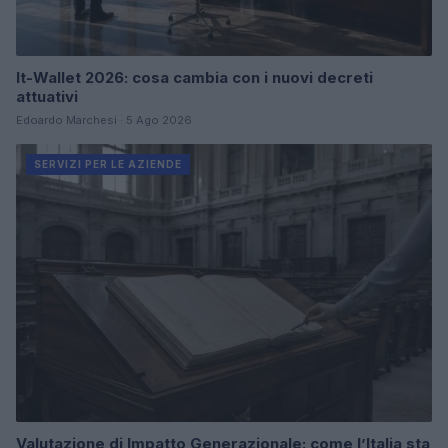
It-Wallet 2026: cosa cambia con i nuovi decreti
attuativi
Edoardo Marchesi · 5 Ago 2026
SERVIZI PER LE AZIENDE
Valutazione di Impatto Generazionale: come l’Italia sta