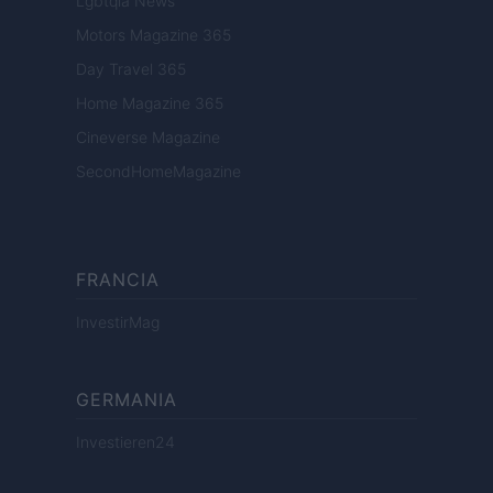
Lgbtqia News
Motors Magazine 365
Day Travel 365
Home Magazine 365
Cineverse Magazine
SecondHomeMagazine
FRANCIA
InvestirMag
GERMANIA
Investieren24