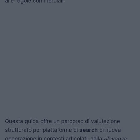
alle regole commerciali.
Questa guida offre un percorso di valutazione
strutturato per piattaforme di
search
di nuova
generazione in contesti articolati: dalla
rilevanza