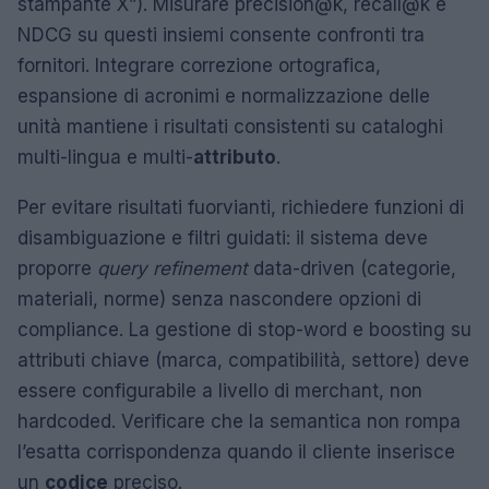
stampante X”). Misurare precision@k, recall@k e
NDCG su questi insiemi consente confronti tra
fornitori. Integrare correzione ortografica,
espansione di acronimi e normalizzazione delle
unità mantiene i risultati consistenti su cataloghi
multi-lingua e multi-
attributo
.
Per evitare risultati fuorvianti, richiedere funzioni di
disambiguazione e filtri guidati: il sistema deve
proporre
query refinement
data-driven (categorie,
materiali, norme) senza nascondere opzioni di
compliance. La gestione di stop-word e boosting su
attributi chiave (marca, compatibilità, settore) deve
essere configurabile a livello di merchant, non
hardcoded. Verificare che la semantica non rompa
l’esatta corrispondenza quando il cliente inserisce
un
codice
preciso.