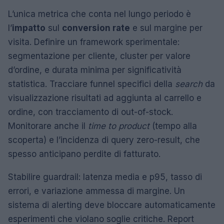
L’unica metrica che conta nel lungo periodo è
l’
impatto
sul
conversion rate
e sul margine per
visita. Definire un framework sperimentale:
segmentazione per cliente, cluster per valore
d’ordine, e durata minima per significatività
statistica. Tracciare funnel specifici della
search
da
visualizzazione risultati ad aggiunta al carrello e
ordine, con tracciamento di out-of-stock.
Monitorare anche il
time to product
(tempo alla
scoperta) e l’incidenza di query zero-result, che
spesso anticipano perdite di fatturato.
Stabilire guardrail: latenza media e p95, tasso di
errori, e variazione ammessa di margine. Un
sistema di alerting deve bloccare automaticamente
esperimenti che violano soglie critiche. Report