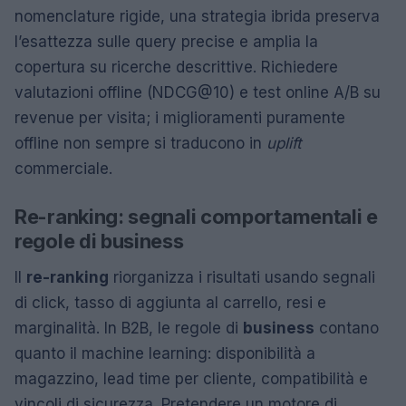
nomenclature rigide, una strategia ibrida preserva
l’esattezza sulle query precise e amplia la
copertura su ricerche descrittive. Richiedere
valutazioni offline (NDCG@10) e test online A/B su
revenue per visita; i miglioramenti puramente
offline non sempre si traducono in
uplift
commerciale.
Re-ranking: segnali comportamentali e
regole di business
Il
re-ranking
riorganizza i risultati usando segnali
di click, tasso di aggiunta al carrello, resi e
marginalità. In B2B, le regole di
business
contano
quanto il machine learning: disponibilità a
magazzino, lead time per cliente, compatibilità e
vincoli di sicurezza. Pretendere un motore di