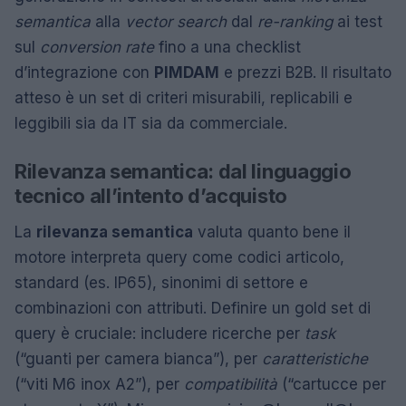
semantica
alla
vector search
dal
re-ranking
ai test
sul
conversion rate
fino a una checklist
d’integrazione con
PIM
DAM
e prezzi B2B. Il risultato
atteso è un set di criteri misurabili, replicabili e
leggibili sia da IT sia da commerciale.
Rilevanza semantica: dal linguaggio
tecnico all’intento d’acquisto
La
rilevanza semantica
valuta quanto bene il
motore interpreta query come codici articolo,
standard (es. IP65), sinonimi di settore e
combinazioni con attributi. Definire un gold set di
query è cruciale: includere ricerche per
task
(“guanti per camera bianca”), per
caratteristiche
(“viti M6 inox A2”), per
compatibilità
(“cartucce per