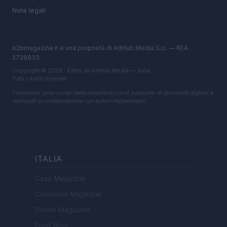
Note legali
b2bmagazine.it è una proprietà di AdHub Media S.r.l. — REA
2729933
Copyright © 2026 · Edito da AdHub Media — Italia
Tutti i diritti riservati
I contenuti sono curati dalla redazione con il supporto di strumenti digitali e
realizzati in collaborazione con autori indipendenti.
ITALIA
Casa Magazine
Cineverse Magazine
Donne Magazine
Food Blog