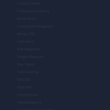
Il Calcio Online
Professione mamma
World Music
Investimenti Magazine
Money 365
Zona Nerd
B2B Magazine
People Magazine
Day Travel
Tutto Gaming
ESG 365
Food Wiki
FuturoDonna
HomeMagazine
SecondHomeMagazine