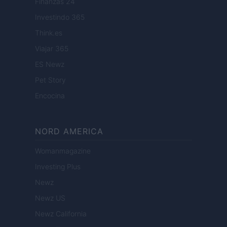
Finanzas 24
Investindo 365
Think.es
Viajar 365
ES Newz
Pet Story
Encocina
NORD AMERICA
Womanmagazine
Investing Plus
Newz
Newz US
Newz California