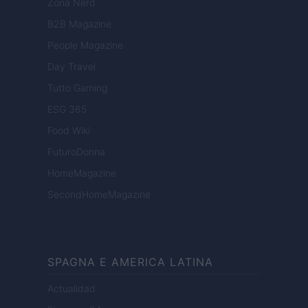
Zona Nerd
B2B Magazine
People Magazine
Day Travel
Tutto Gaming
ESG 365
Food Wiki
FuturoDonna
HomeMagazine
SecondHomeMagazine
SPAGNA E AMERICA LATINA
Actualidad