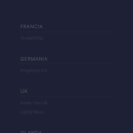
FRANCIA
InvestirMag
GERMANIA
Investieren24
UK
News Hub UK
Lgbtq News
OLANDA