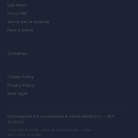
b2b News
Focus PMI
Servizi per le Aziende
Fiere e Eventi
MAGAZINE
Contattaci
LEGALE
Cookie Policy
Privacy Policy
Note legali
b2bmagazine.it è una proprietà di AdHub Media S.r.l. — REA
2729933
Copyright © 2026 · Edito da AdHub Media — Italia
Tutti i diritti riservati