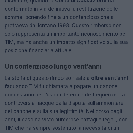
dicembre, quando la
Corte di Cassazione
ha
confermato in via definitiva la restituzione delle
somme, ponendo fine a un contenzioso che si
protraeva dal lontano 1998. Questo rimborso non
solo rappresenta un importante riconoscimento per
TIM, ma ha anche un impatto significativo sulla sua
posizione finanziaria attuale.
Un contenzioso lungo vent’anni
La storia di questo rimborso risale a
oltre vent’anni
fa
quando TIM fu chiamata a pagare un canone
concessorio per l’uso di determinate frequenze. La
controversia nacque dalla disputa sull’ammontare
del canone e sulla sua legittimità. Nel corso degli
anni, il caso ha visto numerose battaglie legali, con
TIM che ha sempre sostenuto la necessità di un