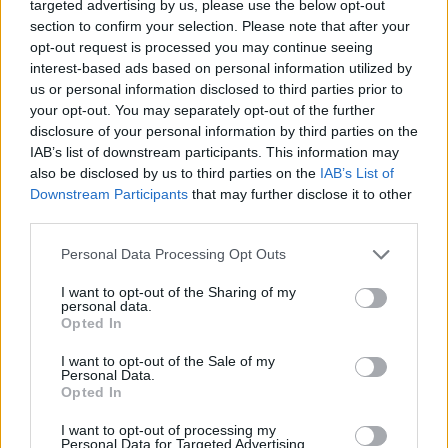
targeted advertising by us, please use the below opt-out
section to confirm your selection. Please note that after your
opt-out request is processed you may continue seeing
interest-based ads based on personal information utilized by
us or personal information disclosed to third parties prior to
your opt-out. You may separately opt-out of the further
disclosure of your personal information by third parties on the
IAB’s list of downstream participants. This information may
also be disclosed by us to third parties on the
IAB’s List of
Downstream Participants
that may further disclose it to other
third parties.
Please note that this website/app uses one or more Google
Personal Data Processing Opt Outs
services and may gather and store information including but
not limited to your visit or usage behaviour. You may click to
I want to opt-out of the Sharing of my
personal data.
grant or deny consent to Google and its third-party tags to
Opted In
use your data for below specified purposes in below Google
consent section.
I want to opt-out of the Sale of my
Personal Data.
Opted In
I want to opt-out of processing my
Personal Data for Targeted Advertising.