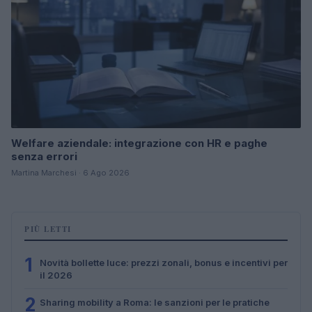
Welfare aziendale: integrazione con HR e paghe
senza errori
Martina Marchesi · 6 Ago 2026
PIÙ LETTI
1
Novità bollette luce: prezzi zonali, bonus e incentivi per
il 2026
2
Sharing mobility a Roma: le sanzioni per le pratiche