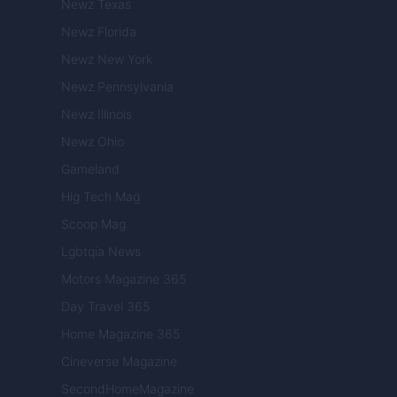
Newz Texas
Newz Florida
Newz New York
Newz Pennsylvania
Newz Illinois
Newz Ohio
Gameland
Hig Tech Mag
Scoop Mag
Lgbtqia News
Motors Magazine 365
Day Travel 365
Home Magazine 365
Cineverse Magazine
SecondHomeMagazine