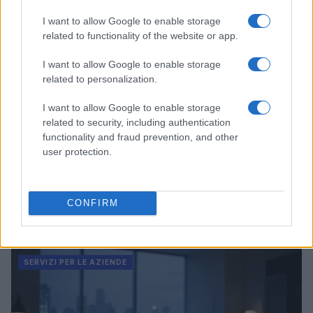
SERVIZI PER LE AZIENDE
I want to allow Google to enable storage
related to functionality of the website or app.
I want to allow Google to enable storage
related to personalization.
I want to allow Google to enable storage
related to security, including authentication
functionality and fraud prevention, and other
user protection.
Sharing mobility a Roma: le sanzioni per le pratiche
CONFIRM
scorrette
Edoardo Marchesi · 6 Ago 2026
SERVIZI PER LE AZIENDE