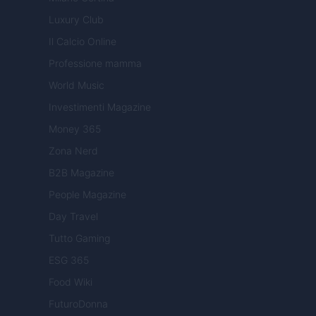
Luxury Club
Il Calcio Online
Professione mamma
World Music
Investimenti Magazine
Money 365
Zona Nerd
B2B Magazine
People Magazine
Day Travel
Tutto Gaming
ESG 365
Food Wiki
FuturoDonna