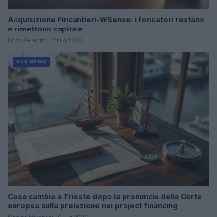
Acquisizione Fincantieri-WSense: i fondatori restano
e rimettono capitale
Linda Pellegrini · 7 Lug 2026
B2B NEWS
Cosa cambia a Trieste dopo la pronuncia della Corte
europea sulla prelazione nei project financing
Martina Marchesi · 5 Lug 2026