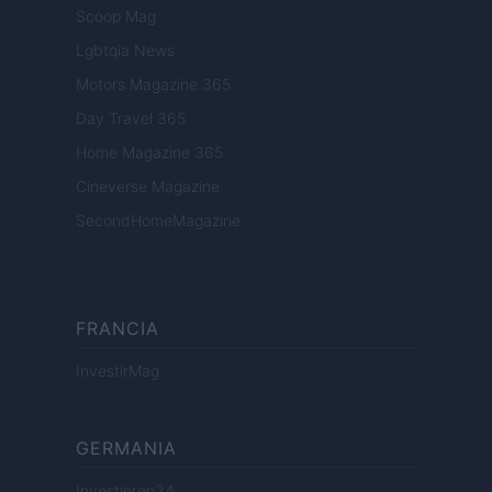
Scoop Mag
Lgbtqia News
Motors Magazine 365
Day Travel 365
Home Magazine 365
Cineverse Magazine
SecondHomeMagazine
FRANCIA
InvestirMag
GERMANIA
Investieren24