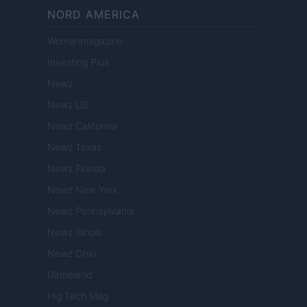
NORD AMERICA
Womanmagazine
Investing Plus
Newz
Newz US
Newz California
Newz Texas
Newz Florida
Newz New York
Newz Pennsylvania
Newz Illinois
Newz Ohio
Gameland
Hig Tech Mag