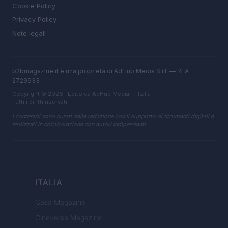
Cookie Policy
Privacy Policy
Note legali
b2bmagazine.it è una proprietà di AdHub Media S.r.l. — REA
2729933
Copyright © 2026 · Edito da AdHub Media — Italia
Tutti i diritti riservati
I contenuti sono curati dalla redazione con il supporto di strumenti digitali e
realizzati in collaborazione con autori indipendenti.
ITALIA
Casa Magazine
Cineverse Magazine