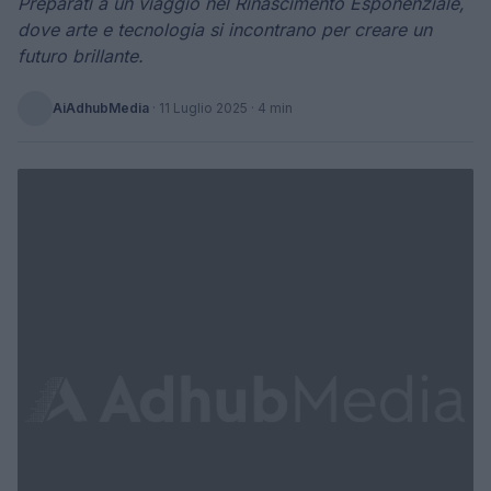
Preparati a un viaggio nel Rinascimento Esponenziale,
dove arte e tecnologia si incontrano per creare un
futuro brillante.
AiAdhubMedia
·
11 Luglio 2025
· 4 min