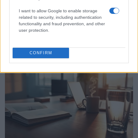
I want to allow Google to enable storage
related to security, including authentication
functionality and fraud prevention, and other
user protection.
Ripensare le tecnologie umanitarie oltre i criteri dei
donatori
Martina Marchesi · 10 Lug 2026
CONFIRM
B2B NEWS