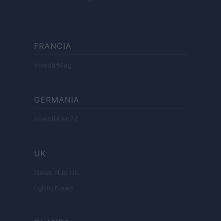
FRANCIA
InvestirMag
GERMANIA
Investieren24
UK
News Hub UK
Lgbtq News