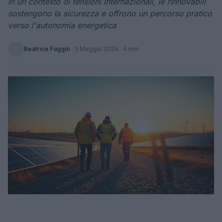
In un contesto di tensioni internazionali, le rinnovabili
sostengono la sicurezza e offrono un percorso pratico
verso l'autonomia energetica
Beatrice Faggin
·
3 Maggio 2026
· 4 min