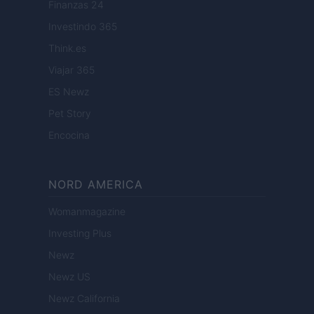
Finanzas 24
Investindo 365
Think.es
Viajar 365
ES Newz
Pet Story
Encocina
NORD AMERICA
Womanmagazine
Investing Plus
Newz
Newz US
Newz California