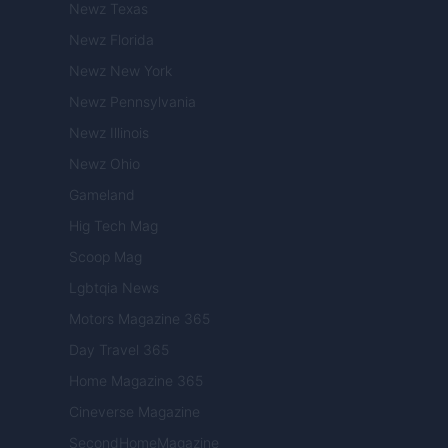
Newz Texas
Newz Florida
Newz New York
Newz Pennsylvania
Newz Illinois
Newz Ohio
Gameland
Hig Tech Mag
Scoop Mag
Lgbtqia News
Motors Magazine 365
Day Travel 365
Home Magazine 365
Cineverse Magazine
SecondHomeMagazine