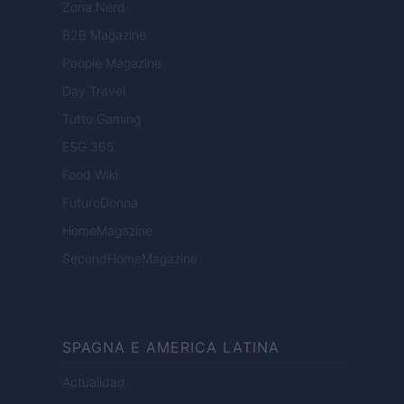
Zona Nerd
B2B Magazine
People Magazine
Day Travel
Tutto Gaming
ESG 365
Food Wiki
FuturoDonna
HomeMagazine
SecondHomeMagazine
SPAGNA E AMERICA LATINA
Actualidad