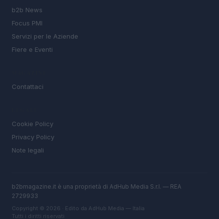
b2b News
Focus PMI
Servizi per le Aziende
Fiere e Eventi
MAGAZINE
Contattaci
LEGALE
Cookie Policy
Privacy Policy
Note legali
b2bmagazine.it è una proprietà di AdHub Media S.r.l. — REA
2729933
Copyright © 2026 · Edito da AdHub Media — Italia
Tutti i diritti riservati