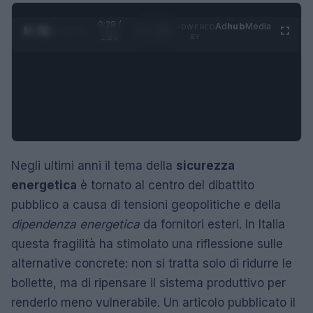
0:29 /
Ad
hub
Media
POWERED
1
/
4
1:23
BY
Negli ultimi anni il tema della
sicurezza
energetica
è tornato al centro del dibattito
pubblico a causa di tensioni geopolitiche e della
dipendenza energetica
da fornitori esteri. In Italia
questa fragilità ha stimolato una riflessione sulle
alternative concrete: non si tratta solo di ridurre le
bollette, ma di ripensare il sistema produttivo per
renderlo meno vulnerabile. Un articolo pubblicato il