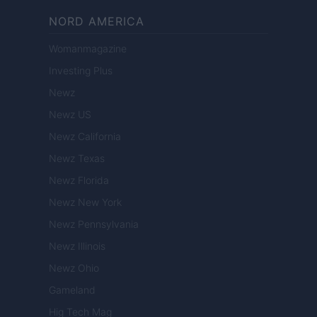
NORD AMERICA
Womanmagazine
Investing Plus
Newz
Newz US
Newz California
Newz Texas
Newz Florida
Newz New York
Newz Pennsylvania
Newz Illinois
Newz Ohio
Gameland
Hig Tech Mag