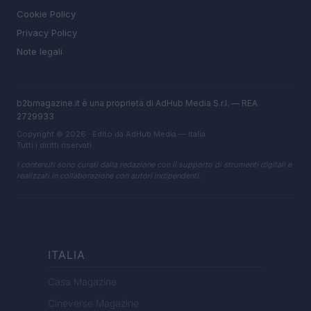
Cookie Policy
Privacy Policy
Note legali
b2bmagazine.it è una proprietà di AdHub Media S.r.l. — REA
2729933
Copyright © 2026 · Edito da AdHub Media — Italia
Tutti i diritti riservati
I contenuti sono curati dalla redazione con il supporto di strumenti digitali e
realizzati in collaborazione con autori indipendenti.
ITALIA
Casa Magazine
Cineverse Magazine