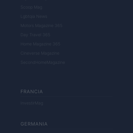
Scoop Mag
Lgbtqia News
Motors Magazine 365
Day Travel 365
Home Magazine 365
Cineverse Magazine
SecondHomeMagazine
FRANCIA
InvestirMag
GERMANIA