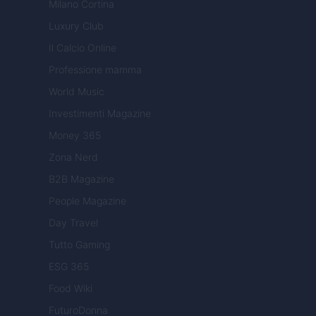
Milano Cortina
Luxury Club
Il Calcio Online
Professione mamma
World Music
Investimenti Magazine
Money 365
Zona Nerd
B2B Magazine
People Magazine
Day Travel
Tutto Gaming
ESG 365
Food Wiki
FuturoDonna