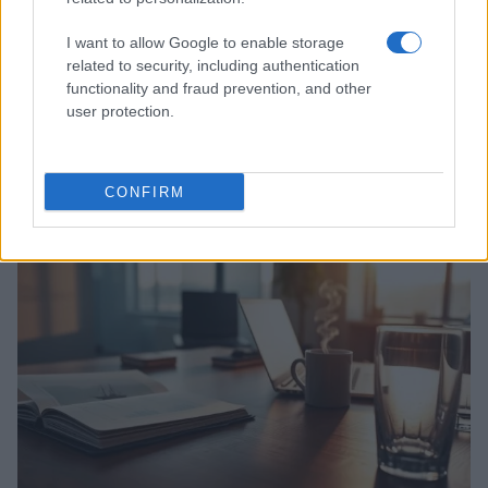
I want to allow Google to enable storage
related to security, including authentication
functionality and fraud prevention, and other
user protection.
Ripensare le tecnologie umanitarie oltre i criteri dei
donatori
Martina Marchesi · 10 Lug 2026
CONFIRM
B2B NEWS