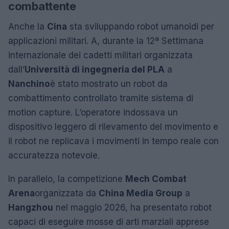
combattente
Anche la
Cina
sta sviluppando robot umanoidi per
applicazioni militari. A, durante la 12ª Settimana
internazionale dei cadetti militari organizzata
dall’
Università di ingegneria del PLA
a
Nanchino
è stato mostrato un robot da
combattimento controllato tramite sistema di
motion capture. L’operatore indossava un
dispositivo leggero di rilevamento del movimento e
il robot ne replicava i movimenti in tempo reale con
accuratezza notevole.
In parallelo, la competizione
Mech Combat
Arena
organizzata da
China Media Group
a
Hangzhou
nel maggio 2026, ha presentato robot
capaci di eseguire mosse di arti marziali apprese