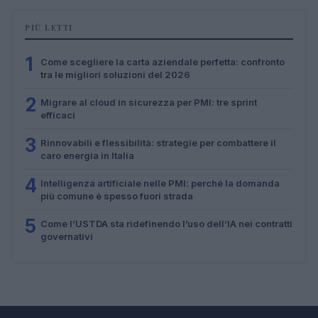
PIÙ LETTI
1
Come scegliere la carta aziendale perfetta: confronto
tra le migliori soluzioni del 2026
2
Migrare al cloud in sicurezza per PMI: tre sprint
efficaci
3
Rinnovabili e flessibilità: strategie per combattere il
caro energia in Italia
4
Intelligenza artificiale nelle PMI: perché la domanda
più comune è spesso fuori strada
5
Come l’USTDA sta ridefinendo l’uso dell’IA nei contratti
governativi