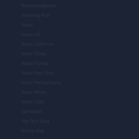
Womanmagazine
Investing Plus
Newz
Newz US
Newz California
Newz Texas
Newz Florida
Newz New York
Newz Pennsylvania
Newz Illinois
Newz Ohio
Gameland
Hig Tech Mag
Scoop Mag