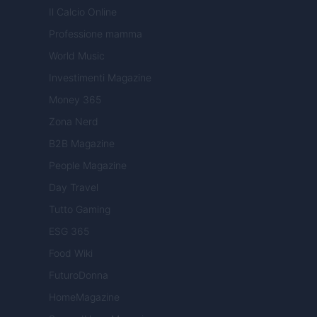
Il Calcio Online
Professione mamma
World Music
Investimenti Magazine
Money 365
Zona Nerd
B2B Magazine
People Magazine
Day Travel
Tutto Gaming
ESG 365
Food Wiki
FuturoDonna
HomeMagazine