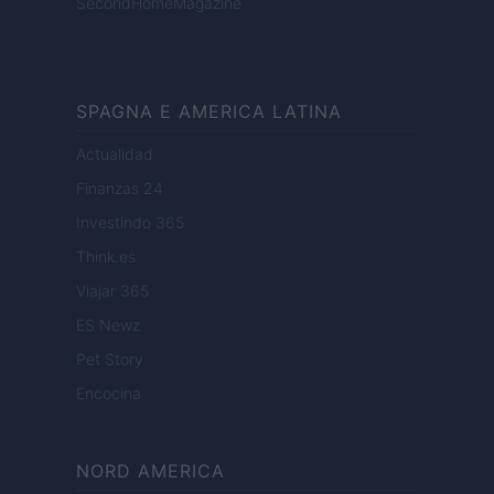
SecondHomeMagazine
SPAGNA E AMERICA LATINA
Actualidad
Finanzas 24
Investindo 365
Think.es
Viajar 365
ES Newz
Pet Story
Encocina
NORD AMERICA