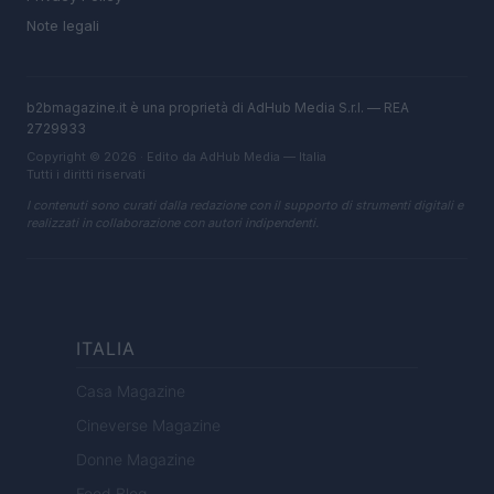
Note legali
b2bmagazine.it è una proprietà di AdHub Media S.r.l. — REA
2729933
Copyright © 2026 · Edito da AdHub Media — Italia
Tutti i diritti riservati
I contenuti sono curati dalla redazione con il supporto di strumenti digitali e
realizzati in collaborazione con autori indipendenti.
ITALIA
Casa Magazine
Cineverse Magazine
Donne Magazine
Food Blog