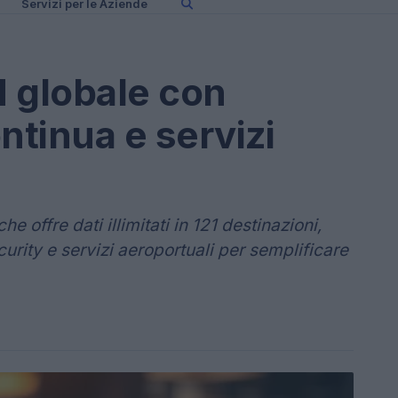
Servizi per le Aziende
M globale con
tinua e servizi
e offre dati illimitati in 121 destinazioni,
rity e servizi aeroportuali per semplificare