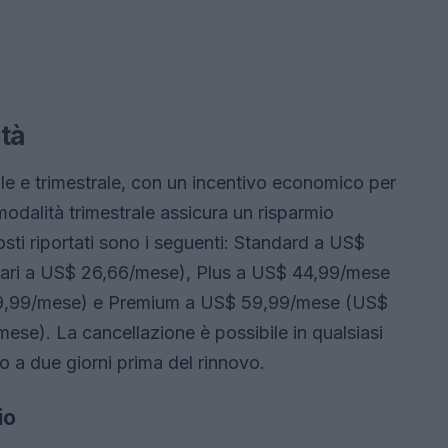
ità
le e trimestrale, con un incentivo economico per
 modalità trimestrale assicura un risparmio
costi riportati sono i seguenti: Standard a US$
ari a US$ 26,66/mese), Plus a US$ 44,99/mese
 39,99/mese) e Premium a US$ 59,99/mese (US$
ese). La cancellazione è possibile in qualsiasi
o a due giorni prima del rinnovo.
io