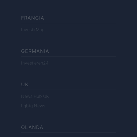
FRANCIA
InvestirMag
GERMANIA
Investieren24
UK
News Hub UK
Lgbtq News
OLANDA