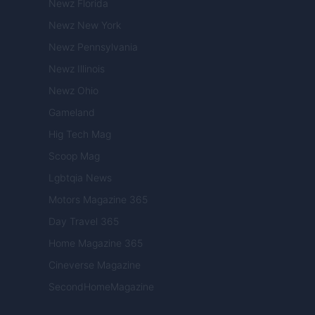
Newz Florida
Newz New York
Newz Pennsylvania
Newz Illinois
Newz Ohio
Gameland
Hig Tech Mag
Scoop Mag
Lgbtqia News
Motors Magazine 365
Day Travel 365
Home Magazine 365
Cineverse Magazine
SecondHomeMagazine