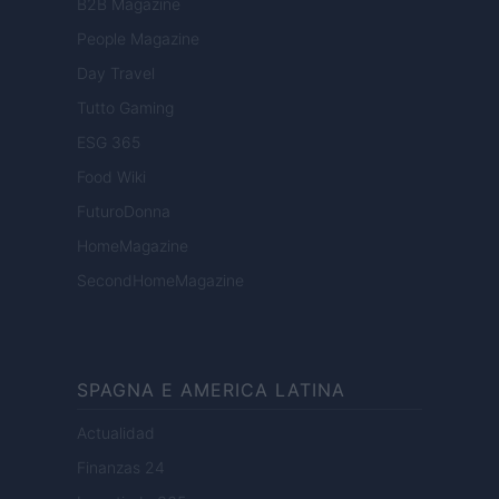
B2B Magazine
People Magazine
Day Travel
Tutto Gaming
ESG 365
Food Wiki
FuturoDonna
HomeMagazine
SecondHomeMagazine
SPAGNA E AMERICA LATINA
Actualidad
Finanzas 24