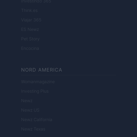
Investindo 365
Think.es
Viajar 365
ES Newz
Pet Story
Encocina
NORD AMERICA
Womanmagazine
Investing Plus
Newz
Newz US
Newz California
Newz Texas