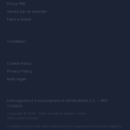
Focus PMI
Servizi per le Aziende
Fiere e Eventi
MAGAZINE
Contattaci
LEGALE
Cookie Policy
Privacy Policy
Note legali
b2bmagazine.it è una proprietà di AdHub Media S.r.l. — REA
2729933
Copyright © 2026 · Edito da AdHub Media — Italia
Tutti i diritti riservati
I contenuti sono curati dalla redazione con il supporto di strumenti digitali e