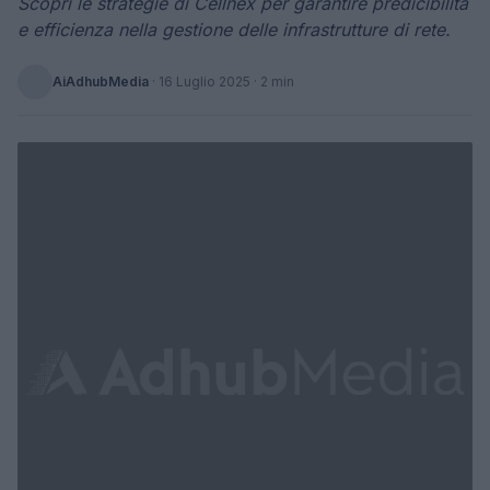
Scopri le strategie di Cellnex per garantire predicibilità
e efficienza nella gestione delle infrastrutture di rete.
AiAdhubMedia
·
16 Luglio 2025
· 2 min