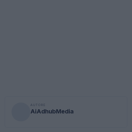
AUTORE
AiAdhubMedia