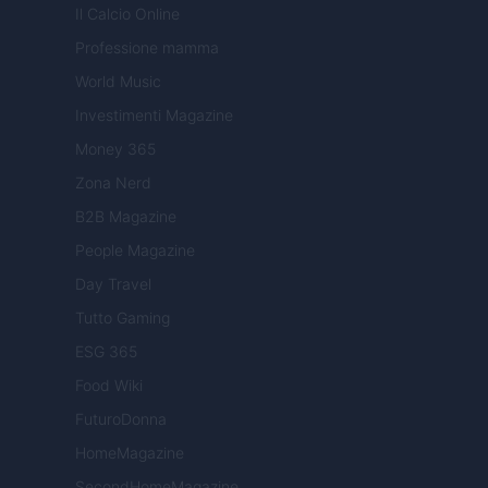
Il Calcio Online
Professione mamma
World Music
Investimenti Magazine
Money 365
Zona Nerd
B2B Magazine
People Magazine
Day Travel
Tutto Gaming
ESG 365
Food Wiki
FuturoDonna
HomeMagazine
SecondHomeMagazine