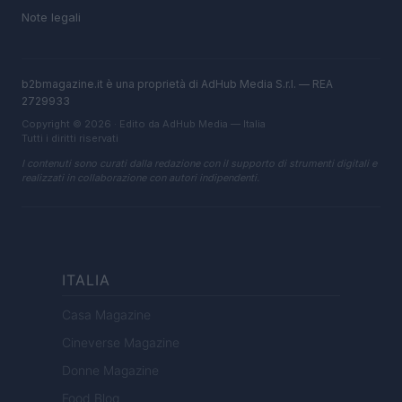
Note legali
b2bmagazine.it è una proprietà di AdHub Media S.r.l. — REA
2729933
Copyright © 2026 · Edito da AdHub Media — Italia
Tutti i diritti riservati
I contenuti sono curati dalla redazione con il supporto di strumenti digitali e
realizzati in collaborazione con autori indipendenti.
ITALIA
Casa Magazine
Cineverse Magazine
Donne Magazine
Food Blog