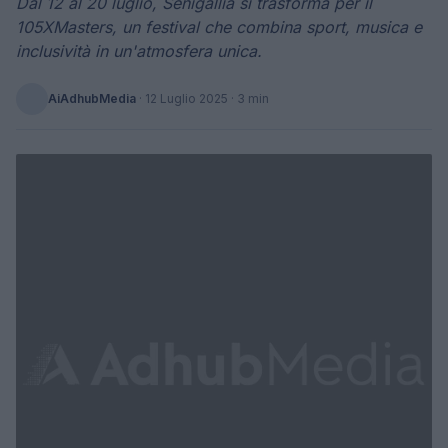
Dal 12 al 20 luglio, Senigallia si trasforma per il
105XMasters, un festival che combina sport, musica e
inclusività in un'atmosfera unica.
AiAdhubMedia
·
12 Luglio 2025
· 3 min