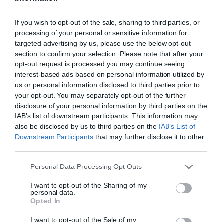
If you wish to opt-out of the sale, sharing to third parties, or
processing of your personal or sensitive information for
targeted advertising by us, please use the below opt-out
AUTORE
section to confirm your selection. Please note that after your
AiAdhubMedia
opt-out request is processed you may continue seeing
interest-based ads based on personal information utilized by
us or personal information disclosed to third parties prior to
your opt-out. You may separately opt-out of the further
disclosure of your personal information by third parties on the
IAB’s list of downstream participants. This information may
also be disclosed by us to third parties on the
IAB’s List of
Downstream Participants
that may further disclose it to other
third parties.
Please note that this website/app uses one or more Google
Personal Data Processing Opt Outs
services and may gather and store information including but
not limited to your visit or usage behaviour. You may click to
I want to opt-out of the Sharing of my
personal data.
grant or deny consent to Google and its third-party tags to
Opted In
use your data for below specified purposes in below Google
consent section.
I want to opt-out of the Sale of my