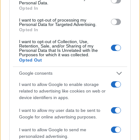
Personal Data.
Opted In
I want to opt-out of processing my
Personal Data for Targeted Advertising.
Opted In
I want to opt-out of Collection, Use,
Retention, Sale, and/or Sharing of my
Personal Data that Is Unrelated with the
Purposes for which it was collected.
Continua a leggere
Opted Out
Google consents
B2B NEWS
I want to allow Google to enable storage
related to advertising like cookies on web or
device identifiers in apps.
I want to allow my user data to be sent to
Google for online advertising purposes.
I want to allow Google to send me
personalized advertising.