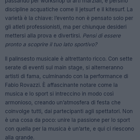
passando per workshop di arti marziali, e persino
discipline acquatiche come il jetsurf e il kitesurf. La
varietà è la chiave: l’evento non è pensato solo per
gli atleti professionisti, ma per chiunque desideri
mettersi alla prova e divertirsi.
Pensi di essere
pronto a scoprire il tuo lato sportivo?
Il palinsesto musicale è altrettanto ricco. Con sette
serate di eventi sul main stage, si alterneranno
artisti di fama, culminando con la performance di
Fabio Rovazzi. È affascinante notare come la
musica e lo sport si intreccino in modo così
armonioso, creando un’atmosfera di festa che
coinvolge tutti, dai partecipanti agli spettatori. Non
è una cosa da poco: unire la passione per lo sport
con quella per la musica è un’arte, e qui ci riescono
alla grande.