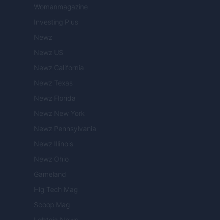
Womanmagazine
Investing Plus
Newz
Newz US
Newz California
Newz Texas
Newz Florida
Newz New York
Newz Pennsylvania
Newz Illinois
Newz Ohio
Gameland
Hig Tech Mag
Scoop Mag
Lgbtqia News