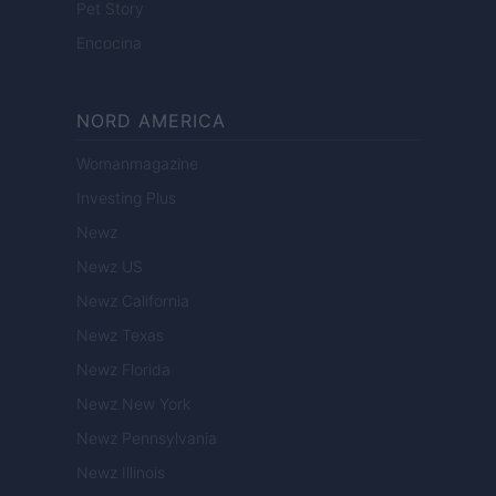
Pet Story
Encocina
NORD AMERICA
Womanmagazine
Investing Plus
Newz
Newz US
Newz California
Newz Texas
Newz Florida
Newz New York
Newz Pennsylvania
Newz Illinois