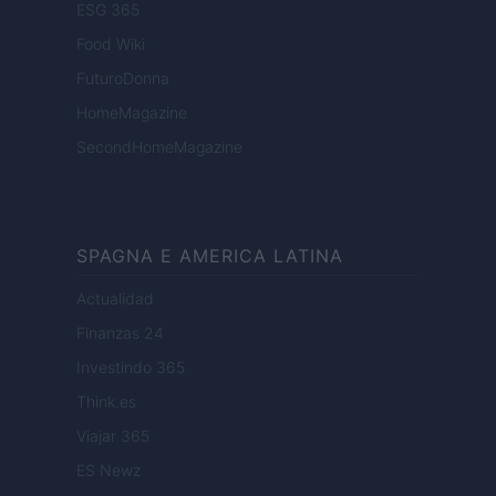
ESG 365
Food Wiki
FuturoDonna
HomeMagazine
SecondHomeMagazine
SPAGNA E AMERICA LATINA
Actualidad
Finanzas 24
Investindo 365
Think.es
Viajar 365
ES Newz