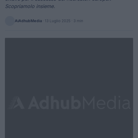
Scopriamolo insieme.
AiAdhubMedia
·
13 Luglio 2025
· 3 min