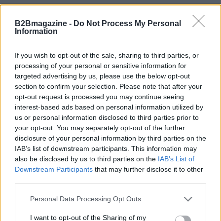
B2Bmagazine -
Do Not Process My Personal
Information
If you wish to opt-out of the sale, sharing to third parties, or
processing of your personal or sensitive information for
targeted advertising by us, please use the below opt-out
section to confirm your selection. Please note that after your
opt-out request is processed you may continue seeing
interest-based ads based on personal information utilized by
us or personal information disclosed to third parties prior to
AUTORE
AiAdhubMedia
your opt-out. You may separately opt-out of the further
disclosure of your personal information by third parties on the
IAB’s list of downstream participants. This information may
also be disclosed by us to third parties on the
IAB’s List of
Downstream Participants
that may further disclose it to other
third parties.
Please note that this website/app uses one or more Google
Personal Data Processing Opt Outs
services and may gather and store information including but
not limited to your visit or usage behaviour. You may click to
I want to opt-out of the Sharing of my