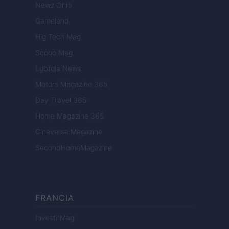
Newz Ohio
Gameland
Hig Tech Mag
Scoop Mag
Lgbtqia News
Motors Magazine 365
Day Travel 365
Home Magazine 365
Cineverse Magazine
SecondHomeMagazine
FRANCIA
InvestirMag