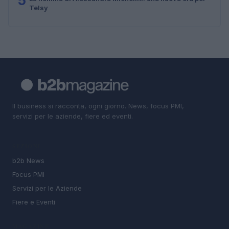
5
Telsy
Il business si racconta, ogni giorno. News, focus PMI,
servizi per le aziende, fiere ed eventi.
SEZIONI
b2b News
Focus PMI
Servizi per le Aziende
Fiere e Eventi
MAGAZINE