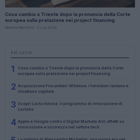
Cosa cambia a Trieste dopo la pronuncia della Corte
europea sulla prelazione nei project financing
Martina Marchesi · 5 Lug 2026
PIÙ LETTI
1
Cosa cambia a Trieste dopo la pronuncia della Corte
europea sulla prelazione nei project financing
2
Acquisizione Fincantieri-WSense: i fondatori restano e
rimettono capitale
3
Scopri Lacta Innova: il programma di innovazione di
Lactalis
4
Apple e Google contro il Digital Markets Act: effetti su
innovazione e sicurezza nel settore tech
La nomina di Alessandra Michelini: una nuova era per