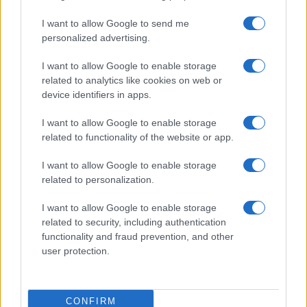
I want to allow Google to send me
personalized advertising.
I want to allow Google to enable storage
related to analytics like cookies on web or
device identifiers in apps.
I want to allow Google to enable storage
related to functionality of the website or app.
Ripensare le tecnologie umanitarie oltre i criteri dei
donatori
I want to allow Google to enable storage
Martina Marchesi · 10 Lug 2026
related to personalization.
B2B NEWS
I want to allow Google to enable storage
related to security, including authentication
functionality and fraud prevention, and other
user protection.
CONFIRM