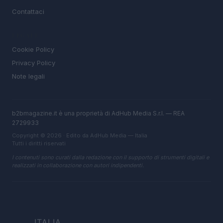
Contattaci
LEGALE
Cookie Policy
Privacy Policy
Note legali
b2bmagazine.it è una proprietà di AdHub Media S.r.l. — REA
2729933
Copyright © 2026 · Edito da AdHub Media — Italia
Tutti i diritti riservati
I contenuti sono curati dalla redazione con il supporto di strumenti digitali e
realizzati in collaborazione con autori indipendenti.
ITALIA