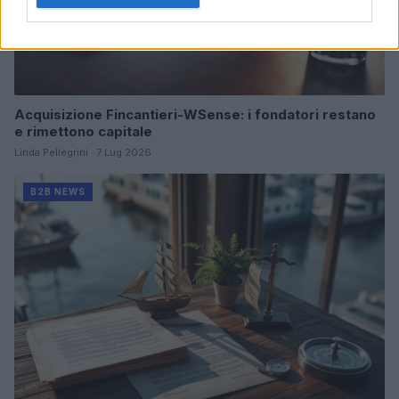
Acquisizione Fincantieri-WSense: i fondatori restano
e rimettono capitale
Linda Pellegrini · 7 Lug 2026
B2B NEWS