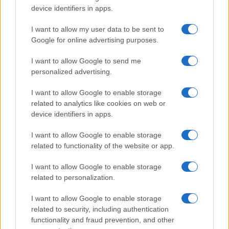
device identifiers in apps.
FIERE E EVENTI
I want to allow my user data to be sent to
Google for online advertising purposes.
I want to allow Google to send me
personalized advertising.
I want to allow Google to enable storage
related to analytics like cookies on web or
device identifiers in apps.
I want to allow Google to enable storage
related to functionality of the website or app.
OpenAI, Anthropic e DeepSeek: la guerra dei prezzi
nell’IA nel 2026
I want to allow Google to enable storage
Edoardo Marchesi · 3 Ago 2026
related to personalization.
FIERE E EVENTI
I want to allow Google to enable storage
related to security, including authentication
functionality and fraud prevention, and other