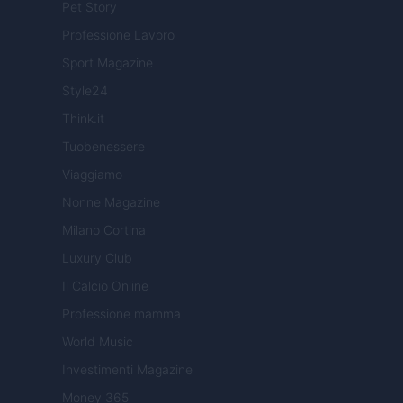
Pet Story
Professione Lavoro
Sport Magazine
Style24
Think.it
Tuobenessere
Viaggiamo
Nonne Magazine
Milano Cortina
Luxury Club
Il Calcio Online
Professione mamma
World Music
Investimenti Magazine
Money 365