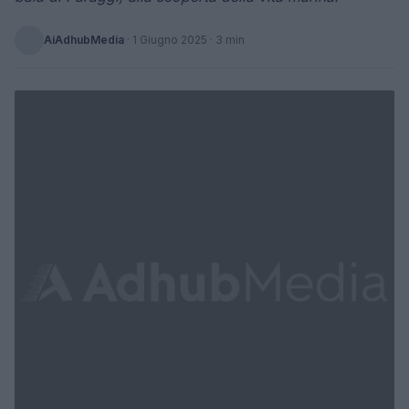
AiAdhubMedia
·
1 Giugno 2025
· 3 min