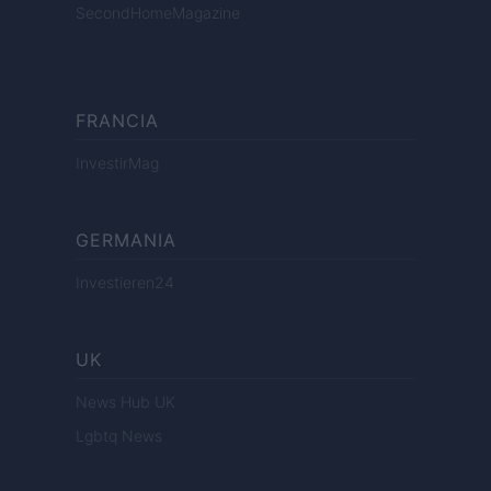
SecondHomeMagazine
FRANCIA
InvestirMag
GERMANIA
Investieren24
UK
News Hub UK
Lgbtq News