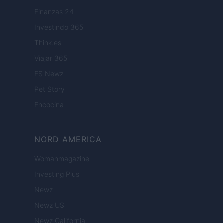
Finanzas 24
Investindo 365
Think.es
Viajar 365
ES Newz
Pet Story
Encocina
NORD AMERICA
Womanmagazine
Investing Plus
Newz
Newz US
Newz California