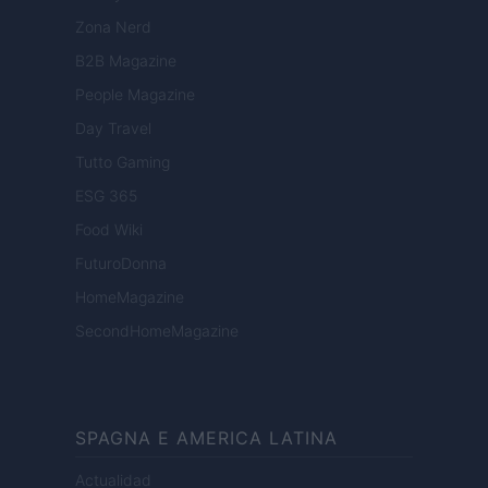
Zona Nerd
B2B Magazine
People Magazine
Day Travel
Tutto Gaming
ESG 365
Food Wiki
FuturoDonna
HomeMagazine
SecondHomeMagazine
SPAGNA E AMERICA LATINA
Actualidad