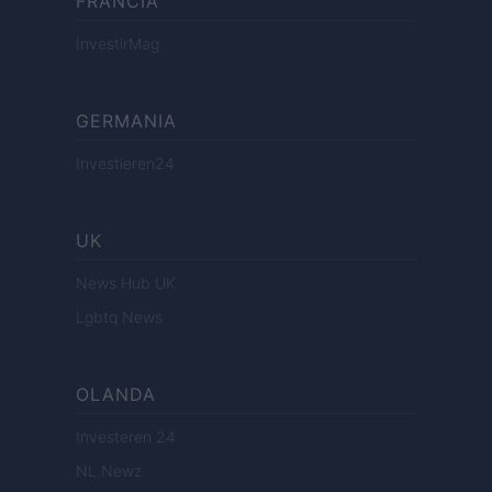
FRANCIA
InvestirMag
GERMANIA
Investieren24
UK
News Hub UK
Lgbtq News
OLANDA
Investeren 24
NL Newz