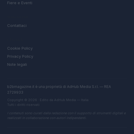
Fiere e Eventi
MAGAZINE
Contattaci
LEGALE
Cookie Policy
Privacy Policy
Note legali
b2bmagazine.it è una proprietà di AdHub Media S.r.l. — REA
2729933
Copyright © 2026 · Edito da AdHub Media — Italia
Tutti i diritti riservati
I contenuti sono curati dalla redazione con il supporto di strumenti digitali e
realizzati in collaborazione con autori indipendenti.