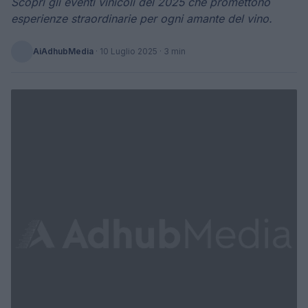
Scopri gli eventi vinicoli del 2025 che promettono
esperienze straordinarie per ogni amante del vino.
AiAdhubMedia
·
10 Luglio 2025
· 3 min