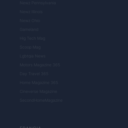
Newz Pennsylvania
Newz Illinois
Newz Ohio
Gameland
Hig Tech Mag
Scoop Mag
Lgbtqia News
Motors Magazine 365
Day Travel 365
Home Magazine 365
Cineverse Magazine
SecondHomeMagazine