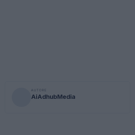
AUTORE
AiAdhubMedia