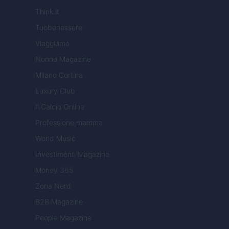
Think.it
Tuobenessere
Viaggiamo
Nonne Magazine
Milano Cortina
Luxury Club
Il Calcio Online
Professione mamma
World Music
Investimenti Magazine
Money 365
Zona Nerd
B2B Magazine
People Magazine