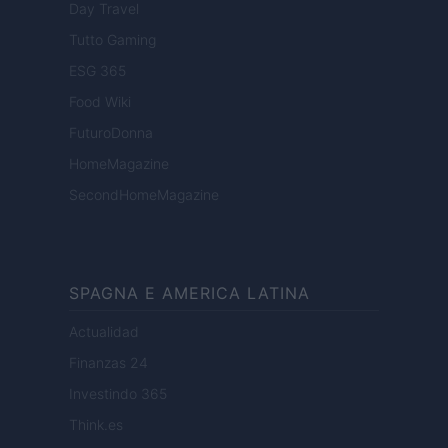
Day Travel
Tutto Gaming
ESG 365
Food Wiki
FuturoDonna
HomeMagazine
SecondHomeMagazine
SPAGNA E AMERICA LATINA
Actualidad
Finanzas 24
Investindo 365
Think.es