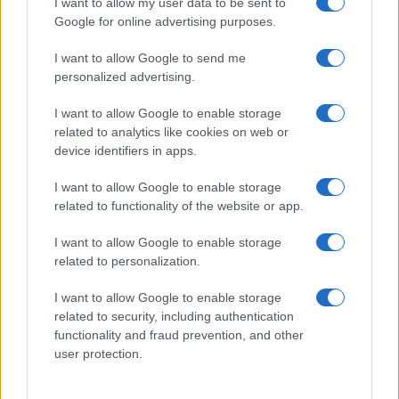
I want to allow my user data to be sent to
Google for online advertising purposes.
I want to allow Google to send me
personalized advertising.
I want to allow Google to enable storage
related to analytics like cookies on web or
device identifiers in apps.
Acquisizione Fincantieri-WSense: i fondatori restano
e rimettono capitale
I want to allow Google to enable storage
related to functionality of the website or app.
Linda Pellegrini · 7 Lug 2026
I want to allow Google to enable storage
B2B NEWS
related to personalization.
I want to allow Google to enable storage
related to security, including authentication
functionality and fraud prevention, and other
user protection.