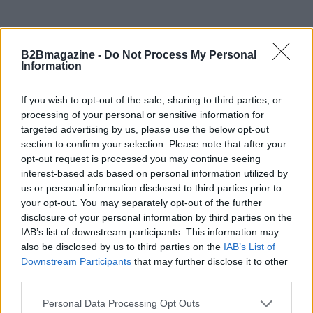
B2Bmagazine -
Do Not Process My Personal
Information
If you wish to opt-out of the sale, sharing to third parties, or
processing of your personal or sensitive information for
targeted advertising by us, please use the below opt-out
section to confirm your selection. Please note that after your
opt-out request is processed you may continue seeing
interest-based ads based on personal information utilized by
us or personal information disclosed to third parties prior to
your opt-out. You may separately opt-out of the further
disclosure of your personal information by third parties on the
IAB’s list of downstream participants. This information may
also be disclosed by us to third parties on the
IAB’s List of
Downstream Participants
that may further disclose it to other
Continua a leggere
third parties.
Please note that this website/app uses one or more Google
Personal Data Processing Opt Outs
B2B NEWS