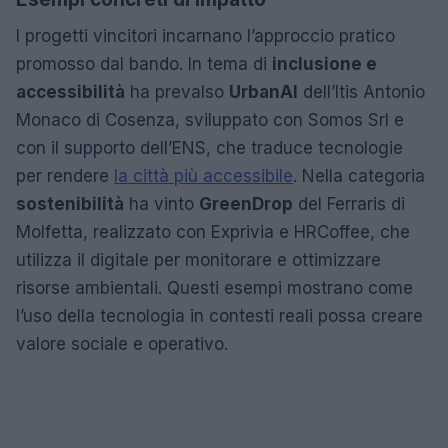
I progetti vincitori incarnano l’approccio pratico
promosso dal bando. In tema di
inclusione e
accessibilità
ha prevalso
UrbanAI
dell’Itis Antonio
Monaco di Cosenza, sviluppato con Somos Srl e
con il supporto dell’ENS, che traduce tecnologie
per rendere
la città più accessibile
. Nella categoria
sostenibilità
ha vinto
GreenDrop
del Ferraris di
Molfetta, realizzato con Exprivia e HRCoffee, che
utilizza il digitale per monitorare e ottimizzare
risorse ambientali. Questi esempi mostrano come
l’uso della tecnologia in contesti reali possa creare
valore sociale e operativo.