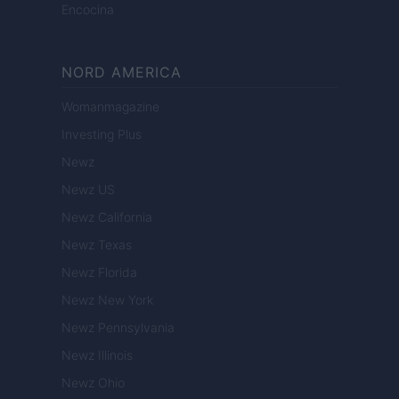
Encocina
NORD AMERICA
Womanmagazine
Investing Plus
Newz
Newz US
Newz California
Newz Texas
Newz Florida
Newz New York
Newz Pennsylvania
Newz Illinois
Newz Ohio