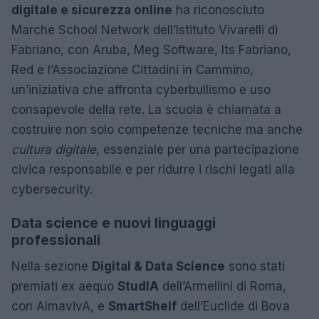
digitale e sicurezza online
ha riconosciuto
Marche School Network dell’Istituto Vivarelli di
Fabriano, con Aruba, Meg Software, Its Fabriano,
Red e l’Associazione Cittadini in Cammino,
un’iniziativa che affronta cyberbullismo e uso
consapevole della rete. La scuola è chiamata a
costruire non solo competenze tecniche ma anche
cultura digitale
, essenziale per una partecipazione
civica responsabile e per ridurre i rischi legati alla
cybersecurity.
Data science e nuovi linguaggi
professionali
Nella sezione
Digital & Data Science
sono stati
premiati ex aequo
StudIA
dell’Armellini di Roma,
con AlmavivA, e
SmartShelf
dell’Euclide di Bova