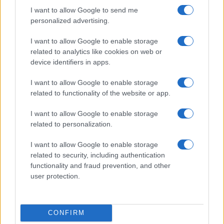
I want to allow Google to send me
personalized advertising.
I want to allow Google to enable storage
related to analytics like cookies on web or
device identifiers in apps.
I want to allow Google to enable storage
related to functionality of the website or app.
I want to allow Google to enable storage
related to personalization.
I want to allow Google to enable storage
Continua a leggere
related to security, including authentication
functionality and fraud prevention, and other
user protection.
SERVIZI PER LE AZIENDE
CONFIRM