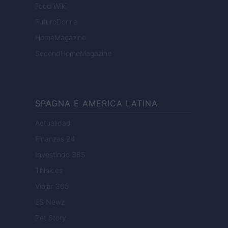
Food Wiki
FuturoDonna
HomeMagazine
SecondHomeMagazine
SPAGNA E AMERICA LATINA
Actualidad
Finanzas 24
Investindo 365
Think.es
Viajar 365
ES Newz
Pet Story