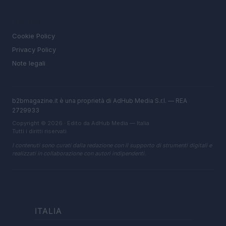
LEGALE
Cookie Policy
Privacy Policy
Note legali
b2bmagazine.it è una proprietà di AdHub Media S.r.l. — REA
2729933
Copyright © 2026 · Edito da AdHub Media — Italia
Tutti i diritti riservati
I contenuti sono curati dalla redazione con il supporto di strumenti digitali e
realizzati in collaborazione con autori indipendenti.
ITALIA