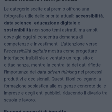
Le categorie scelte dal premio offrono una
fotografia utile delle priorità attuali:
accessibilità
,
data science
,
educazione digitale
e
sostenibilità
non sono temi astratti, ma ambiti
dove già oggi si concentra domanda di
competenze e investimenti. L’attenzione verso
l’
accessibilità digitale
mostra come progettare
interfacce fruibili sia diventato un requisito di
cittadinanza, mentre la centralità dei dati riflette
l’importanza del
data driven thinking
nei processi
produttivi e decisionali. Questi filoni collegano la
formazione scolastica alle esigenze concrete delle
imprese e degli enti pubblici, riducendo il divario tra
scuola e lavoro.
Esempi concreti di impatto