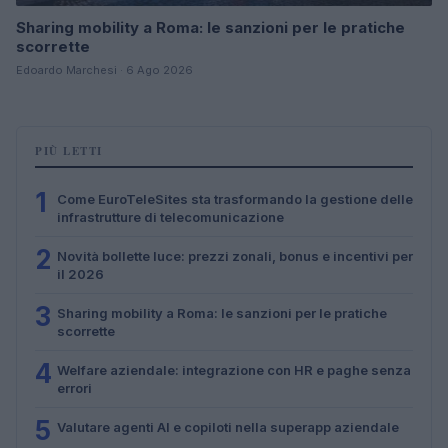
Sharing mobility a Roma: le sanzioni per le pratiche
scorrette
Edoardo Marchesi · 6 Ago 2026
PIÙ LETTI
1
Come EuroTeleSites sta trasformando la gestione delle
infrastrutture di telecomunicazione
2
Novità bollette luce: prezzi zonali, bonus e incentivi per
il 2026
3
Sharing mobility a Roma: le sanzioni per le pratiche
scorrette
4
Welfare aziendale: integrazione con HR e paghe senza
errori
5
Valutare agenti AI e copiloti nella superapp aziendale