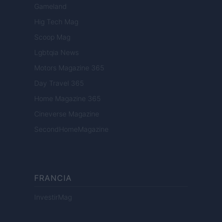
Gameland
Hig Tech Mag
Scoop Mag
Lgbtqia News
Motors Magazine 365
Day Travel 365
Home Magazine 365
Cineverse Magazine
SecondHomeMagazine
FRANCIA
InvestirMag