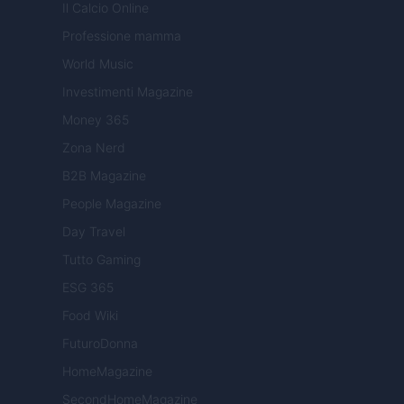
Il Calcio Online
Professione mamma
World Music
Investimenti Magazine
Money 365
Zona Nerd
B2B Magazine
People Magazine
Day Travel
Tutto Gaming
ESG 365
Food Wiki
FuturoDonna
HomeMagazine
SecondHomeMagazine