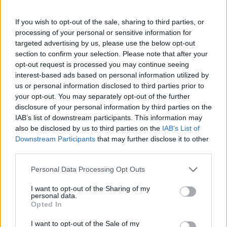
realtà concreta e duratura.
If you wish to opt-out of the sale, sharing to third parties, or
processing of your personal or sensitive information for
targeted advertising by us, please use the below opt-out
AUTORE
section to confirm your selection. Please note that after your
AiAdhubMedia
opt-out request is processed you may continue seeing
interest-based ads based on personal information utilized by
us or personal information disclosed to third parties prior to
your opt-out. You may separately opt-out of the further
disclosure of your personal information by third parties on the
IAB’s list of downstream participants. This information may
also be disclosed by us to third parties on the
IAB’s List of
Downstream Participants
that may further disclose it to other
third parties.
Please note that this website/app uses one or more Google
Personal Data Processing Opt Outs
services and may gather and store information including but
not limited to your visit or usage behaviour. You may click to
I want to opt-out of the Sharing of my
personal data.
grant or deny consent to Google and its third-party tags to
Opted In
use your data for below specified purposes in below Google
consent section.
I want to opt-out of the Sale of my