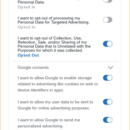
Personal Data.
Opted In
I want to opt-out of processing my
Personal Data for Targeted Advertising.
Opted In
I want to opt-out of Collection, Use,
Retention, Sale, and/or Sharing of my
Personal Data that Is Unrelated with the
Purposes for which it was collected.
Continua a leggere
Opted Out
Google consents
B2B NEWS
I want to allow Google to enable storage
related to advertising like cookies on web or
device identifiers in apps.
I want to allow my user data to be sent to
Google for online advertising purposes.
I want to allow Google to send me
personalized advertising.