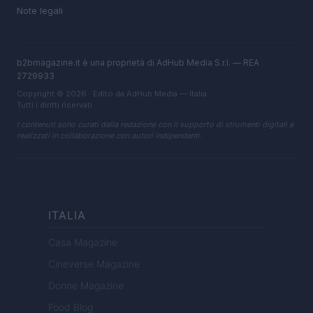
Note legali
b2bmagazine.it è una proprietà di AdHub Media S.r.l. — REA
2729933
Copyright © 2026 · Edito da AdHub Media — Italia
Tutti i diritti riservati
I contenuti sono curati dalla redazione con il supporto di strumenti digitali e
realizzati in collaborazione con autori indipendenti.
ITALIA
Casa Magazine
Cineverse Magazine
Donne Magazine
Food Blog