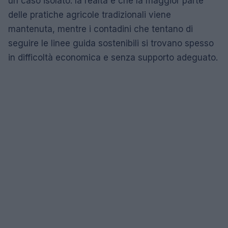
un caso isolato: la realtà è che la maggior parte
delle pratiche agricole tradizionali viene
mantenuta, mentre i contadini che tentano di
seguire le linee guida sostenibili si trovano spesso
in difficoltà economica e senza supporto adeguato.