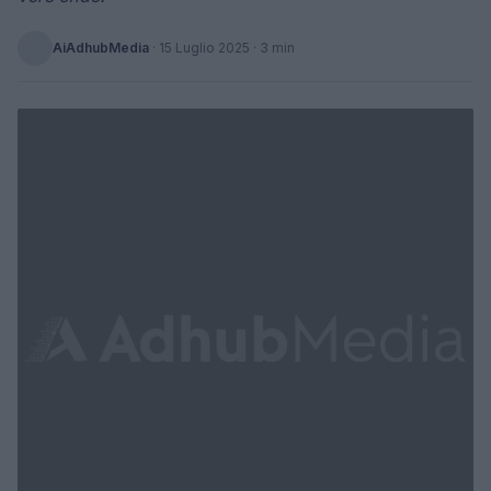
AiAdhubMedia
·
15 Luglio 2025
· 3 min