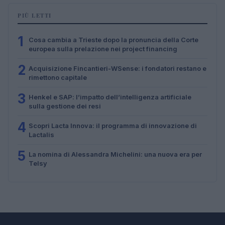
PIÙ LETTI
1
Cosa cambia a Trieste dopo la pronuncia della Corte
europea sulla prelazione nei project financing
2
Acquisizione Fincantieri-WSense: i fondatori restano e
rimettono capitale
3
Henkel e SAP: l’impatto dell’intelligenza artificiale
sulla gestione dei resi
4
Scopri Lacta Innova: il programma di innovazione di
Lactalis
5
La nomina di Alessandra Michelini: una nuova era per
Telsy