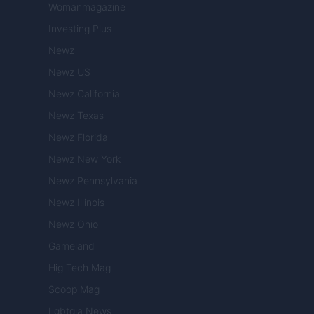
Womanmagazine
Investing Plus
Newz
Newz US
Newz California
Newz Texas
Newz Florida
Newz New York
Newz Pennsylvania
Newz Illinois
Newz Ohio
Gameland
Hig Tech Mag
Scoop Mag
Lgbtqia News