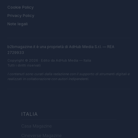
Cookie Policy
Privacy Policy
Note legali
b2bmagazine.it è una proprietà di AdHub Media S.r.l. — REA
2729933
Copyright © 2026 · Edito da AdHub Media — Italia
Tutti i diritti riservati
I contenuti sono curati dalla redazione con il supporto di strumenti digitali e
realizzati in collaborazione con autori indipendenti.
ITALIA
Casa Magazine
Cineverse Magazine