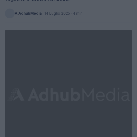
AiAdhubMedia
·
14 Luglio 2025
· 4 min