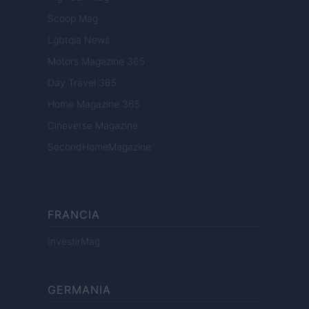
Scoop Mag
Lgbtqia News
Motors Magazine 365
Day Travel 365
Home Magazine 365
Cineverse Magazine
SecondHomeMagazine
FRANCIA
InvestirMag
GERMANIA