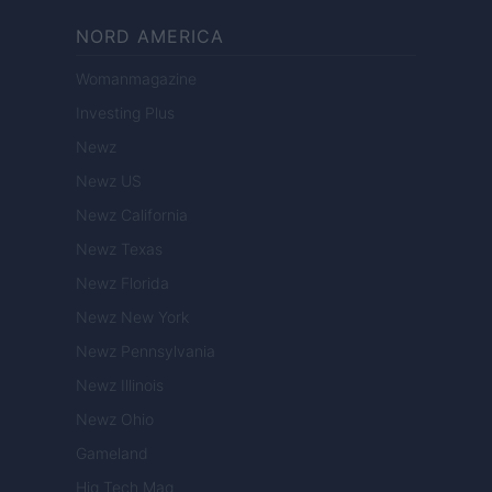
NORD AMERICA
Womanmagazine
Investing Plus
Newz
Newz US
Newz California
Newz Texas
Newz Florida
Newz New York
Newz Pennsylvania
Newz Illinois
Newz Ohio
Gameland
Hig Tech Mag