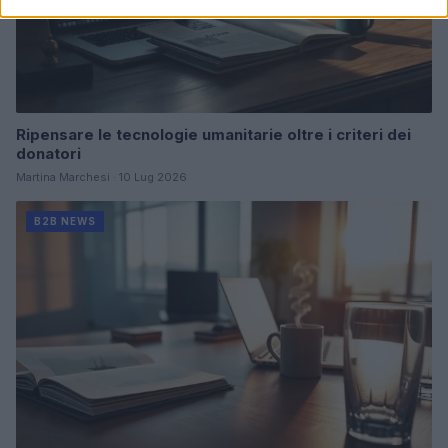
Ripensare le tecnologie umanitarie oltre i criteri dei
donatori
Martina Marchesi · 10 Lug 2026
B2B NEWS