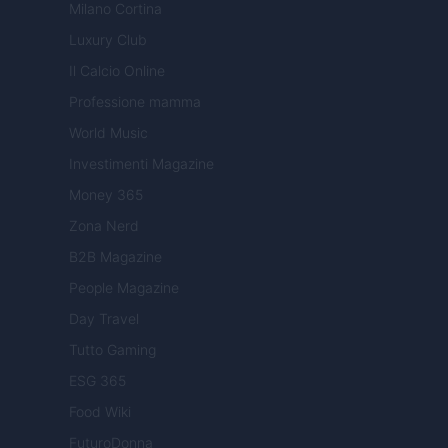
Milano Cortina
Luxury Club
Il Calcio Online
Professione mamma
World Music
Investimenti Magazine
Money 365
Zona Nerd
B2B Magazine
People Magazine
Day Travel
Tutto Gaming
ESG 365
Food Wiki
FuturoDonna