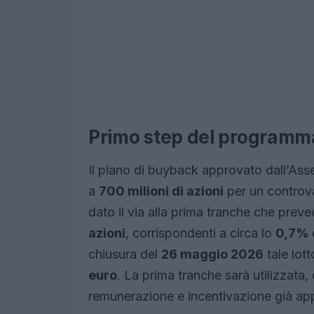
Primo step del programma
Il piano di buyback approvato dall’As
a
700 milioni di azioni
per un controv
dato il via alla prima tranche che prev
azioni
, corrispondenti a circa lo
0,7% d
chiusura del
26 maggio 2026
tale lot
euro
. La prima tranche sarà utilizzata,
remunerazione e incentivazione già app