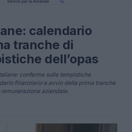
Servizi per le Aziende
iane: calendario
ma tranche di
stiche dell’opas
Italiane: conferme sulle tempistiche
ario finanziario e avvio della prima tranche
i remunerazione aziendale.