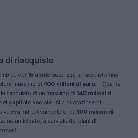
 di riacquisto
semblea del
15 aprile
autorizza un acquisto fino
alore massimo di
400 milioni di euro
. Il Cda ha
ede l’acquisto di un massimo di
140 milioni di
el capitale sociale
. Alla quotazione di
to valeva indicativamente circa
100 milioni di
 come anticipato, a servizio dei piani di
rovati.