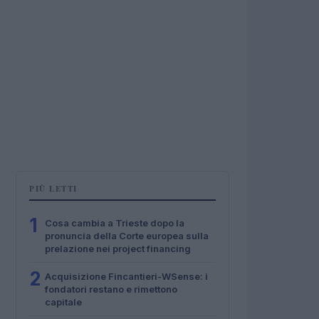
PIÙ LETTI
1
Cosa cambia a Trieste dopo la
pronuncia della Corte europea sulla
prelazione nei project financing
2
Acquisizione Fincantieri-WSense: i
fondatori restano e rimettono
capitale