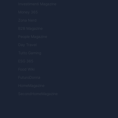
Investimenti Magazine
Money 365
Zona Nerd
B2B Magazine
People Magazine
Day Travel
Tutto Gaming
ESG 365
Food Wiki
FuturoDonna
HomeMagazine
SecondHomeMagazine