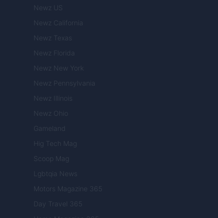
Newz US
Newz California
Newz Texas
Newz Florida
Newz New York
Newz Pennsylvania
Newz Illinois
Newz Ohio
Gameland
Hig Tech Mag
Scoop Mag
Lgbtqia News
Motors Magazine 365
Day Travel 365