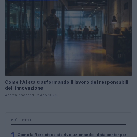
Come l’AI sta trasformando il lavoro dei responsabili
dell’innovazione
Andrea Innocenti · 8 Ago 2026
PIÙ LETTI
1
Come la fibra ottica sta rivoluzionando i data center per