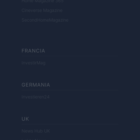
Home Magazine 365
Cineverse Magazine
SecondHomeMagazine
FRANCIA
InvestirMag
GERMANIA
Investieren24
UK
News Hub UK