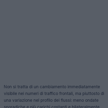
Non si tratta di un cambiamento immediatamente
visibile nei numeri di traffico frontali, ma piuttosto di
una variazione nel profilo dei flussi: meno ondate
sporadiche e più carichi costanti e bilateralmente