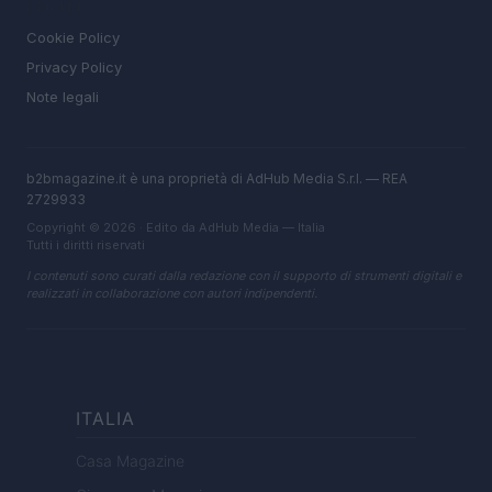
LEGALE
Cookie Policy
Privacy Policy
Note legali
b2bmagazine.it è una proprietà di AdHub Media S.r.l. — REA
2729933
Copyright © 2026 · Edito da AdHub Media — Italia
Tutti i diritti riservati
I contenuti sono curati dalla redazione con il supporto di strumenti digitali e
realizzati in collaborazione con autori indipendenti.
ITALIA
Casa Magazine