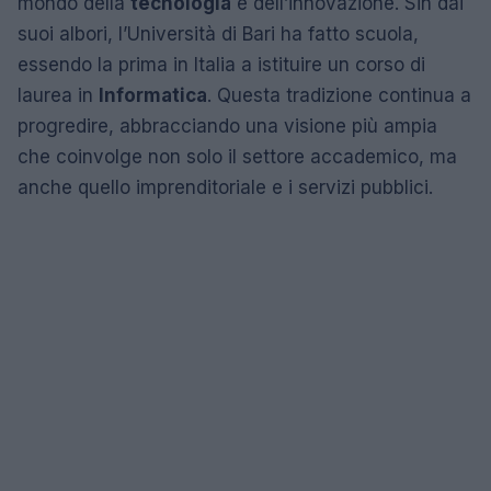
mondo della
tecnologia
e dell’innovazione. Sin dai
suoi albori, l’Università di Bari ha fatto scuola,
essendo la prima in Italia a istituire un corso di
laurea in
Informatica
. Questa tradizione continua a
progredire, abbracciando una visione più ampia
che coinvolge non solo il settore accademico, ma
anche quello imprenditoriale e i servizi pubblici.