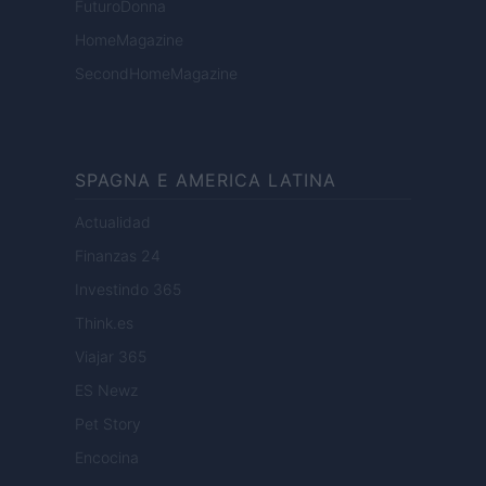
FuturoDonna
HomeMagazine
SecondHomeMagazine
SPAGNA E AMERICA LATINA
Actualidad
Finanzas 24
Investindo 365
Think.es
Viajar 365
ES Newz
Pet Story
Encocina