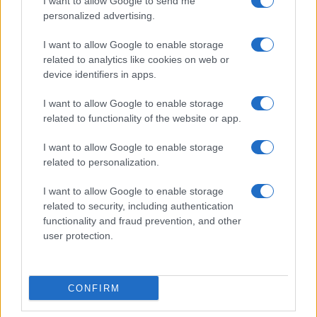
I want to allow Google to send me
personalized advertising.
I want to allow Google to enable storage
related to analytics like cookies on web or
device identifiers in apps.
Ripensare le tecnologie umanitarie oltre i criteri dei
I want to allow Google to enable storage
donatori
related to functionality of the website or app.
Martina Marchesi · 10 Lug 2026
I want to allow Google to enable storage
related to personalization.
B2B NEWS
I want to allow Google to enable storage
related to security, including authentication
functionality and fraud prevention, and other
user protection.
CONFIRM