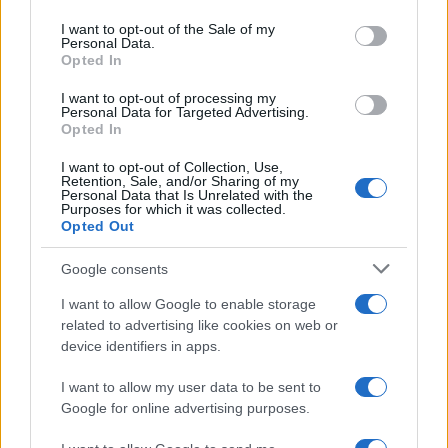
use your data for below specified purposes in below Google
consent section.
I want to opt-out of the Sale of my
Personal Data.
Opted In
I want to opt-out of processing my
Personal Data for Targeted Advertising.
Opted In
I want to opt-out of Collection, Use,
Retention, Sale, and/or Sharing of my
Personal Data that Is Unrelated with the
Purposes for which it was collected.
Opted Out
Continua a leggere
Google consents
I want to allow Google to enable storage
B2B NEWS
related to advertising like cookies on web or
device identifiers in apps.
I want to allow my user data to be sent to
Google for online advertising purposes.