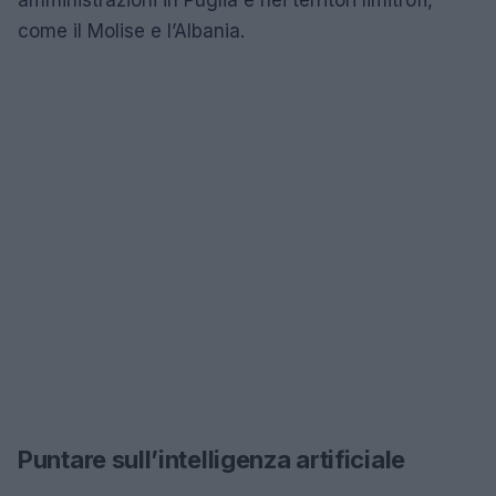
amministrazioni in Puglia e nei territori limitrofi,
come il Molise e l’Albania.
Puntare sull’intelligenza artificiale