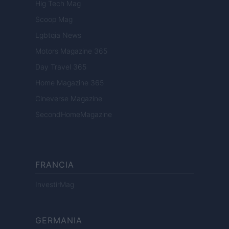
Hig Tech Mag
Scoop Mag
Lgbtqia News
Motors Magazine 365
Day Travel 365
Home Magazine 365
Cineverse Magazine
SecondHomeMagazine
FRANCIA
InvestirMag
GERMANIA