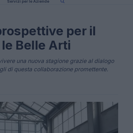
Servizi per le Aziende
rospettive per il
e Belle Arti
vivere una nuova stagione grazie al dialogo
ttagli di questa collaborazione promettente.