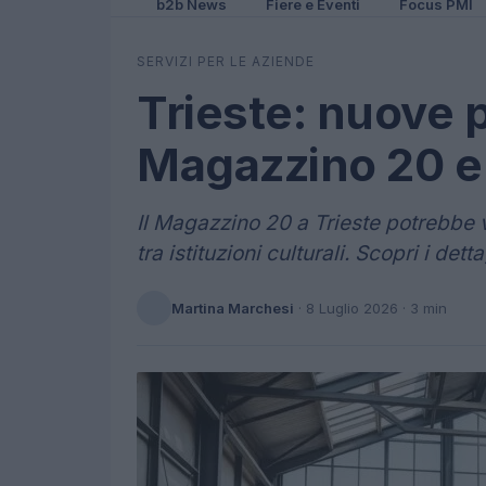
b2b News
Fiere e Eventi
Focus PMI
SERVIZI PER LE AZIENDE
Trieste: nuove p
Magazzino 20 e l
Il Magazzino 20 a Trieste potrebbe 
tra istituzioni culturali. Scopri i de
Martina Marchesi
·
8 Luglio 2026
· 3 min