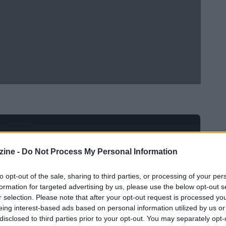
Ad
hub
Media
POWERED BY
ine -
Do Not Process My Personal Information
to opt-out of the sale, sharing to third parties, or processing of your per
formation for targeted advertising by us, please use the below opt-out s
r selection. Please note that after your opt-out request is processed y
eing interest-based ads based on personal information utilized by us or
disclosed to third parties prior to your opt-out. You may separately opt-