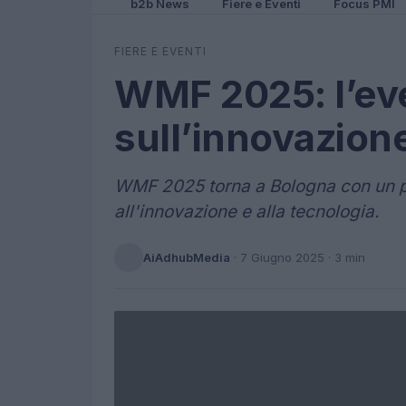
b2b News
Fiere e Eventi
Focus PMI
FIERE E EVENTI
WMF 2025: l’ev
sull’innovazione
WMF 2025 torna a Bologna con un p
all'innovazione e alla tecnologia.
AiAdhubMedia
·
7 Giugno 2025
· 3 min