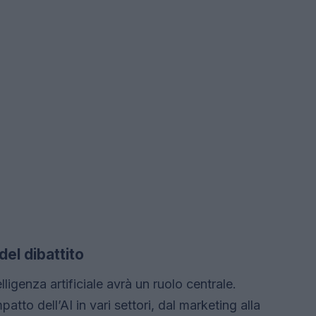
el dibattito
elligenza artificiale avrà un ruolo centrale.
to dell’AI in vari settori, dal marketing alla