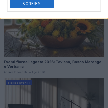
CONFIRM
Eventi floreali agosto 2026: Taviano, Bosco Marengo
e Verbania
Andrea Innocenti · 4 Ago 2026
FIERE E EVENTI