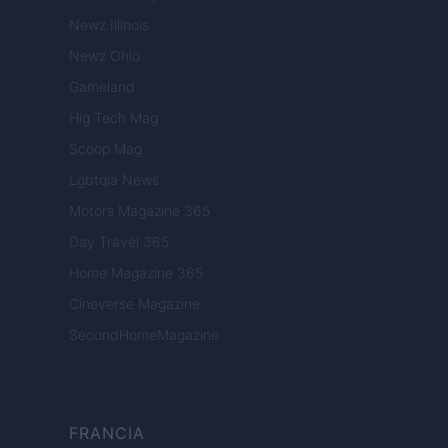
Newz Illinois
Newz Ohio
Gameland
Hig Tech Mag
Scoop Mag
Lgbtqia News
Motors Magazine 365
Day Travel 365
Home Magazine 365
Cineverse Magazine
SecondHomeMagazine
FRANCIA