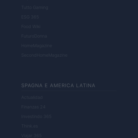
Tutto Gaming
ESG 365
Food Wiki
FuturoDonna
HomeMagazine
SecondHomeMagazine
SPAGNA E AMERICA LATINA
Actualidad
Finanzas 24
Investindo 365
Think.es
Viajar 365