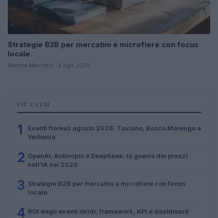
Strategie B2B per mercatini e microfiere con focus
locale
Martina Marchesi · 2 Ago 2026
PIÙ LETTI
1
Eventi floreali agosto 2026: Taviano, Bosco Marengo e
Verbania
2
OpenAI, Anthropic e DeepSeek: la guerra dei prezzi
nell’IA nel 2026
3
Strategie B2B per mercatini e microfiere con focus
locale
4
ROI degli eventi ibridi: framework, KPI e dashboard