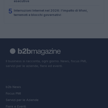
esecutive
5
Interruzioni Internet nel 2026: l’impatto di tifoni,
terremoti e blocchi governativi
Il business si racconta, ogni giorno. News, focus PMI,
servizi per le aziende, fiere ed eventi.
SEZIONI
b2b News
Focus PMI
Servizi per le Aziende
Fiere e Eventi