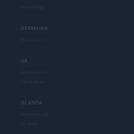
InvestirMag
GERMANIA
Investieren24
UK
News Hub UK
Lgbtq News
OLANDA
Investeren 24
NL Newz