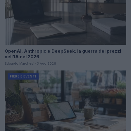
OpenAI, Anthropic e DeepSeek: la guerra dei prezzi
nell’IA nel 2026
Edoardo Marchesi · 3 Ago 2026
FIERE E EVENTI