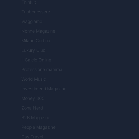
Think.it
Tuobenessere
Viaggiamo
Nonne Magazine
Milano Cortina
Luxury Club
Il Calcio Online
Professione mamma
World Music
Investimenti Magazine
Money 365
Zona Nerd
B2B Magazine
People Magazine
Day Travel