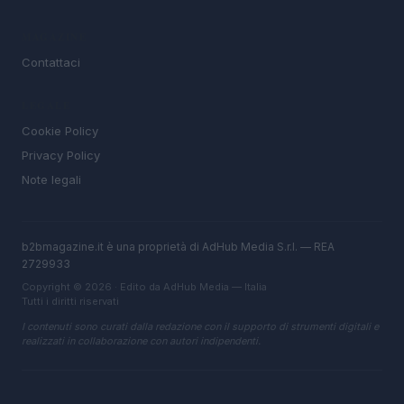
MAGAZINE
Contattaci
LEGALE
Cookie Policy
Privacy Policy
Note legali
b2bmagazine.it è una proprietà di AdHub Media S.r.l. — REA
2729933
Copyright © 2026 · Edito da AdHub Media — Italia
Tutti i diritti riservati
I contenuti sono curati dalla redazione con il supporto di strumenti digitali e
realizzati in collaborazione con autori indipendenti.