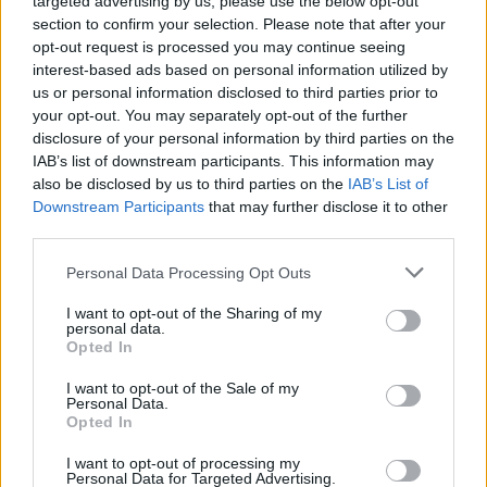
targeted advertising by us, please use the below opt-out
section to confirm your selection. Please note that after your
opt-out request is processed you may continue seeing
interest-based ads based on personal information utilized by
us or personal information disclosed to third parties prior to
your opt-out. You may separately opt-out of the further
disclosure of your personal information by third parties on the
IAB’s list of downstream participants. This information may
also be disclosed by us to third parties on the
IAB’s List of
Downstream Participants
that may further disclose it to other
third parties.
Please note that this website/app uses one or more Google
Personal Data Processing Opt Outs
services and may gather and store information including but
not limited to your visit or usage behaviour. You may click to
I want to opt-out of the Sharing of my
personal data.
grant or deny consent to Google and its third-party tags to
Opted In
use your data for below specified purposes in below Google
consent section.
I want to opt-out of the Sale of my
Personal Data.
Opted In
I want to opt-out of processing my
Personal Data for Targeted Advertising.