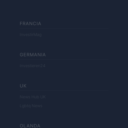
FRANCIA
InvestirMag
GERMANIA
Investieren24
UK
News Hub UK
Lgbtq News
OLANDA