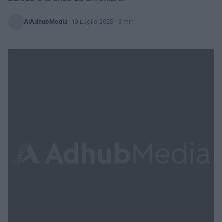
AiAdhubMedia
·
19 Luglio 2025
· 3 min