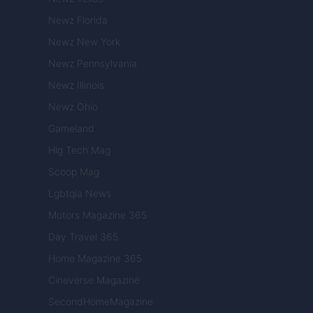
Newz Florida
Newz New York
Newz Pennsylvania
Newz Illinois
Newz Ohio
Gameland
Hig Tech Mag
Scoop Mag
Lgbtqia News
Motors Magazine 365
Day Travel 365
Home Magazine 365
Cineverse Magazine
SecondHomeMagazine