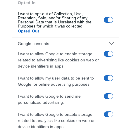
Opted In
Continua a leggere
I want to opt-out of Collection, Use,
Retention, Sale, and/or Sharing of my
Personal Data that Is Unrelated with the
B2B NEWS
Purposes for which it was collected.
Opted Out
Google consents
I want to allow Google to enable storage
related to advertising like cookies on web or
device identifiers in apps.
I want to allow my user data to be sent to
Google for online advertising purposes.
I want to allow Google to send me
personalized advertising.
Ripensare le tecnologie umanitarie oltre i criteri dei
donatori
I want to allow Google to enable storage
Martina Marchesi · 10 Lug 2026
related to analytics like cookies on web or
device identifiers in apps.
B2B NEWS