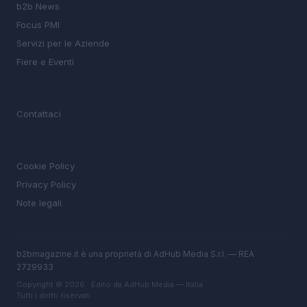
b2b News
Focus PMI
Servizi per le Aziende
Fiere e Eventi
MAGAZINE
Contattaci
LEGALE
Cookie Policy
Privacy Policy
Note legali
b2bmagazine.it è una proprietà di AdHub Media S.r.l. — REA
2729933
Copyright © 2026 · Edito da AdHub Media — Italia
Tutti i diritti riservati