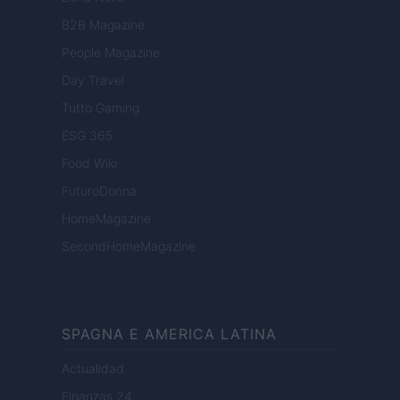
B2B Magazine
People Magazine
Day Travel
Tutto Gaming
ESG 365
Food Wiki
FuturoDonna
HomeMagazine
SecondHomeMagazine
SPAGNA E AMERICA LATINA
Actualidad
Finanzas 24