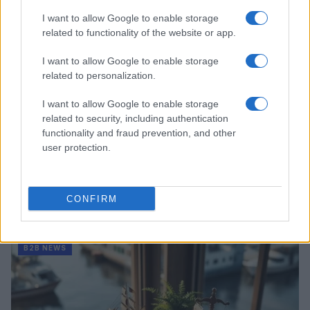
I want to allow Google to enable storage
related to functionality of the website or app.
I want to allow Google to enable storage
related to personalization.
I want to allow Google to enable storage
related to security, including authentication
functionality and fraud prevention, and other
user protection.
Acquisizione Fincantieri-WSense: i fondatori restano
CONFIRM
e rimettono capitale
Linda Pellegrini · 7 Lug 2026
B2B NEWS