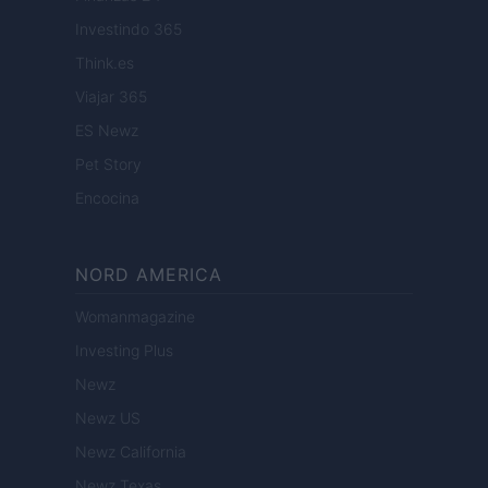
Investindo 365
Think.es
Viajar 365
ES Newz
Pet Story
Encocina
NORD AMERICA
Womanmagazine
Investing Plus
Newz
Newz US
Newz California
Newz Texas