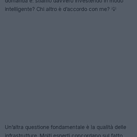
domanda è: stiamo davvero investendo in modo
intelligente? Chi altro è d’accordo con me? 💡
Un’altra questione fondamentale è la qualità delle
infrastrutture. Molti esperti concordano sul fatto