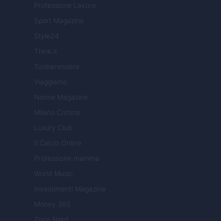
Professione Lavoro
Sport Magazine
Style24
Think.it
Tuobenessere
Viaggiamo
Nonne Magazine
Milano Cortina
Luxury Club
Il Calcio Online
Professione mamma
World Music
Investimenti Magazine
Money 365
Zona Nerd