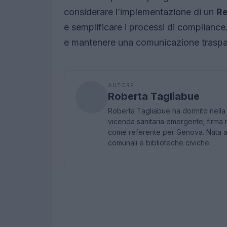
considerare l’implementazione di un
R
e semplificare i processi di compliance. 
e mantenere una comunicazione trasparen
AUTORE
Roberta Tagliabue
Roberta Tagliabue ha dormito nella
vicenda sanitaria emergente; firma 
come referente per Genova. Nata a S
comunali e biblioteche civiche.