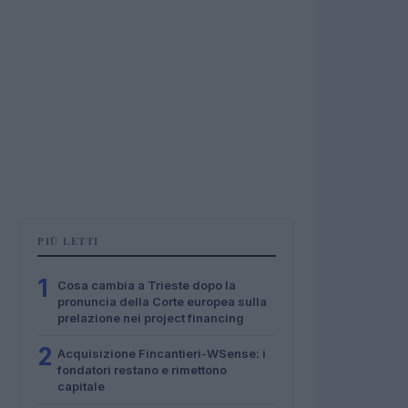
PIÙ LETTI
1
Cosa cambia a Trieste dopo la
pronuncia della Corte europea sulla
prelazione nei project financing
2
Acquisizione Fincantieri-WSense: i
fondatori restano e rimettono
capitale