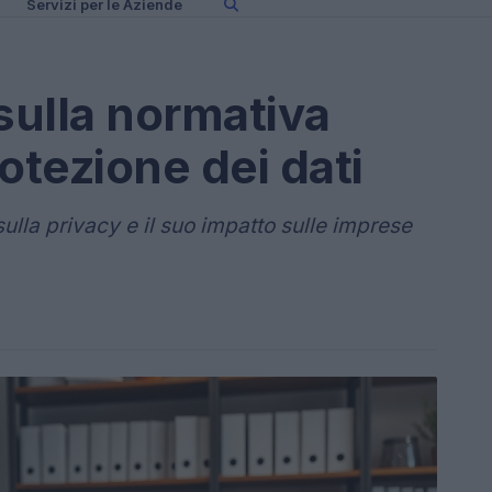
Servizi per le Aziende
ulla normativa
rotezione dei dati
lla privacy e il suo impatto sulle imprese