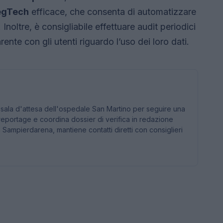
egTech
efficace, che consenta di automatizzare
Inoltre, è consigliabile effettuare audit periodici
te con gli utenti riguardo l’uso dei loro dati.
 sala d'attesa dell'ospedale San Martino per seguire una
reportage e coordina dossier di verifica in redazione
ampierdarena, mantiene contatti diretti con consiglieri