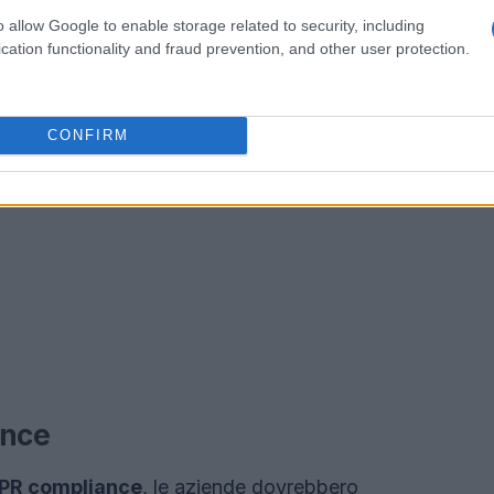
o allow Google to enable storage related to security, including
cation functionality and fraud prevention, and other user protection.
CONFIRM
ance
PR compliance
, le aziende dovrebbero