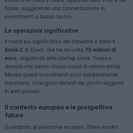
totale, suggerendo una concentrazione in
investimenti a basso rischio.
Le operazioni significative
Il round più significativo del trimestre è stato il
Serie C
di
Exein
, che ha raccolto
70 milioni di
euro
, seguito da altre startup come
Tretau
e
Serenis
che hanno chiuso round di minore entità.
Mentre questi investimenti sono indubbiamente
importanti, rimangono distanti dai picchi raggiunti
in anni passati.
Il contesto europeo e le prospettive
future
Guardando al panorama europeo, l’Italia mostra