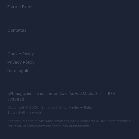
Fiere e Eventi
MAGAZINE
Contattaci
LEGALE
Cookie Policy
Privacy Policy
Note legali
b2bmagazine.it è una proprietà di AdHub Media S.r.l. — REA
2729933
Copyright © 2026 · Edito da AdHub Media — Italia
Tutti i diritti riservati
I contenuti sono curati dalla redazione con il supporto di strumenti digitali e
realizzati in collaborazione con autori indipendenti.