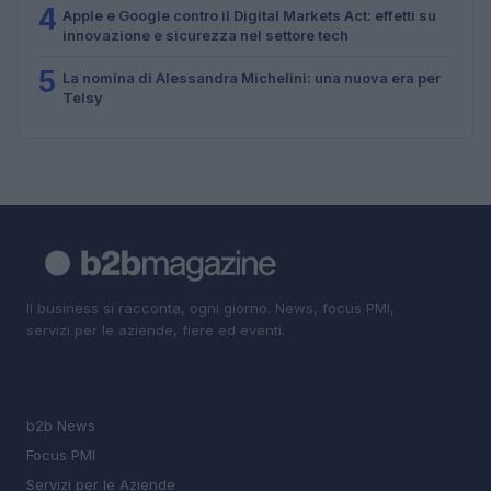
4
Apple e Google contro il Digital Markets Act: effetti su
innovazione e sicurezza nel settore tech
5
La nomina di Alessandra Michelini: una nuova era per
Telsy
Il business si racconta, ogni giorno. News, focus PMI,
servizi per le aziende, fiere ed eventi.
SEZIONI
b2b News
Focus PMI
Servizi per le Aziende