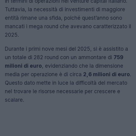
in termini di operazioni nel venture capital italiano.
Tuttavia, la necessità di investimenti di maggiore
entità rimane una sfida, poiché quest’anno sono
mancati i mega round che avevano caratterizzato il
2025.
Durante i primi nove mesi del 2025, si è assistito a
un totale di 282 round con un ammontare di
759
milioni di euro
, evidenziando che la dimensione
media per operazione è di circa
2,6 milioni di euro
.
Questo dato mette in luce la difficoltà del mercato
nel trovare le risorse necessarie per crescere e
scalare.