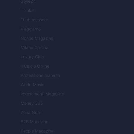
Style24
Think.it
Tuobenessere
Viaggiamo
Nonne Magazine
Milano Cortina
Luxury Club
Il Calcio Online
Professione mamma
World Music
Investimenti Magazine
Money 365
Zona Nerd
B2B Magazine
People Magazine