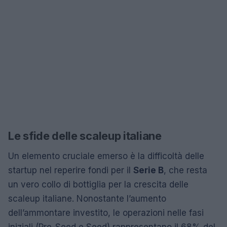
Le sfide delle scaleup italiane
Un elemento cruciale emerso è la difficoltà delle
startup nel reperire fondi per il
Serie B
, che resta
un vero collo di bottiglia per la crescita delle
scaleup italiane. Nonostante l’aumento
dell’ammontare investito, le operazioni nelle fasi
iniziali (Pre-Seed e Seed) rappresentano il 68% del