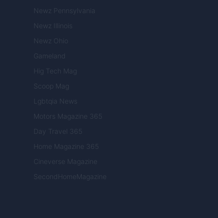
Newz Pennsylvania
Newz Illinois
Newz Ohio
Gameland
Hig Tech Mag
Scoop Mag
Lgbtqia News
Motors Magazine 365
Day Travel 365
Home Magazine 365
Cineverse Magazine
SecondHomeMagazine