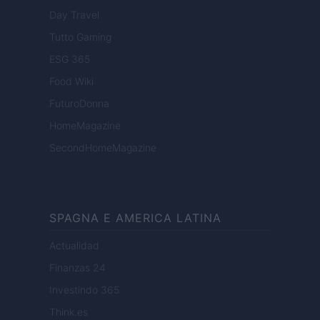
Day Travel
Tutto Gaming
ESG 365
Food Wiki
FuturoDonna
HomeMagazine
SecondHomeMagazine
SPAGNA E AMERICA LATINA
Actualidad
Finanzas 24
Investindo 365
Think.es