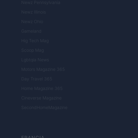
Newz Pennsylvania
Newz Illinois
Newz Ohio
Gameland
Hig Tech Mag
Scoop Mag
Lgbtqia News
Motors Magazine 365
Day Travel 365
Home Magazine 365
Cineverse Magazine
SecondHomeMagazine
FRANCIA