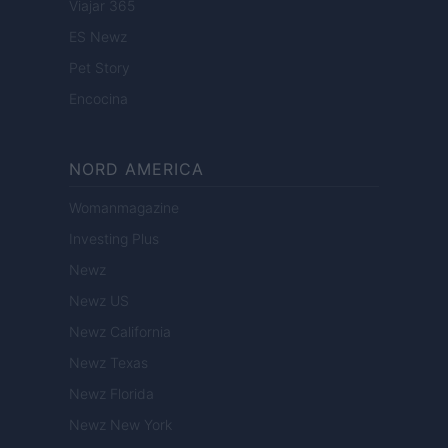
Viajar 365
ES Newz
Pet Story
Encocina
NORD AMERICA
Womanmagazine
Investing Plus
Newz
Newz US
Newz California
Newz Texas
Newz Florida
Newz New York