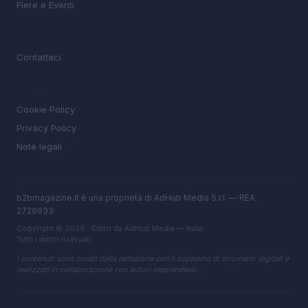
Fiere e Eventi
MAGAZINE
Contattaci
LEGALE
Cookie Policy
Privacy Policy
Note legali
b2bmagazine.it è una proprietà di AdHub Media S.r.l. — REA
2729933
Copyright © 2026 · Edito da AdHub Media — Italia
Tutti i diritti riservati
I contenuti sono curati dalla redazione con il supporto di strumenti digitali e
realizzati in collaborazione con autori indipendenti.