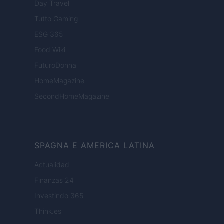
Day Travel
Tutto Gaming
ESG 365
Food Wiki
FuturoDonna
HomeMagazine
SecondHomeMagazine
SPAGNA E AMERICA LATINA
Actualidad
Finanzas 24
Investindo 365
Think.es