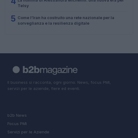
4
Telsy
5
Come l’Iran ha costruito una rete nazionale per la
sorveglianza e la resilienza digitale
Il business si racconta, ogni giorno. News, focus PMI,
servizi per le aziende, fiere ed eventi.
SEZIONI
b2b News
Focus PMI
Servizi per le Aziende