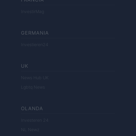
InvestirMag
GERMANIA
Investieren24
UK
News Hub UK
Lgbtq News
OLANDA
Investeren 24
NL Newz