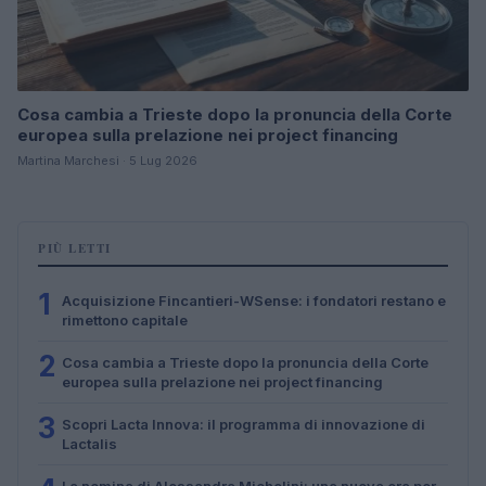
Cosa cambia a Trieste dopo la pronuncia della Corte
europea sulla prelazione nei project financing
Martina Marchesi · 5 Lug 2026
PIÙ LETTI
1
Acquisizione Fincantieri-WSense: i fondatori restano e
rimettono capitale
2
Cosa cambia a Trieste dopo la pronuncia della Corte
europea sulla prelazione nei project financing
3
Scopri Lacta Innova: il programma di innovazione di
Lactalis
La nomina di Alessandra Michelini: una nuova era per