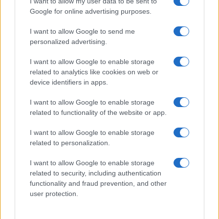
I want to allow my user data to be sent to
Google for online advertising purposes.
I want to allow Google to send me
personalized advertising.
I want to allow Google to enable storage
related to analytics like cookies on web or
device identifiers in apps.
I want to allow Google to enable storage
related to functionality of the website or app.
Ripensare le tecnologie umanitarie oltre i criteri dei
I want to allow Google to enable storage
donatori
related to personalization.
Martina Marchesi · 10 Lug 2026
I want to allow Google to enable storage
related to security, including authentication
B2B NEWS
functionality and fraud prevention, and other
user protection.