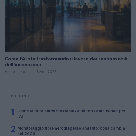
Come l’AI sta trasformando il lavoro dei responsabili
dell’innovazione
Andrea Innocenti · 8 Ago 2026
PIÙ LETTI
1
Come la fibra ottica sta rivoluzionando i data center per
l’AI
2
Monitoraggio fibre aerodisperse amianto: cosa cambia
nel 2026