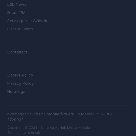
b2b News
Focus PMI
Servizi per le Aziende
Fiere e Eventi
MAGAZINE
Contattaci
LEGALE
Cookie Policy
Privacy Policy
Note legali
b2bmagazine.it è una proprietà di AdHub Media S.r.l. — REA
2729933
Copyright © 2026 · Edito da AdHub Media — Italia
Tutti i diritti riservati