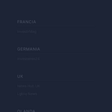
FRANCIA
InvestirMag
GERMANIA
Investieren24
UK
News Hub UK
Lgbtq News
OLANDA