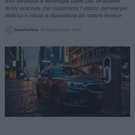
BYD introduce la tecnologia Super DM, un sistema
ibrido avanzato che massimizza l'utilizzo dell'energia
elettrica e riduce la dipendenza dal motore termico
Susanna Riva
·
29 Giugno 2026
· 4 min