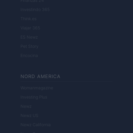
Finanzas 24
Investindo 365
Think.es
Viajar 365
ES Newz
Pet Story
Encocina
NORD AMERICA
Womanmagazine
Investing Plus
Newz
Newz US
Newz California