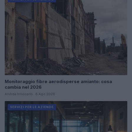
Monitoraggio fibre aerodisperse amianto: cosa
cambia nel 2026
Andrea Innocenti · 8 Ago 2026
SERVIZI PER LE AZIENDE