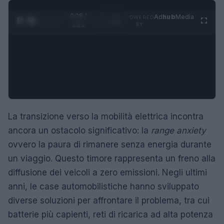
0:29 /
Ad
hub
Media
POWERED
1
/
4
1:21
BY
La transizione verso la mobilità elettrica incontra
ancora un ostacolo significativo: la
range anxiety
ovvero la paura di rimanere senza energia durante
un viaggio. Questo timore rappresenta un freno alla
diffusione dei veicoli a zero emissioni. Negli ultimi
anni, le case automobilistiche hanno sviluppato
diverse soluzioni per affrontare il problema, tra cui
batterie più capienti, reti di ricarica ad alta potenza