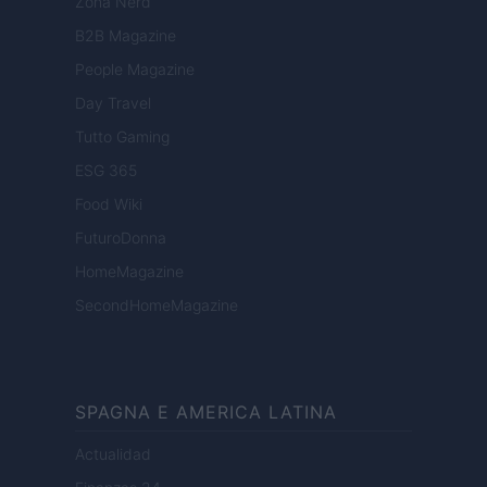
Zona Nerd
B2B Magazine
People Magazine
Day Travel
Tutto Gaming
ESG 365
Food Wiki
FuturoDonna
HomeMagazine
SecondHomeMagazine
SPAGNA E AMERICA LATINA
Actualidad