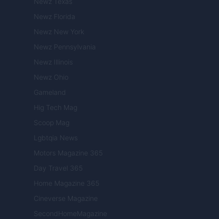
Newz Texas
Newz Florida
Newz New York
Newz Pennsylvania
Newz Illinois
Newz Ohio
Gameland
Hig Tech Mag
Scoop Mag
Lgbtqia News
Motors Magazine 365
Day Travel 365
Home Magazine 365
Cineverse Magazine
SecondHomeMagazine