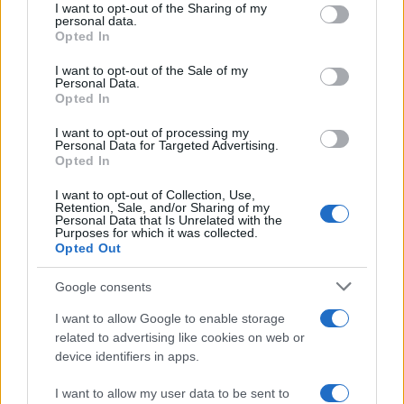
not limited to your visit or usage behaviour. You may click to
I want to opt-out of the Sharing of my
personal data.
grant or deny consent to Google and its third-party tags to
Opted In
use your data for below specified purposes in below Google
consent section.
I want to opt-out of the Sale of my
Personal Data.
Opted In
I want to opt-out of processing my
Personal Data for Targeted Advertising.
Opted In
I want to opt-out of Collection, Use,
Retention, Sale, and/or Sharing of my
Personal Data that Is Unrelated with the
Purposes for which it was collected.
Opted Out
Google consents
I want to allow Google to enable storage
Continua a leggere
related to advertising like cookies on web or
device identifiers in apps.
B2B NEWS
I want to allow my user data to be sent to