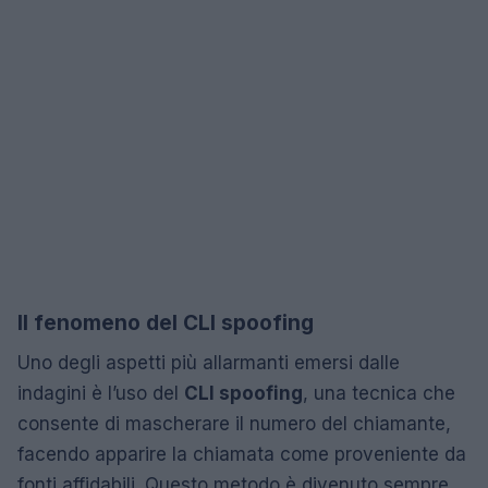
Il fenomeno del CLI spoofing
Uno degli aspetti più allarmanti emersi dalle
indagini è l’uso del
CLI spoofing
, una tecnica che
consente di mascherare il numero del chiamante,
facendo apparire la chiamata come proveniente da
fonti affidabili. Questo metodo è divenuto sempre