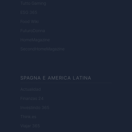
Tutto Gaming
ESG 365
Food Wiki
FuturoDonna
HomeMagazine
SecondHomeMagazine
SPAGNA E AMERICA LATINA
Actualidad
Finanzas 24
Investindo 365
Think.es
Viajar 365