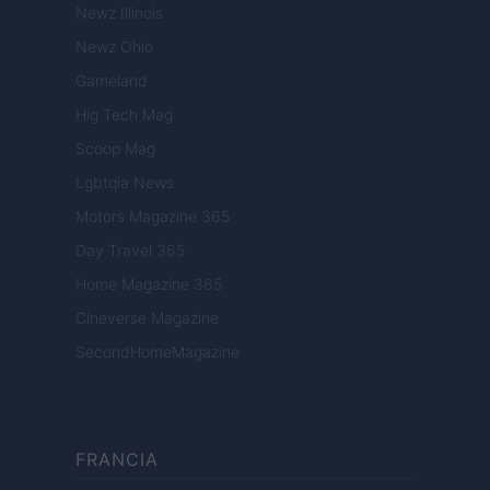
Newz Illinois
Newz Ohio
Gameland
Hig Tech Mag
Scoop Mag
Lgbtqia News
Motors Magazine 365
Day Travel 365
Home Magazine 365
Cineverse Magazine
SecondHomeMagazine
FRANCIA