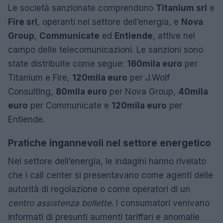
Le società sanzionate comprendono
Titanium srl
e
Fire srl
, operanti nel settore dell’energia, e
Nova
Group
,
Communicate
ed
Entiende
, attive nel
campo delle telecomunicazioni. Le sanzioni sono
state distribuite come segue:
160mila euro
per
Titanium e Fire,
120mila euro
per J.Wolf
Consulting,
80mila euro
per Nova Group,
40mila
euro
per Communicate e
120mila euro
per
Entiende.
Pratiche ingannevoli nel settore energetico
Nel settore dell’energia, le indagini hanno rivelato
che i call center si presentavano come agenti delle
autorità di regolazione o come operatori di un
centro assistenza bollette
. I consumatori venivano
informati di presunti aumenti tariffari e anomalie