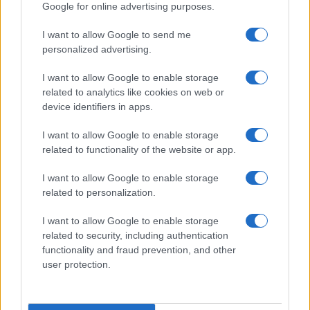
Google for online advertising purposes.
I want to allow Google to send me
personalized advertising.
I want to allow Google to enable storage
related to analytics like cookies on web or
device identifiers in apps.
I want to allow Google to enable storage
related to functionality of the website or app.
Ripensare le tecnologie umanitarie oltre i criteri dei
I want to allow Google to enable storage
donatori
related to personalization.
Martina Marchesi · 10 Lug 2026
I want to allow Google to enable storage
B2B NEWS
related to security, including authentication
functionality and fraud prevention, and other
user protection.