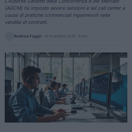
L'Autorità Garante della Concorrenza e del Mercato
(AGCM) ha imposto severe sanzioni a sei call center a
causa di pratiche commerciali ingannevoli nella
vendita di contratti.
Beatrice Faggin
·
10 Dicembre 2025
· 3 min