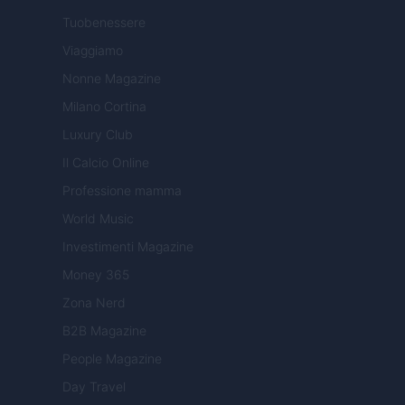
Tuobenessere
Viaggiamo
Nonne Magazine
Milano Cortina
Luxury Club
Il Calcio Online
Professione mamma
World Music
Investimenti Magazine
Money 365
Zona Nerd
B2B Magazine
People Magazine
Day Travel