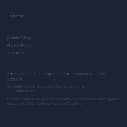
MAGAZINE
Contattaci
LEGALE
Cookie Policy
Privacy Policy
Note legali
b2bmagazine.it è una proprietà di AdHub Media S.r.l. — REA
2729933
Copyright © 2026 · Edito da AdHub Media — Italia
Tutti i diritti riservati
I contenuti sono curati dalla redazione con il supporto di strumenti digitali e
realizzati in collaborazione con autori indipendenti.