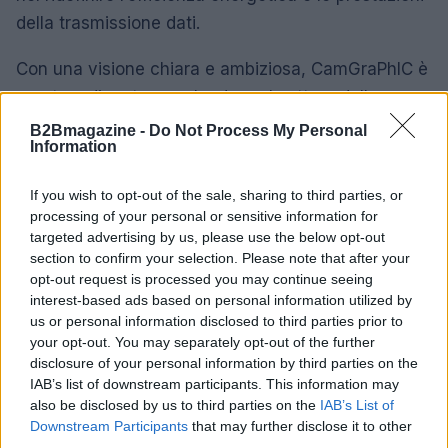
della trasmissione dati.
Con una visione chiara e ambiziosa, CamGraPhIC è
pronta a diventare un leader nel settore delle
interconnessioni ottiche, contribuendo in modo
B2Bmagazine -
Do Not Process My Personal
Information
significativo all’innovazione tecnologica europea e
globale. La presenza di investitori di alto profilo,
If you wish to opt-out of the sale, sharing to third parties, or
come
Sony
e
Bosch
, rafforza ulteriormente la
processing of your personal or sensitive information for
posizione dell’azienda nel mercato, orientando i
targeted advertising by us, please use the below opt-out
section to confirm your selection. Please note that after your
suoi sforzi verso applicazioni cruciali, inclusa la
opt-out request is processed you may continue seeing
difesa, dove l’efficienza energetica è di primaria
interest-based ads based on personal information utilized by
importanza.
us or personal information disclosed to third parties prior to
your opt-out. You may separately opt-out of the further
disclosure of your personal information by third parties on the
IAB’s list of downstream participants. This information may
AUTORE
also be disclosed by us to third parties on the
IAB’s List of
AiAdhubMedia
Downstream Participants
that may further disclose it to other
third parties.