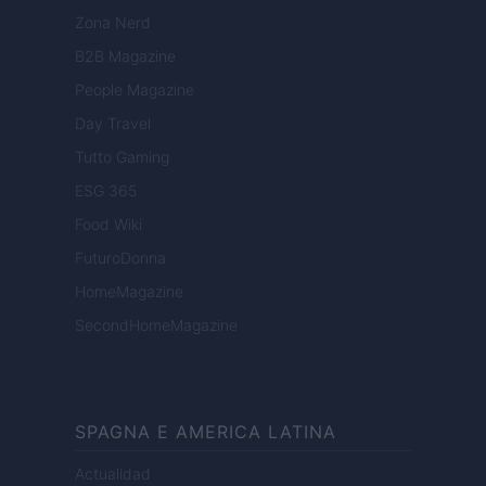
Zona Nerd
B2B Magazine
People Magazine
Day Travel
Tutto Gaming
ESG 365
Food Wiki
FuturoDonna
HomeMagazine
SecondHomeMagazine
SPAGNA E AMERICA LATINA
Actualidad