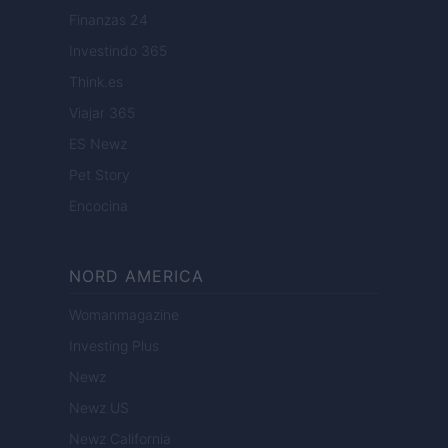
Finanzas 24
Investindo 365
Think.es
Viajar 365
ES Newz
Pet Story
Encocina
NORD AMERICA
Womanmagazine
Investing Plus
Newz
Newz US
Newz California