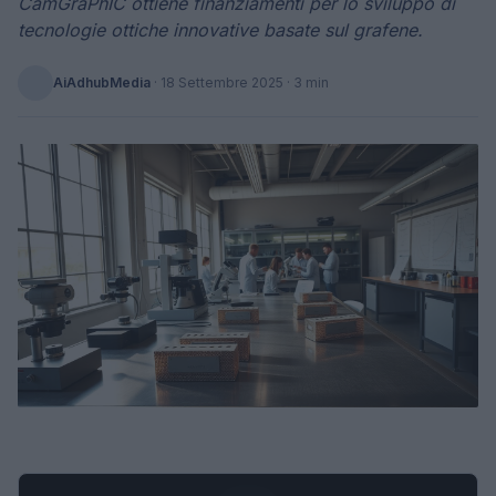
CamGraPhIC ottiene finanziamenti per lo sviluppo di
tecnologie ottiche innovative basate sul grafene.
AiAdhubMedia
·
18 Settembre 2025
· 3 min