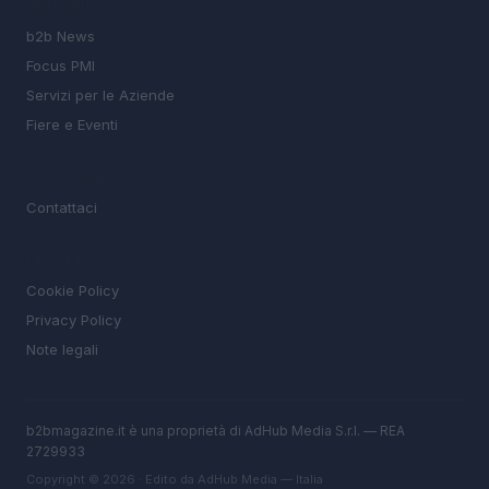
SEZIONI
b2b News
Focus PMI
Servizi per le Aziende
Fiere e Eventi
MAGAZINE
Contattaci
LEGALE
Cookie Policy
Privacy Policy
Note legali
b2bmagazine.it è una proprietà di AdHub Media S.r.l. — REA
2729933
Copyright © 2026 · Edito da AdHub Media — Italia