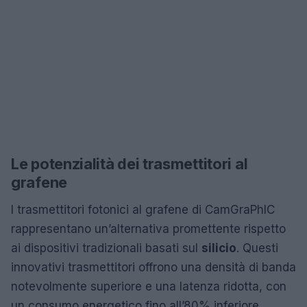
Le potenzialità dei trasmettitori al
grafene
I trasmettitori fotonici al grafene di CamGraPhIC
rappresentano un’alternativa promettente rispetto
ai dispositivi tradizionali basati sul
silicio
. Questi
innovativi trasmettitori offrono una densità di banda
notevolmente superiore e una latenza ridotta, con
un consumo energetico fino all’80% inferiore