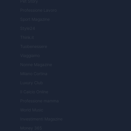
Pet Story
Professione Lavoro
Sport Magazine
Style24
Think.it
Tuobenessere
Viaggiamo
Nonne Magazine
Milano Cortina
Luxury Club
Il Calcio Online
Professione mamma
World Music
Investimenti Magazine
Money 365