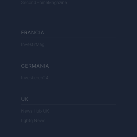
SecondHomeMagazine
FRANCIA
InvestirMag
GERMANIA
Investieren24
UK
News Hub UK
Lgbtq News