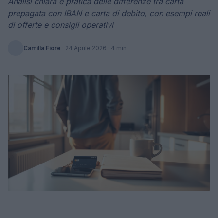
Analisi chiara e pratica delle differenze tra carta
prepagata con IBAN e carta di debito, con esempi reali
di offerte e consigli operativi
Camilla Fiore
·
24 Aprile 2026
· 4 min