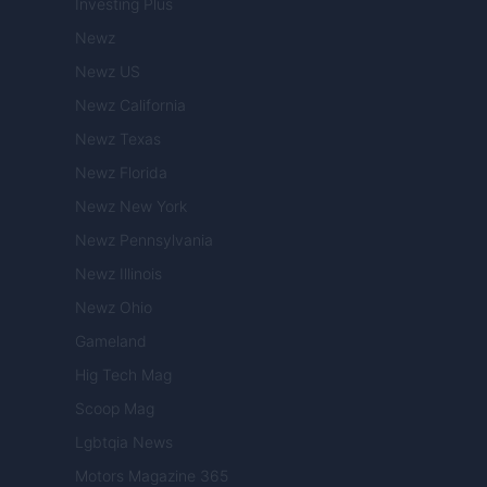
Investing Plus
Newz
Newz US
Newz California
Newz Texas
Newz Florida
Newz New York
Newz Pennsylvania
Newz Illinois
Newz Ohio
Gameland
Hig Tech Mag
Scoop Mag
Lgbtqia News
Motors Magazine 365