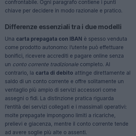
confrontabile. Ogni paragrafo contiene i punti
chiave per decidere in modo razionale e pratico.
Differenze essenziali tra i due modelli
Una
carta prepagata con IBAN
è spesso venduta
come prodotto autonomo: l’utente può effettuare
bonifici, ricevere accrediti e pagare online senza
un
conto corrente tradizionale
completo. Al
contrario, la
carta di debito
attinge direttamente al
saldo di un conto corrente e offre solitamente un
ventaglio più ampio di servizi accessori come
assegni o fidi. La distinzione pratica riguarda
l’entità dei servizi collegati e i massimali operativi:
molte prepagate impongono limiti a ricariche,
prelievi e giacenza, mentre il conto corrente tende
ad avere soglie più alte o assenti.