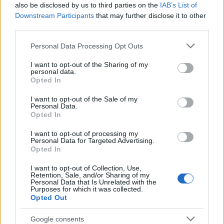
reinvestito o accreditato come desideri. Infine,
also be disclosed by us to third parties on the
IAB’s List of
considera servizi di trasferimento del conto (come
Downstream Participants
that may further disclose it to other
third parties.
“Cambio Facile”) e programmi di referral che
possono ridurre i costi iniziali o offrire bonus.
Please note that this website/app uses one or more Google
Personal Data Processing Opt Outs
services and may gather and store information including but
not limited to your visit or usage behaviour. You may click to
I want to opt-out of the Sharing of my
In sintesi, non esiste una soluzione universale: la
personal data.
grant or deny consent to Google and its third-party tags to
Opted In
scelta tra
carta prepagata con IBAN
e
carta di
use your data for below specified purposes in below Google
debito
dipende da necessità operative,
consent section.
I want to opt-out of the Sale of my
Personal Data.
propensione al risparmio e dalla frequenza d’uso
Opted In
all’estero. Valuta le caratteristiche tecniche, i costi
I want to opt-out of processing my
e le funzionalità di sicurezza prima di decidere.
Personal Data for Targeted Advertising.
Opted In
I want to opt-out of Collection, Use,
Retention, Sale, and/or Sharing of my
AUTORE
Personal Data that Is Unrelated with the
Camilla Fiore
Purposes for which it was collected.
Opted Out
Camilla Fiore, da Verona, annotò la prima
review dopo aver testato un siero durante la
Google consents