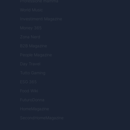
Professione mamma
World Music
Investimenti Magazine
Money 365
Zona Nerd
B2B Magazine
People Magazine
Day Travel
Tutto Gaming
ESG 365
Food Wiki
FuturoDonna
HomeMagazine
SecondHomeMagazine