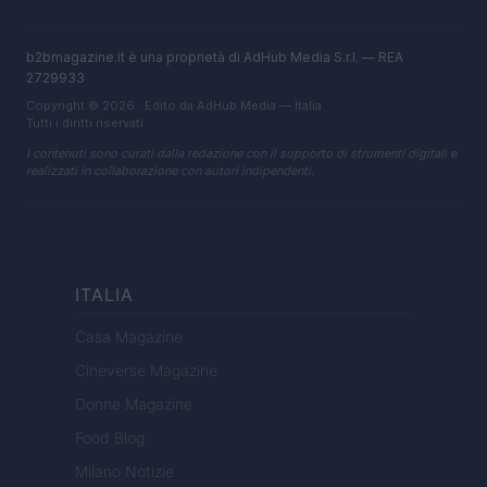
b2bmagazine.it è una proprietà di AdHub Media S.r.l. — REA
2729933
Copyright © 2026 · Edito da AdHub Media — Italia
Tutti i diritti riservati
I contenuti sono curati dalla redazione con il supporto di strumenti digitali e
realizzati in collaborazione con autori indipendenti.
ITALIA
Casa Magazine
Cineverse Magazine
Donne Magazine
Food Blog
Milano Notizie