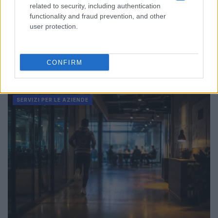
related to security, including authentication
functionality and fraud prevention, and other
user protection.
CONFIRM
Continua a leggere
SERVIZI PER LE AZIENDE