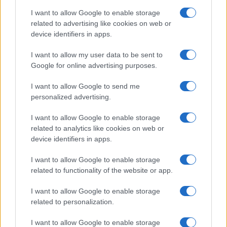
Fiera della Cosmesi: quell’articolo cambiò la
linea editoriale dedicata alla prova prodotto.
I want to allow Google to enable storage
Propone rubriche con taglio rigoroso e porta
related to advertising like cookies on web or
in redazione la precisione di chi colleziona
device identifiers in apps.
vecchi campionari.
I want to allow my user data to be sent to
Google for online advertising purposes.
I want to allow Google to send me
personalized advertising.
I want to allow Google to enable storage
related to analytics like cookies on web or
device identifiers in apps.
I want to allow Google to enable storage
related to functionality of the website or app.
I want to allow Google to enable storage
related to personalization.
I want to allow Google to enable storage