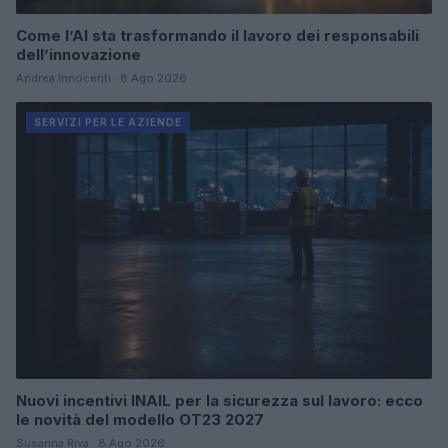
Come l’AI sta trasformando il lavoro dei responsabili
dell’innovazione
Andrea Innocenti · 8 Ago 2026
SERVIZI PER LE AZIENDE
Nuovi incentivi INAIL per la sicurezza sul lavoro: ecco
le novità del modello OT23 2027
Susanna Riva · 8 Ago 2026