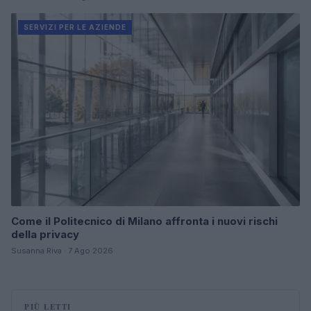
SERVIZI PER LE AZIENDE
Come il Politecnico di Milano affronta i nuovi rischi
della privacy
Susanna Riva · 7 Ago 2026
PIÙ LETTI