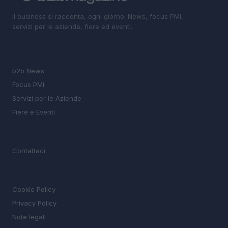
Il business si racconta, ogni giorno. News, focus PMI,
servizi per le aziende, fiere ed eventi.
SEZIONI
b2b News
Focus PMI
Servizi per le Aziende
Fiere e Eventi
MAGAZINE
Contattaci
LEGALE
Cookie Policy
Privacy Policy
Note legali