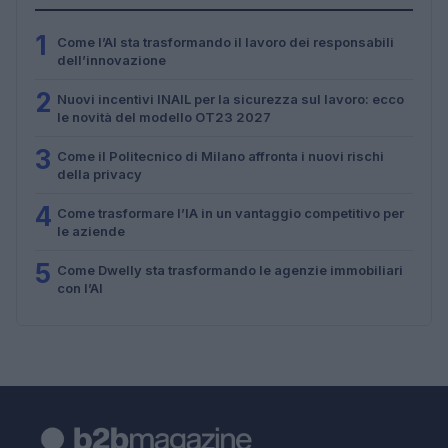
1
Come l’AI sta trasformando il lavoro dei responsabili
dell’innovazione
2
Nuovi incentivi INAIL per la sicurezza sul lavoro: ecco
le novità del modello OT23 2027
3
Come il Politecnico di Milano affronta i nuovi rischi
della privacy
4
Come trasformare l’IA in un vantaggio competitivo per
le aziende
5
Come Dwelly sta trasformando le agenzie immobiliari
con l’AI