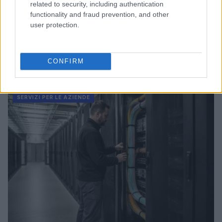
related to security, including authentication
functionality and fraud prevention, and other
user protection.
CONFIRM
Continua a leggere
SERVIZI PER LE AZIENDE