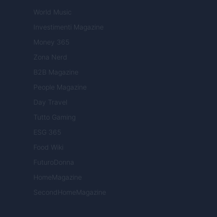
World Music
Investimenti Magazine
Money 365
Zona Nerd
B2B Magazine
People Magazine
Day Travel
Tutto Gaming
ESG 365
Food Wiki
FuturoDonna
HomeMagazine
SecondHomeMagazine