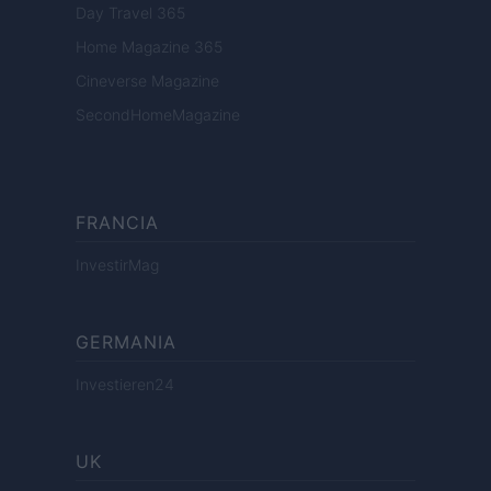
Day Travel 365
Home Magazine 365
Cineverse Magazine
SecondHomeMagazine
FRANCIA
InvestirMag
GERMANIA
Investieren24
UK