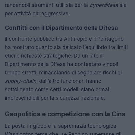
rendendoli strumenti utili sia per la
cyberdifesa
sia
per attività più aggressive.
Conflitti con il Dipartimento della Difesa
Il confronto pubblico tra Anthropic e il Pentagono
ha mostrato quanto sia delicato l’equilibrio tra limiti
etici e richieste strategiche. Da un lato il
Dipartimento della Difesa ha contestato vincoli
troppo stretti, minacciando di segnalare rischi di
supply-chain
; dall’altro funzionari hanno
sottolineato come certi modelli siano ormai
imprescindibili per la sicurezza nazionale.
Geopolitica e competizione con la Cina
La posta in gioco è la supremazia tecnologica.
Washington teme che, se Pechino superasse gli