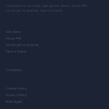
Il business si racconta, ogni giorno. News, focus PMI,
servizi per le aziende, fiere ed eventi.
SEZIONI
b2b News
Focus PMI
Servizi per le Aziende
Fiere e Eventi
MAGAZINE
Contattaci
LEGALE
Cookie Policy
Privacy Policy
Note legali