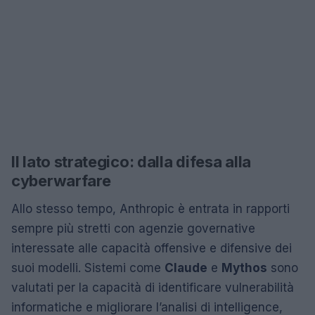
Il lato strategico: dalla difesa alla
cyberwarfare
Allo stesso tempo, Anthropic è entrata in rapporti
sempre più stretti con agenzie governative
interessate alle capacità offensive e difensive dei
suoi modelli. Sistemi come
Claude
e
Mythos
sono
valutati per la capacità di identificare vulnerabilità
informatiche e migliorare l’analisi di intelligence,