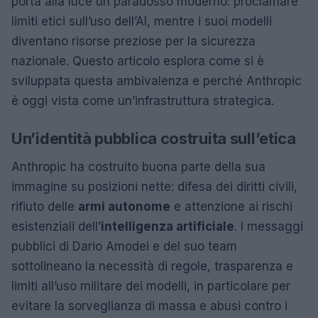
porta alla luce un paradosso moderno: proclamare
limiti etici sull’uso dell’AI, mentre i suoi modelli
diventano risorse preziose per la sicurezza
nazionale. Questo articolo esplora come si è
sviluppata questa ambivalenza e perché Anthropic
è oggi vista come un’infrastruttura strategica.
Un’identità pubblica costruita sull’etica
Anthropic ha costruito buona parte della sua
immagine su posizioni nette: difesa dei diritti civili,
rifiuto delle
armi autonome
e attenzione ai rischi
esistenziali dell’
intelligenza artificiale
. I messaggi
pubblici di Dario Amodei e del suo team
sottolineano la necessità di regole, trasparenza e
limiti all’uso militare dei modelli, in particolare per
evitare la sorveglianza di massa e abusi contro i