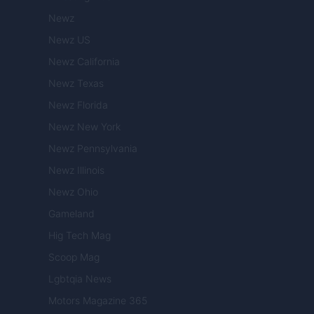
Newz
Newz US
Newz California
Newz Texas
Newz Florida
Newz New York
Newz Pennsylvania
Newz Illinois
Newz Ohio
Gameland
Hig Tech Mag
Scoop Mag
Lgbtqia News
Motors Magazine 365