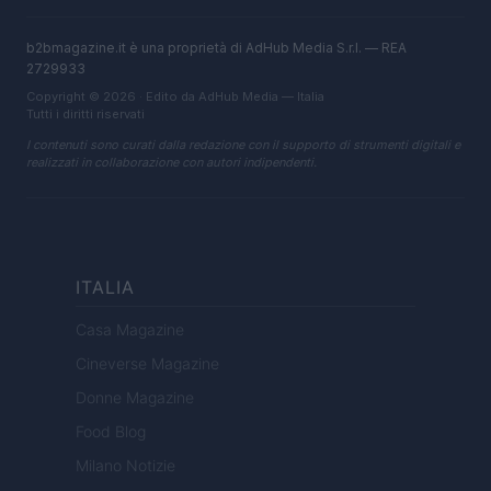
b2bmagazine.it è una proprietà di AdHub Media S.r.l. — REA
2729933
Copyright © 2026 · Edito da AdHub Media — Italia
Tutti i diritti riservati
I contenuti sono curati dalla redazione con il supporto di strumenti digitali e
realizzati in collaborazione con autori indipendenti.
ITALIA
Casa Magazine
Cineverse Magazine
Donne Magazine
Food Blog
Milano Notizie