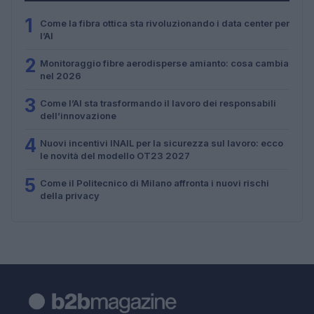
1
Come la fibra ottica sta rivoluzionando i data center per
l’AI
2
Monitoraggio fibre aerodisperse amianto: cosa cambia
nel 2026
3
Come l’AI sta trasformando il lavoro dei responsabili
dell’innovazione
4
Nuovi incentivi INAIL per la sicurezza sul lavoro: ecco
le novità del modello OT23 2027
5
Come il Politecnico di Milano affronta i nuovi rischi
della privacy