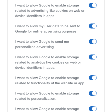
consolati; è corrispondente esteri che
I want to allow Google to enable storage
definisce linee editoriali sulla geopolitica. Nato
related to advertising like cookies on web or
a Napoli, parla dialetto locale e mantiene
device identifiers in apps.
rapporti con ONG partenopee.
I want to allow my user data to be sent to
Google for online advertising purposes.
I want to allow Google to send me
personalized advertising.
I want to allow Google to enable storage
related to analytics like cookies on web or
device identifiers in apps.
I want to allow Google to enable storage
related to functionality of the website or app.
I want to allow Google to enable storage
related to personalization.
I want to allow Google to enable storage