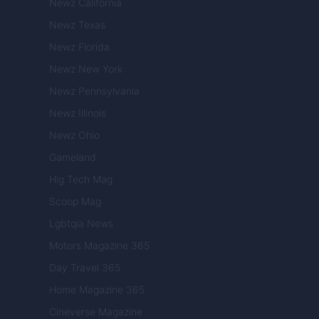
Newz California
Newz Texas
Newz Florida
Newz New York
Newz Pennsylvania
Newz Illinois
Newz Ohio
Gameland
Hig Tech Mag
Scoop Mag
Lgbtqia News
Motors Magazine 365
Day Travel 365
Home Magazine 365
Cineverse Magazine