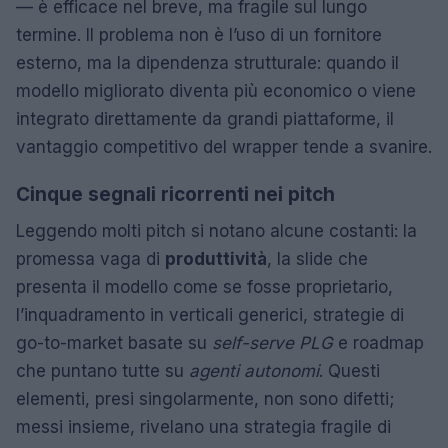
— è efficace nel breve, ma fragile sul lungo
termine. Il problema non è l’uso di un fornitore
esterno, ma la dipendenza strutturale: quando il
modello migliorato diventa più economico o viene
integrato direttamente da grandi piattaforme, il
vantaggio competitivo del wrapper tende a svanire.
Cinque segnali ricorrenti nei pitch
Leggendo molti pitch si notano alcune costanti: la
promessa vaga di
produttività
, la slide che
presenta il modello come se fosse proprietario,
l’inquadramento in verticali generici, strategie di
go-to-market basate su
self-serve PLG
e roadmap
che puntano tutte su
agenti autonomi
. Questi
elementi, presi singolarmente, non sono difetti;
messi insieme, rivelano una strategia fragile di