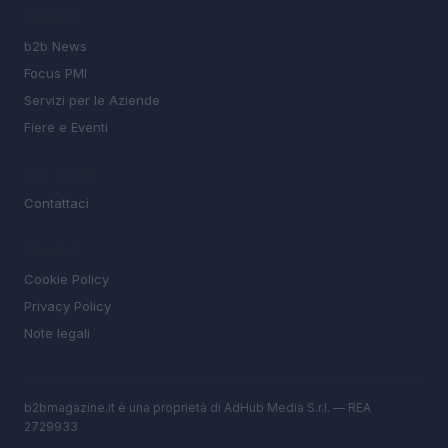
SEZIONI
b2b News
Focus PMI
Servizi per le Aziende
Fiere e Eventi
MAGAZINE
Contattaci
LEGALE
Cookie Policy
Privacy Policy
Note legali
b2bmagazine.it è una proprietà di AdHub Media S.r.l. — REA
2729933