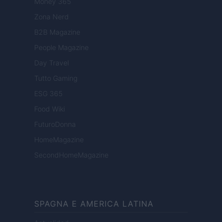
Money 365
Zona Nerd
B2B Magazine
People Magazine
Day Travel
Tutto Gaming
ESG 365
Food Wiki
FuturoDonna
HomeMagazine
SecondHomeMagazine
SPAGNA E AMERICA LATINA