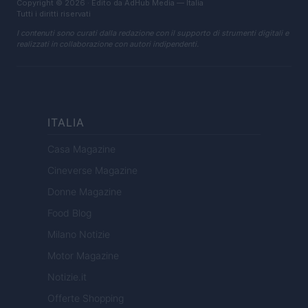
Copyright © 2026 · Edito da AdHub Media — Italia
Tutti i diritti riservati
I contenuti sono curati dalla redazione con il supporto di strumenti digitali e
realizzati in collaborazione con autori indipendenti.
ITALIA
Casa Magazine
Cineverse Magazine
Donne Magazine
Food Blog
Milano Notizie
Motor Magazine
Notizie.it
Offerte Shopping