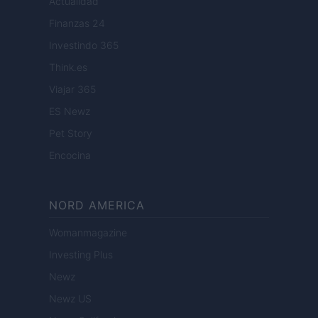
Actualidad
Finanzas 24
Investindo 365
Think.es
Viajar 365
ES Newz
Pet Story
Encocina
NORD AMERICA
Womanmagazine
Investing Plus
Newz
Newz US