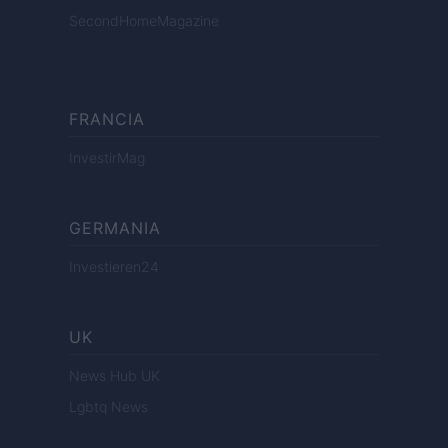
SecondHomeMagazine
FRANCIA
InvestirMag
GERMANIA
Investieren24
UK
News Hub UK
Lgbtq News