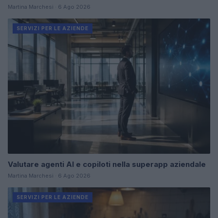
Martina Marchesi · 6 Ago 2026
SERVIZI PER LE AZIENDE
Valutare agenti AI e copiloti nella superapp aziendale
Martina Marchesi · 6 Ago 2026
SERVIZI PER LE AZIENDE