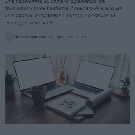
Una panoramica su come la dipendenza dai
foundation model trasforma il mercato AI e su quali
leve tacticali e strategiche aiutano a costruire un
vantaggio sostenibile
Andrea Innocenti
·
3 Giugno 2026
· 4 min