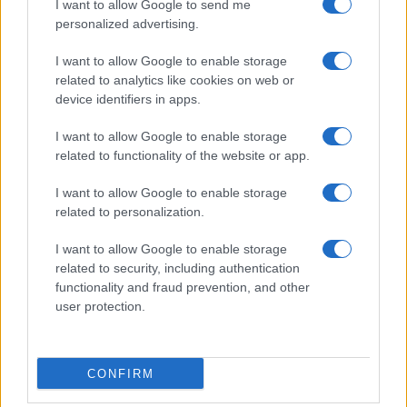
I want to allow Google to send me
personalized advertising.
I want to allow Google to enable storage
related to analytics like cookies on web or
device identifiers in apps.
I want to allow Google to enable storage
Ripensare le tecnologie umanitarie oltre i criteri dei
related to functionality of the website or app.
donatori
Martina Marchesi · 10 Lug 2026
I want to allow Google to enable storage
related to personalization.
B2B NEWS
I want to allow Google to enable storage
related to security, including authentication
functionality and fraud prevention, and other
user protection.
CONFIRM