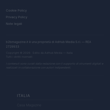
LEGALE
Cookie Policy
Privacy Policy
Note legali
b2bmagazine.it è una proprietà di AdHub Media S.r.l. — REA
2729933
Copyright © 2026 · Edito da AdHub Media — Italia
Tutti i diritti riservati
I contenuti sono curati dalla redazione con il supporto di strumenti digitali e
realizzati in collaborazione con autori indipendenti.
ITALIA
Casa Magazine