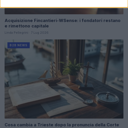
Acquisizione Fincantieri-WSense: i fondatori restano
e rimettono capitale
Linda Pellegrini · 7 Lug 2026
B2B NEWS
Cosa cambia a Trieste dopo la pronuncia della Corte