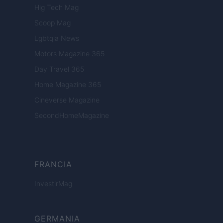
Hig Tech Mag
Scoop Mag
Lgbtqia News
Motors Magazine 365
Day Travel 365
Home Magazine 365
Cineverse Magazine
SecondHomeMagazine
FRANCIA
InvestirMag
GERMANIA