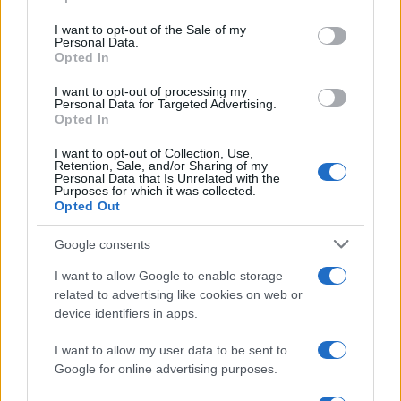
use your data for below specified purposes in below Google
consent section.
I want to opt-out of the Sale of my
Personal Data.
Opted In
I want to opt-out of processing my
Personal Data for Targeted Advertising.
Opted In
I want to opt-out of Collection, Use,
Retention, Sale, and/or Sharing of my
Personal Data that Is Unrelated with the
Purposes for which it was collected.
Opted Out
Continua a leggere
Google consents
I want to allow Google to enable storage
B2B NEWS
related to advertising like cookies on web or
device identifiers in apps.
I want to allow my user data to be sent to
Google for online advertising purposes.