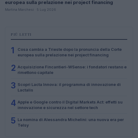
europea sulla prelazione nei project financing
Martina Marchesi · 5 Lug 2026
PIÙ LETTI
1
Cosa cambia a Trieste dopo la pronuncia della Corte
europea sulla prelazione nei project financing
2
Acquisizione Fincantieri-WSense: i fondatori restano e
rimettono capitale
3
Scopri Lacta Innova: il programma di innovazione di
Lactalis
4
Apple e Google contro il Digital Markets Act: effetti su
innovazione e sicurezza nel settore tech
5
La nomina di Alessandra Michelini: una nuova era per
Telsy