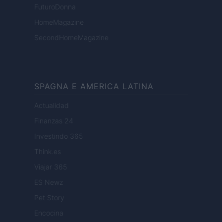
FuturoDonna
HomeMagazine
SecondHomeMagazine
SPAGNA E AMERICA LATINA
Actualidad
Finanzas 24
Investindo 365
Think.es
Viajar 365
ES Newz
Pet Story
Encocina