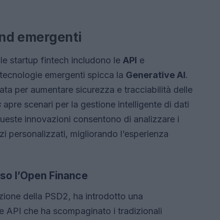
rend emergenti
le startup fintech includono le
API
e
e tecnologie emergenti spicca la
Generative AI
.
ata per aumentare sicurezza e tracciabilità delle
s
apre scenari per la gestione intelligente di dati
 Queste innovazioni consentono di analizzare i
izi personalizzati, migliorando l’esperienza
rso l’Open Finance
zione della PSD2, ha introdotto una
te API che ha scompaginato i tradizionali