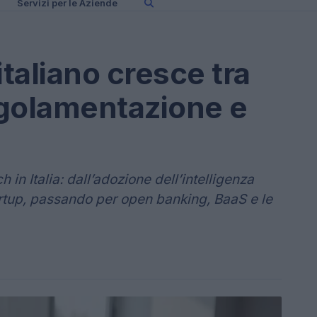
Servizi per le Aziende
italiano cresce tra
egolamentazione e
in Italia: dall’adozione dell’intelligenza
tartup, passando per open banking, BaaS e le