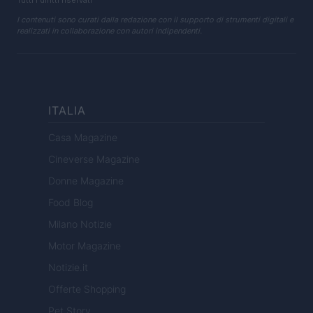
Tutti i diritti riservati
I contenuti sono curati dalla redazione con il supporto di strumenti digitali e
realizzati in collaborazione con autori indipendenti.
ITALIA
Casa Magazine
Cineverse Magazine
Donne Magazine
Food Blog
Milano Notizie
Motor Magazine
Notizie.it
Offerte Shopping
Pet Story