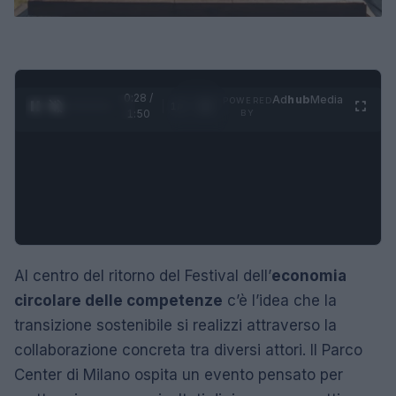
0:29 /
Ad
hub
Media
POWERED
1
/
4
1:50
BY
Al centro del ritorno del Festival dell’
economia
circolare delle competenze
c’è l’idea che la
transizione sostenibile si realizzi attraverso la
collaborazione concreta tra diversi attori. Il Parco
Center di Milano ospita un evento pensato per