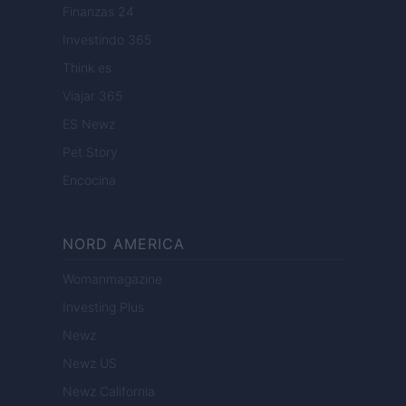
Finanzas 24
Investindo 365
Think.es
Viajar 365
ES Newz
Pet Story
Encocina
NORD AMERICA
Womanmagazine
Investing Plus
Newz
Newz US
Newz California