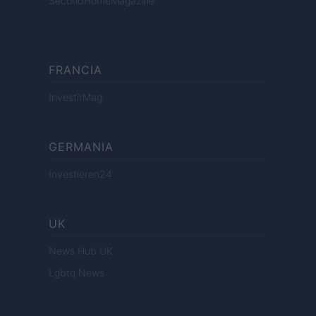
SecondHomeMagazine
FRANCIA
InvestirMag
GERMANIA
Investieren24
UK
News Hub UK
Lgbtq News