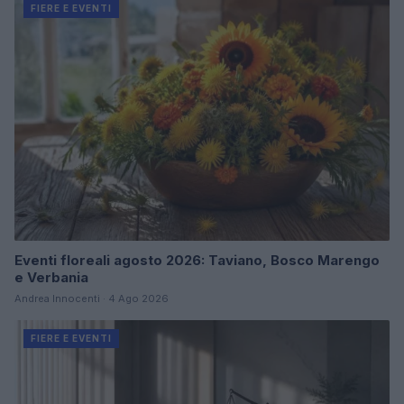
FIERE E EVENTI
Eventi floreali agosto 2026: Taviano, Bosco Marengo
e Verbania
Andrea Innocenti · 4 Ago 2026
FIERE E EVENTI