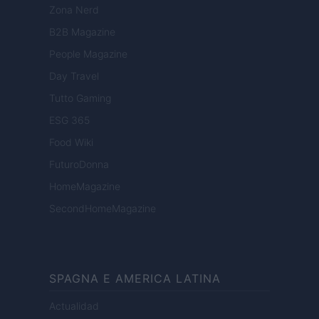
Zona Nerd
B2B Magazine
People Magazine
Day Travel
Tutto Gaming
ESG 365
Food Wiki
FuturoDonna
HomeMagazine
SecondHomeMagazine
SPAGNA E AMERICA LATINA
Actualidad