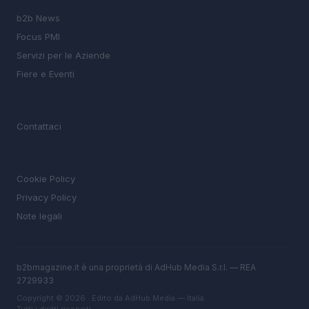
b2b News
Focus PMI
Servizi per le Aziende
Fiere e Eventi
MAGAZINE
Contattaci
LEGALE
Cookie Policy
Privacy Policy
Note legali
b2bmagazine.it è una proprietà di AdHub Media S.r.l. — REA
2729933
Copyright © 2026 · Edito da AdHub Media — Italia