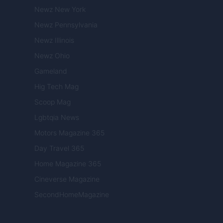
Newz New York
Newz Pennsylvania
Newz Illinois
Newz Ohio
Gameland
Hig Tech Mag
Scoop Mag
Lgbtqia News
Motors Magazine 365
Day Travel 365
Home Magazine 365
Cineverse Magazine
SecondHomeMagazine