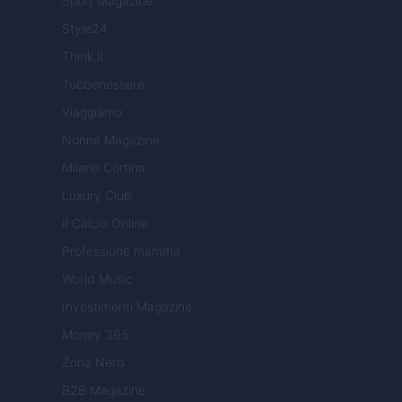
Sport Magazine
Style24
Think.it
Tuobenessere
Viaggiamo
Nonne Magazine
Milano Cortina
Luxury Club
Il Calcio Online
Professione mamma
World Music
Investimenti Magazine
Money 365
Zona Nerd
B2B Magazine