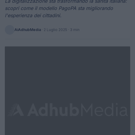
La digitalizzazione sta trasformando la sanità italiana:
scopri come il modello PagoPA sta migliorando
l'esperienza dei cittadini.
AiAdhubMedia
·
2 Luglio 2025
· 3 min