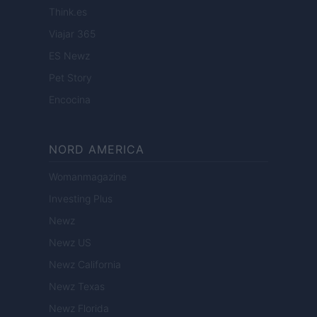
Think.es
Viajar 365
ES Newz
Pet Story
Encocina
NORD AMERICA
Womanmagazine
Investing Plus
Newz
Newz US
Newz California
Newz Texas
Newz Florida