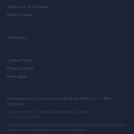
Servizi per le Aziende
Fiere e Eventi
MAGAZINE
Contattaci
LEGALE
Cookie Policy
Privacy Policy
Note legali
b2bmagazine.it è una proprietà di AdHub Media S.r.l. — REA
2729933
Copyright © 2026 · Edito da AdHub Media — Italia
Tutti i diritti riservati
I contenuti sono curati dalla redazione con il supporto di strumenti digitali e
realizzati in collaborazione con autori indipendenti.