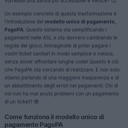
vorrebbe una sanità più accessibile e veloce? 🤔
Un esempio concreto di questa trasformazione è
l’introduzione del
modello unico di pagamento,
PagoPA
. Questo sistema sta semplificando i
pagamenti nelle ASL e sta davvero cambiando le
regole del gioco. Immaginate di poter pagare i
vostri ticket sanitari in modo semplice e veloce,
senza dover affrontare lunghe code! Questo è ciò
che PagoPA sta cercando di realizzare. E non solo:
stiamo parlando di una maggiore trasparenza e di
un abbattimento degli errori nei pagamenti. Chi di
noi non ha mai avuto problemi con un pagamento
di un ticket? 🙈
Come funziona il modello unico di
pagamento PagoPA