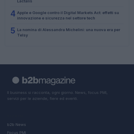
Lactalis
4
Apple e Google contro il Digital Markets Act: effetti su
innovazione e sicurezza nel settore tech
5
La nomina di Alessandra Michelini: una nuova era per
Telsy
Il business si racconta, ogni giorno. News, focus PMI,
servizi per le aziende, fiere ed eventi.
SEZIONI
b2b News
Focus PMI