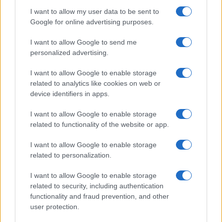
I want to allow my user data to be sent to
B2B NEWS
Google for online advertising purposes.
I want to allow Google to send me
personalized advertising.
I want to allow Google to enable storage
related to analytics like cookies on web or
device identifiers in apps.
I want to allow Google to enable storage
related to functionality of the website or app.
I want to allow Google to enable storage
Ripensare le tecnologie umanitarie oltre i criteri dei
related to personalization.
donatori
I want to allow Google to enable storage
Martina Marchesi · 10 Lug 2026
related to security, including authentication
functionality and fraud prevention, and other
B2B NEWS
user protection.