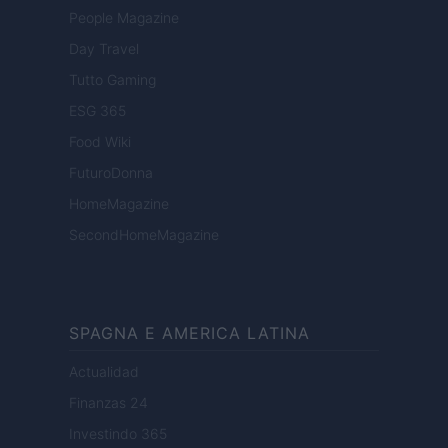
People Magazine
Day Travel
Tutto Gaming
ESG 365
Food Wiki
FuturoDonna
HomeMagazine
SecondHomeMagazine
SPAGNA E AMERICA LATINA
Actualidad
Finanzas 24
Investindo 365