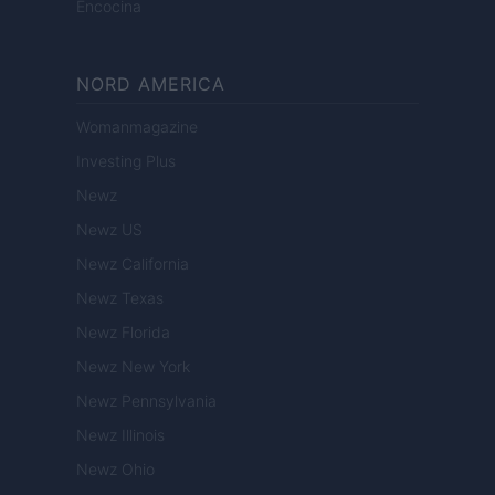
Encocina
NORD AMERICA
Womanmagazine
Investing Plus
Newz
Newz US
Newz California
Newz Texas
Newz Florida
Newz New York
Newz Pennsylvania
Newz Illinois
Newz Ohio