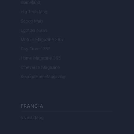
Gameland
Hig Tech Mag
Scoop Mag
Lgbtqia News
Motors Magazine 365
Day Travel 365
Home Magazine 365
Cineverse Magazine
SecondHomeMagazine
FRANCIA
InvestirMag