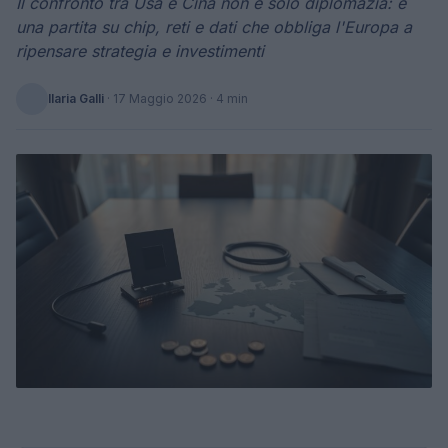
Il confronto tra Usa e Cina non è solo diplomazia: è
una partita su chip, reti e dati che obbliga l'Europa a
ripensare strategia e investimenti
Ilaria Galli
·
17 Maggio 2026
· 4 min