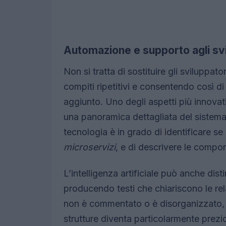
Automazione e supporto agli svi
Non si tratta di sostituire gli sviluppato
compiti ripetitivi e consentendo così di
aggiunto. Uno degli aspetti più innovati
una panoramica dettagliata del sistem
tecnologia è in grado di identificare se
microservizi
, e di descrivere le compon
L’intelligenza artificiale può anche dist
producendo testi che chiariscono le rela
non è commentato o è disorganizzato, la
strutture diventa particolarmente prezi