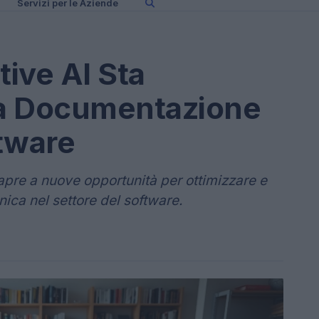
Servizi per le Aziende
ive AI Sta
a Documentazione
tware
a apre a nuove opportunità per ottimizzare e
ica nel settore del software.