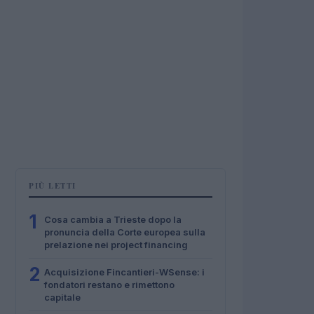
PIÙ LETTI
1
Cosa cambia a Trieste dopo la
pronuncia della Corte europea sulla
prelazione nei project financing
2
Acquisizione Fincantieri-WSense: i
fondatori restano e rimettono
capitale