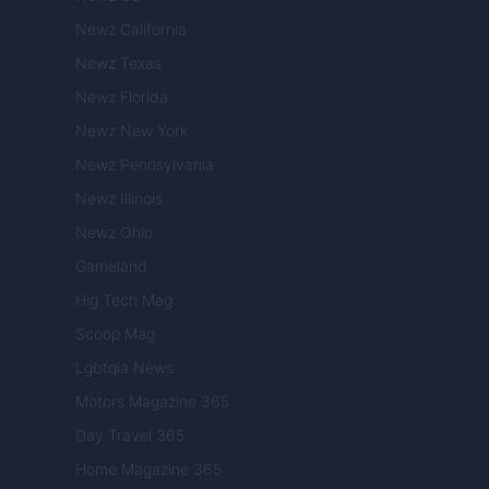
Newz California
Newz Texas
Newz Florida
Newz New York
Newz Pennsylvania
Newz Illinois
Newz Ohio
Gameland
Hig Tech Mag
Scoop Mag
Lgbtqia News
Motors Magazine 365
Day Travel 365
Home Magazine 365