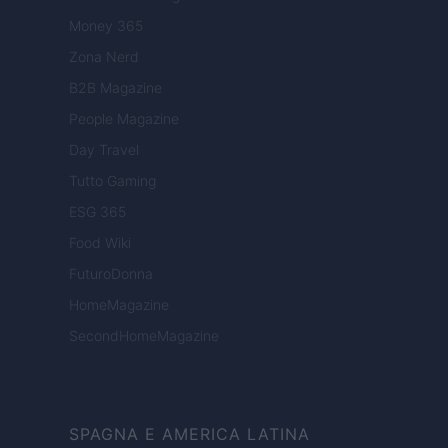
Money 365
Zona Nerd
B2B Magazine
People Magazine
Day Travel
Tutto Gaming
ESG 365
Food Wiki
FuturoDonna
HomeMagazine
SecondHomeMagazine
SPAGNA E AMERICA LATINA