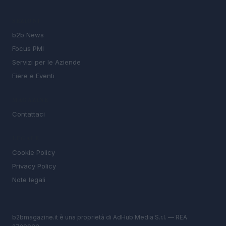
SEZIONI
b2b News
Focus PMI
Servizi per le Aziende
Fiere e Eventi
MAGAZINE
Contattaci
LEGALE
Cookie Policy
Privacy Policy
Note legali
b2bmagazine.it è una proprietà di AdHub Media S.r.l. — REA