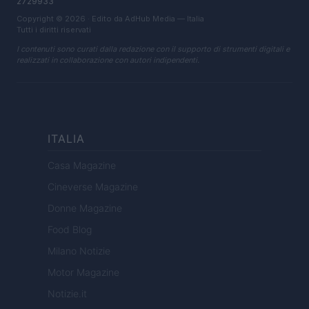
2729933
Copyright © 2026 · Edito da AdHub Media — Italia
Tutti i diritti riservati
I contenuti sono curati dalla redazione con il supporto di strumenti digitali e
realizzati in collaborazione con autori indipendenti.
ITALIA
Casa Magazine
Cineverse Magazine
Donne Magazine
Food Blog
Milano Notizie
Motor Magazine
Notizie.it