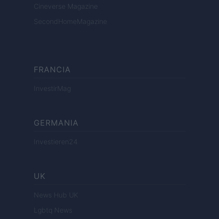
Cineverse Magazine
SecondHomeMagazine
FRANCIA
InvestirMag
GERMANIA
Investieren24
UK
News Hub UK
Lgbtq News