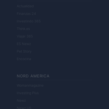
Actualidad
Finanzas 24
Investindo 365
Think.es
Viajar 365
ES Newz
Pet Story
Encocina
NORD AMERICA
Womanmagazine
Investing Plus
Newz
Newz US