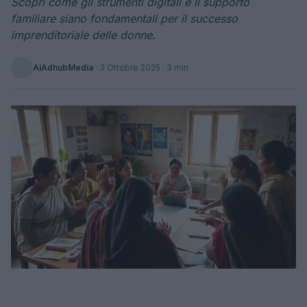
Scopri come gli strumenti digitali e il supporto
familiare siano fondamentali per il successo
imprenditoriale delle donne.
AiAdhubMedia
·
3 Ottobre 2025
· 3 min