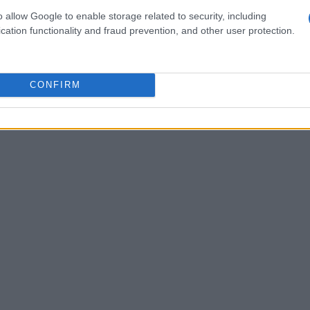
ndi volumi.
o allow Google to enable storage related to security, including
cation functionality and fraud prevention, and other user protection.
CONFIRM