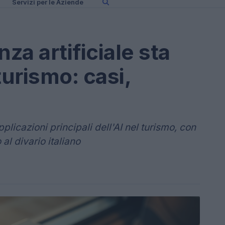
Servizi per le Aziende
za artificiale sta
turismo: casi,
licazioni principali dell'AI nel turismo, con
al divario italiano