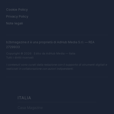
LEGALE
Cookie Policy
Privacy Policy
Note legali
b2bmagazine.it è una proprietà di AdHub Media S.r.l. — REA
2729933
Copyright © 2026 · Edito da AdHub Media — Italia
Tutti i diritti riservati
I contenuti sono curati dalla redazione con il supporto di strumenti digitali e
realizzati in collaborazione con autori indipendenti.
ITALIA
Casa Magazine