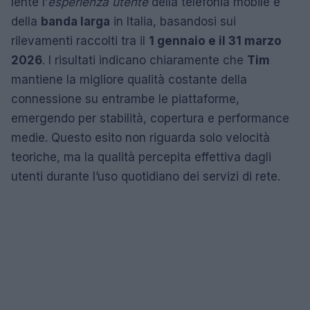
lente l’
esperienza utente
della telefonia mobile e
della
banda larga
in Italia, basandosi sui
rilevamenti raccolti tra il
1 gennaio e il 31 marzo
2026
. I risultati indicano chiaramente che
Tim
mantiene la migliore qualità costante della
connessione su entrambe le piattaforme,
emergendo per stabilità, copertura e performance
medie. Questo esito non riguarda solo velocità
teoriche, ma la qualità percepita effettiva dagli
utenti durante l’uso quotidiano dei servizi di rete.