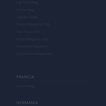
Hig Tech Mag
Scoop Mag
Lgbtqia News
Motors Magazine 365
Day Travel 365
Home Magazine 365
Cineverse Magazine
SecondHomeMagazine
FRANCIA
InvestirMag
GERMANIA