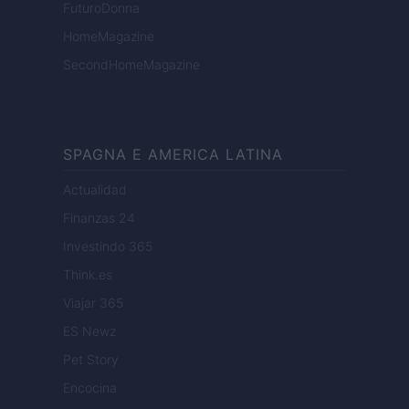
FuturoDonna
HomeMagazine
SecondHomeMagazine
SPAGNA E AMERICA LATINA
Actualidad
Finanzas 24
Investindo 365
Think.es
Viajar 365
ES Newz
Pet Story
Encocina