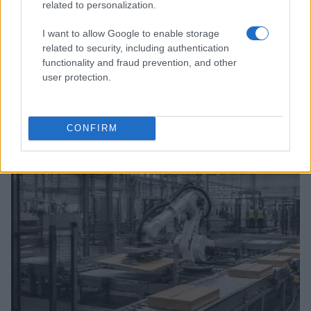
related to personalization.
I want to allow Google to enable storage
related to security, including authentication
functionality and fraud prevention, and other
user protection.
Come il Politecnico di Milano affronta i nuovi rischi
della privacy
CONFIRM
Susanna Riva · 7 Ago 2026
SERVIZI PER LE AZIENDE