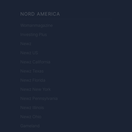
NORD AMERICA
Womanmagazine
Investing Plus
Newz
Newz US
Newz California
Newz Texas
Newz Florida
Newz New York
Newz Pennsylvania
Newz Illinois
Newz Ohio
Gameland