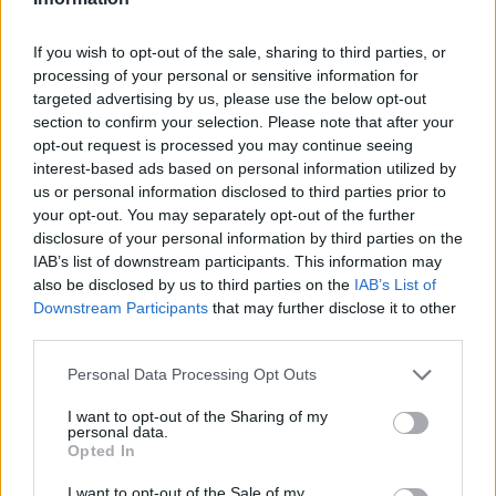
If you wish to opt-out of the sale, sharing to third parties, or
processing of your personal or sensitive information for
targeted advertising by us, please use the below opt-out
section to confirm your selection. Please note that after your
opt-out request is processed you may continue seeing
interest-based ads based on personal information utilized by
us or personal information disclosed to third parties prior to
your opt-out. You may separately opt-out of the further
Continua a leggere
disclosure of your personal information by third parties on the
IAB’s list of downstream participants. This information may
also be disclosed by us to third parties on the
IAB’s List of
SERVIZI PER LE AZIENDE
Downstream Participants
that may further disclose it to other
third parties.
Please note that this website/app uses one or more Google
Personal Data Processing Opt Outs
services and may gather and store information including but
not limited to your visit or usage behaviour. You may click to
I want to opt-out of the Sharing of my
personal data.
grant or deny consent to Google and its third-party tags to
Opted In
use your data for below specified purposes in below Google
consent section.
I want to opt-out of the Sale of my