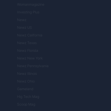
Womanmagazine
Investing Plus
Newz
Newz US
Newz California
Newz Texas
Newz Florida
Newz New York
Newz Pennsylvania
Newz Illinois
Newz Ohio
Gameland
Hig Tech Mag
Scoop Mag