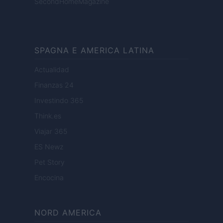
SecondHomeMagazine
SPAGNA E AMERICA LATINA
Actualidad
Finanzas 24
Investindo 365
Think.es
Viajar 365
ES Newz
Pet Story
Encocina
NORD AMERICA