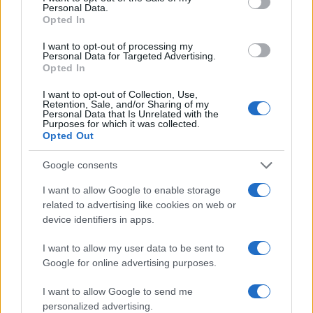
Personal Data.
Opted In
I want to opt-out of processing my
Personal Data for Targeted Advertising.
Opted In
Come EuroTeleSites sta trasformando la gestione
delle infrastrutture di telecomunicazione
I want to opt-out of Collection, Use,
Linda Pellegrini · 7 Ago 2026
Retention, Sale, and/or Sharing of my
Personal Data that Is Unrelated with the
Purposes for which it was collected.
FOCUS PMI
Opted Out
Google consents
I want to allow Google to enable storage
related to advertising like cookies on web or
device identifiers in apps.
I want to allow my user data to be sent to
Google for online advertising purposes.
I want to allow Google to send me
personalized advertising.