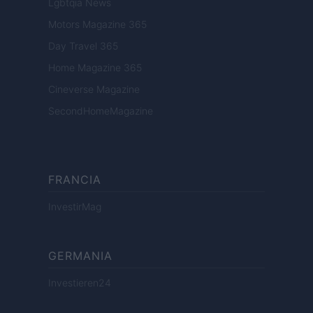
Lgbtqia News
Motors Magazine 365
Day Travel 365
Home Magazine 365
Cineverse Magazine
SecondHomeMagazine
FRANCIA
InvestirMag
GERMANIA
Investieren24