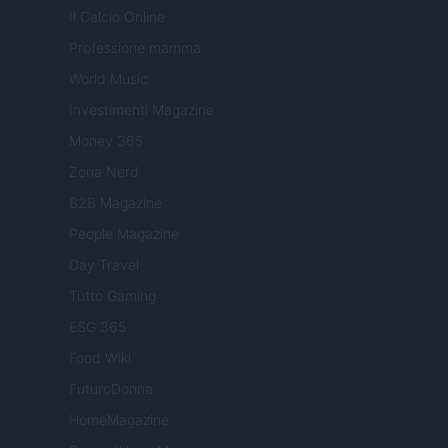
Il Calcio Online
Professione mamma
World Music
Investimenti Magazine
Money 365
Zona Nerd
B2B Magazine
People Magazine
Day Travel
Tutto Gaming
ESG 365
Food Wiki
FuturoDonna
HomeMagazine