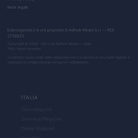
Note legali
b2bmagazine.it è una proprietà di AdHub Media S.r.l. — REA
2729933
Copyright © 2026 · Edito da AdHub Media — Italia
Tutti i diritti riservati
I contenuti sono curati dalla redazione con il supporto di strumenti digitali e
realizzati in collaborazione con autori indipendenti.
ITALIA
Casa Magazine
Cineverse Magazine
Donne Magazine
Food Blog