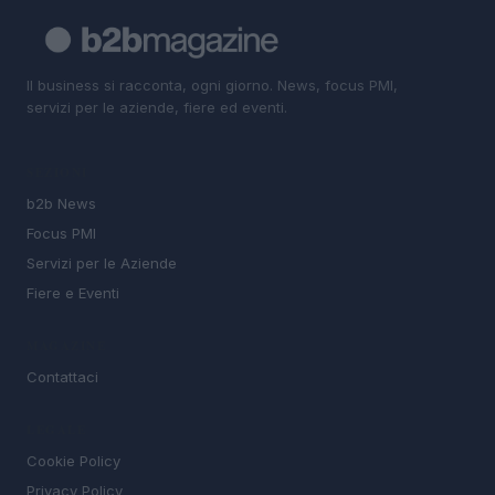
Il business si racconta, ogni giorno. News, focus PMI,
servizi per le aziende, fiere ed eventi.
SEZIONI
b2b News
Focus PMI
Servizi per le Aziende
Fiere e Eventi
MAGAZINE
Contattaci
LEGALE
Cookie Policy
Privacy Policy