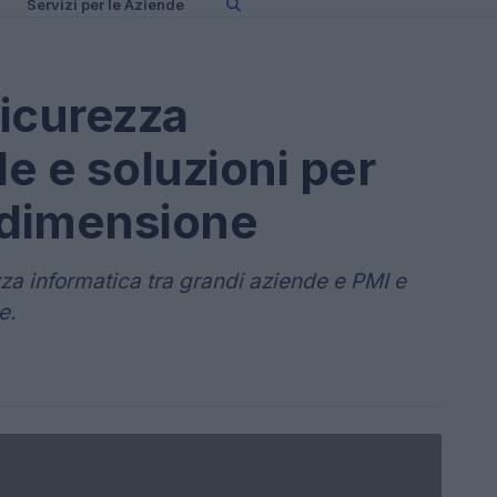
Servizi per le Aziende
sicurezza
de e soluzioni per
 dimensione
ezza informatica tra grandi aziende e PMI e
e.