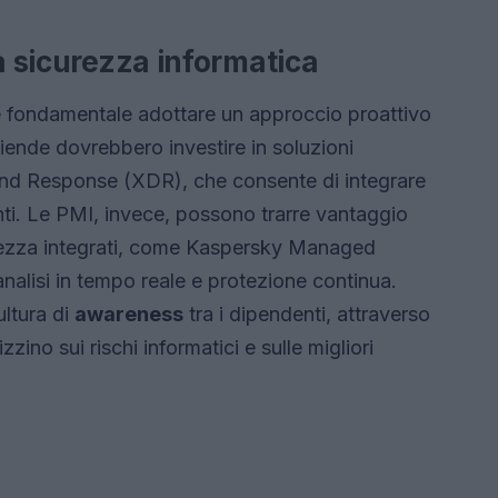
la sicurezza informatica
è fondamentale adottare un approccio proattivo
ziende dovrebbero investire in soluzioni
nd Response (XDR), che consente di integrare
nti. Le PMI, invece, possono trarre vantaggio
urezza integrati, come Kaspersky Managed
alisi in tempo reale e protezione continua.
ultura di
awareness
tra i dipendenti, attraverso
zino sui rischi informatici e sulle migliori