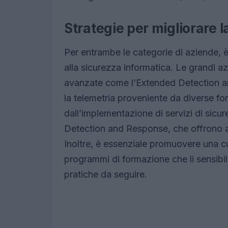
Strategie per migliorare 
Per entrambe le categorie di aziende, 
alla sicurezza informatica. Le grandi a
avanzate come l’Extended Detection a
la telemetria proveniente da diverse fo
dall’implementazione di servizi di sic
Detection and Response, che offrono an
Inoltre, è essenziale promuovere una c
programmi di formazione che li sensibiliz
pratiche da seguire.