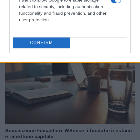
related to security, including authentication
functionality and fraud prevention, and other
Ripensare le tecnologie umanitarie oltre i criteri dei
user protection.
donatori
Martina Marchesi · 10 Lug 2026
CONFIRM
B2B NEWS
Acquisizione Fincantieri-WSense: i fondatori restano
e rimettono capitale