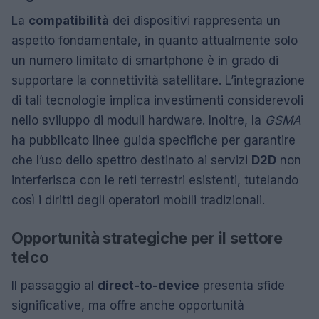
La
compatibilità
dei dispositivi rappresenta un
aspetto fondamentale, in quanto attualmente solo
un numero limitato di smartphone è in grado di
supportare la connettività satellitare. L’integrazione
di tali tecnologie implica investimenti considerevoli
nello sviluppo di moduli hardware. Inoltre, la
GSMA
ha pubblicato linee guida specifiche per garantire
che l’uso dello spettro destinato ai servizi
D2D
non
interferisca con le reti terrestri esistenti, tutelando
così i diritti degli operatori mobili tradizionali.
Opportunità strategiche per il settore
telco
Il passaggio al
direct-to-device
presenta sfide
significative, ma offre anche opportunità