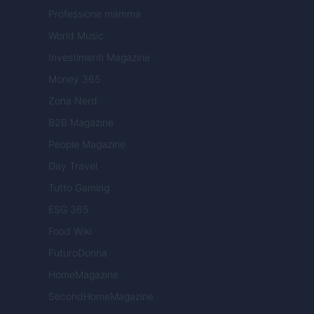
Professione mamma
World Music
Investimenti Magazine
Money 365
Zona Nerd
B2B Magazine
People Magazine
Day Travel
Tutto Gaming
ESG 365
Food Wiki
FuturoDonna
HomeMagazine
SecondHomeMagazine