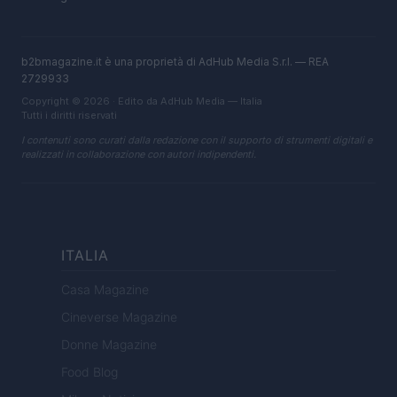
b2bmagazine.it è una proprietà di AdHub Media S.r.l. — REA
2729933
Copyright © 2026 · Edito da AdHub Media — Italia
Tutti i diritti riservati
I contenuti sono curati dalla redazione con il supporto di strumenti digitali e
realizzati in collaborazione con autori indipendenti.
ITALIA
Casa Magazine
Cineverse Magazine
Donne Magazine
Food Blog