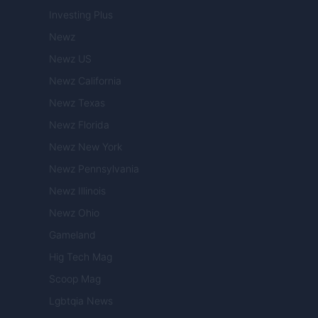
Investing Plus
Newz
Newz US
Newz California
Newz Texas
Newz Florida
Newz New York
Newz Pennsylvania
Newz Illinois
Newz Ohio
Gameland
Hig Tech Mag
Scoop Mag
Lgbtqia News