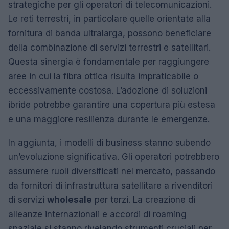
strategiche per gli operatori di telecomunicazioni.
Le reti terrestri, in particolare quelle orientate alla
fornitura di banda ultralarga, possono beneficiare
della combinazione di servizi terrestri e satellitari.
Questa sinergia è fondamentale per raggiungere
aree in cui la fibra ottica risulta impraticabile o
eccessivamente costosa. L’adozione di soluzioni
ibride potrebbe garantire una copertura più estesa
e una maggiore resilienza durante le emergenze.
In aggiunta, i modelli di business stanno subendo
un’evoluzione significativa. Gli operatori potrebbero
assumere ruoli diversificati nel mercato, passando
da fornitori di infrastruttura satellitare a rivenditori
di servizi
wholesale
per terzi. La creazione di
alleanze internazionali e accordi di roaming
spaziale si stanno rivelando strumenti cruciali per