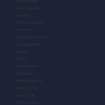
Milano Notizie
Motor Magazine
Notizie.it
Offerte Shopping
Pet Story
Professione Lavoro
Sport Magazine
Style24
Think.it
Tuobenessere
Viaggiamo
Nonne Magazine
Milano Cortina
Luxury Club
Il Calcio Online