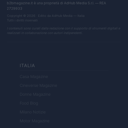
b2bmagazine.it è una proprietà di AdHub Media S.r.l. — REA
2729933
Copyright © 2026 · Edito da AdHub Media — Italia
Tutti i diritti riservati
I contenuti sono curati dalla redazione con il supporto di strumenti digitali e
realizzati in collaborazione con autori indipendenti.
ITALIA
Casa Magazine
Cineverse Magazine
Donne Magazine
Food Blog
Milano Notizie
Motor Magazine