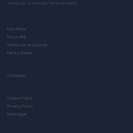
servizi per le aziende, fiere ed eventi.
SEZIONI
b2b News
Focus PMI
Servizi per le Aziende
Fiere e Eventi
MAGAZINE
Contattaci
LEGALE
Cookie Policy
Privacy Policy
Note legali