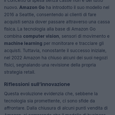
Il concetto di spesa senza casse non è del tutto
nuovo.
Amazon Go
ha introdotto il suo modello nel
2016 a Seattle, consentendo ai clienti di fare
acquisti senza dover passare attraverso una cassa
fisica. La tecnologia alla base di Amazon Go
combina
computer vision
, sensori di movimento e
machine learning
per monitorare e tracciare gli
acquisti. Tuttavia, nonostante il successo iniziale,
nel 2022 Amazon ha chiuso alcuni dei suoi negozi
fisici, segnalando una revisione della propria
strategia retail.
Riflessioni sull’innovazione
Questa evoluzione evidenzia che, sebbene la
tecnologia sia promettente, ci sono sfide da
affrontare. Dalla chiusura di alcuni punti vendita di