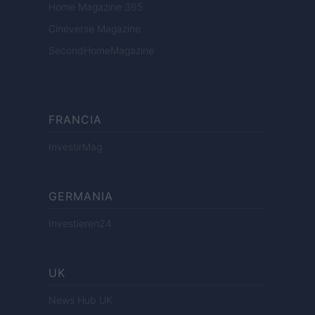
Home Magazine 365
Cineverse Magazine
SecondHomeMagazine
FRANCIA
InvestirMag
GERMANIA
Investieren24
UK
News Hub UK