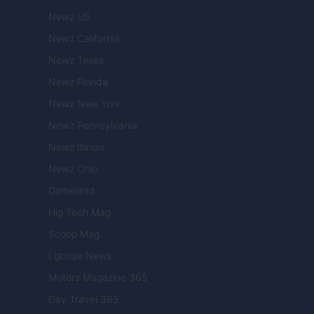
Newz US
Newz California
Newz Texas
Newz Florida
Newz New York
Newz Pennsylvania
Newz Illinois
Newz Ohio
Gameland
Hig Tech Mag
Scoop Mag
Lgbtqia News
Motors Magazine 365
Day Travel 365