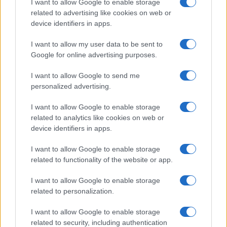
I want to allow Google to enable storage
related to advertising like cookies on web or
device identifiers in apps.
I want to allow my user data to be sent to
Continua a leggere
Google for online advertising purposes.
I want to allow Google to send me
B2B NEWS
personalized advertising.
I want to allow Google to enable storage
related to analytics like cookies on web or
device identifiers in apps.
I want to allow Google to enable storage
related to functionality of the website or app.
I want to allow Google to enable storage
related to personalization.
I want to allow Google to enable storage
related to security, including authentication
Ripensare le tecnologie umanitarie oltre i criteri dei