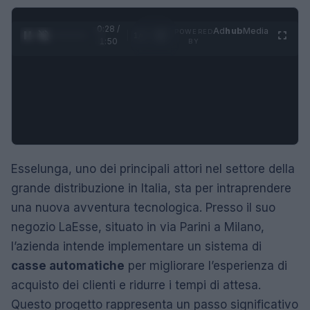
0:29 /
Ad
hub
Media
POWERED
1
/
4
1:50
BY
Esselunga, uno dei principali attori nel settore della
grande distribuzione in Italia, sta per intraprendere
una nuova avventura tecnologica. Presso il suo
negozio LaEsse, situato in via Parini a Milano,
l’azienda intende implementare un sistema di
casse automatiche
per migliorare l’esperienza di
acquisto dei clienti e ridurre i tempi di attesa.
Questo progetto rappresenta un passo significativo