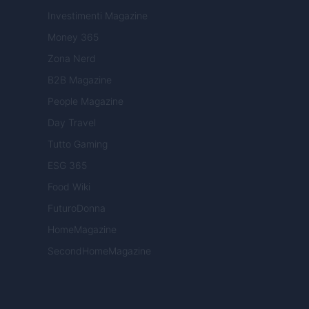
Investimenti Magazine
Money 365
Zona Nerd
B2B Magazine
People Magazine
Day Travel
Tutto Gaming
ESG 365
Food Wiki
FuturoDonna
HomeMagazine
SecondHomeMagazine