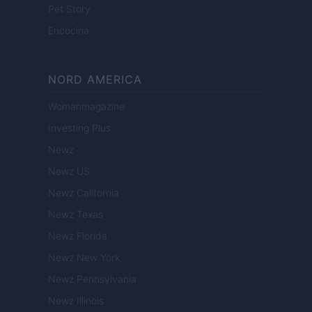
Pet Story
Encocina
NORD AMERICA
Womanmagazine
Investing Plus
Newz
Newz US
Newz California
Newz Texas
Newz Florida
Newz New York
Newz Pennsylvania
Newz Illinois