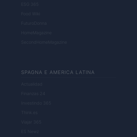
ESG 365
Food Wiki
FuturoDonna
HomeMagazine
SecondHomeMagazine
SPAGNA E AMERICA LATINA
Actualidad
Finanzas 24
Investindo 365
Think.es
Viajar 365
ES Newz