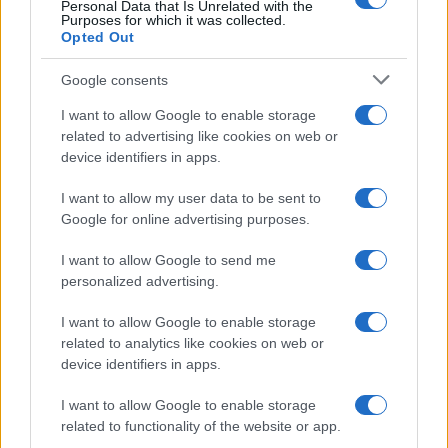
Personal Data that Is Unrelated with the
Purposes for which it was collected.
Opted Out
Google consents
I want to allow Google to enable storage
related to advertising like cookies on web or
device identifiers in apps.
I want to allow my user data to be sent to
Ripensare le tecnologie umanitarie oltre i criteri dei
Google for online advertising purposes.
donatori
Martina Marchesi · 10 Lug 2026
I want to allow Google to send me
personalized advertising.
B2B NEWS
I want to allow Google to enable storage
related to analytics like cookies on web or
device identifiers in apps.
I want to allow Google to enable storage
related to functionality of the website or app.