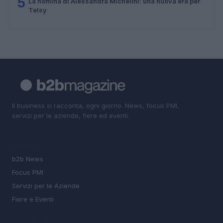
5
La nomina di Alessandra Michelini: una nuova era per
Telsy
Il business si racconta, ogni giorno. News, focus PMI,
servizi per le aziende, fiere ed eventi.
SEZIONI
b2b News
Focus PMI
Servizi per le Aziende
Fiere e Eventi