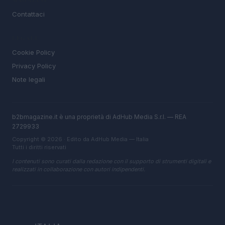
MAGAZINE
Contattaci
LEGALE
Cookie Policy
Privacy Policy
Note legali
b2bmagazine.it è una proprietà di AdHub Media S.r.l. — REA
2729933
Copyright © 2026 · Edito da AdHub Media — Italia
Tutti i diritti riservati
I contenuti sono curati dalla redazione con il supporto di strumenti digitali e
realizzati in collaborazione con autori indipendenti.