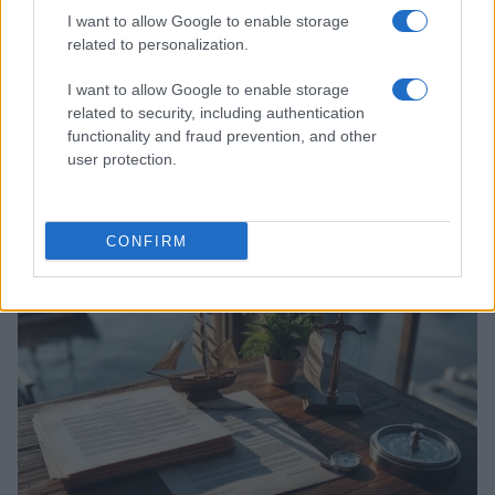
I want to allow Google to enable storage
related to personalization.
I want to allow Google to enable storage
related to security, including authentication
functionality and fraud prevention, and other
Acquisizione Fincantieri-WSense: i fondatori restano
user protection.
e rimettono capitale
Linda Pellegrini · 7 Lug 2026
CONFIRM
B2B NEWS