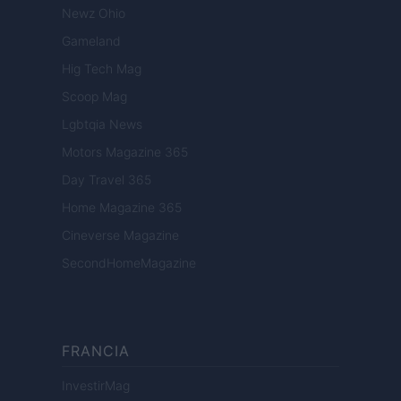
Newz Ohio
Gameland
Hig Tech Mag
Scoop Mag
Lgbtqia News
Motors Magazine 365
Day Travel 365
Home Magazine 365
Cineverse Magazine
SecondHomeMagazine
FRANCIA
InvestirMag