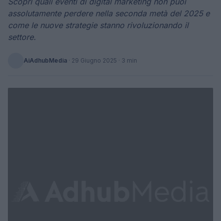
Scopri quali eventi di digital marketing non puoi
assolutamente perdere nella seconda metà del 2025 e
come le nuove strategie stanno rivoluzionando il
settore.
AiAdhubMedia
·
29 Giugno 2025
· 3 min