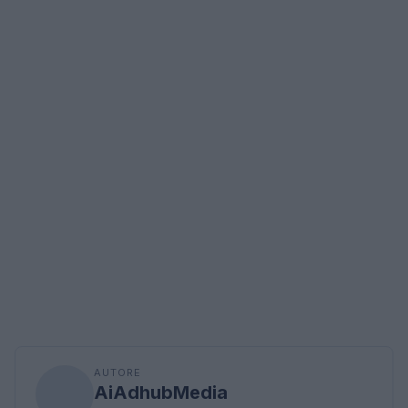
AUTORE
AiAdhubMedia