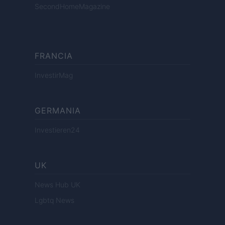
SecondHomeMagazine
FRANCIA
InvestirMag
GERMANIA
Investieren24
UK
News Hub UK
Lgbtq News