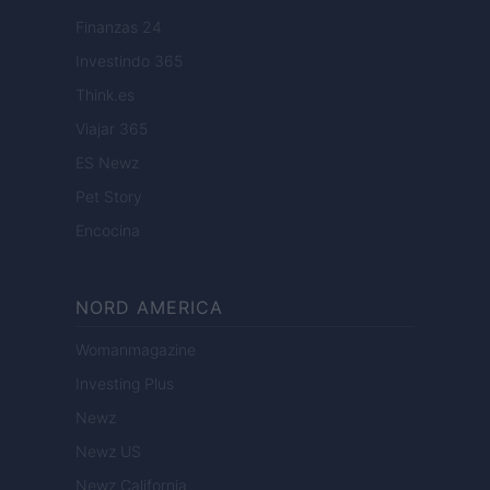
Finanzas 24
Investindo 365
Think.es
Viajar 365
ES Newz
Pet Story
Encocina
NORD AMERICA
Womanmagazine
Investing Plus
Newz
Newz US
Newz California