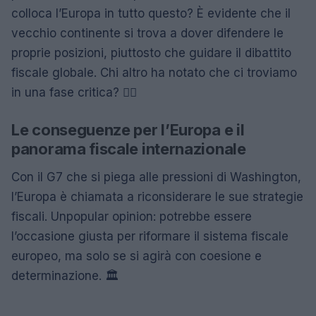
colloca l’Europa in tutto questo? È evidente che il
vecchio continente si trova a dover difendere le
proprie posizioni, piuttosto che guidare il dibattito
fiscale globale. Chi altro ha notato che ci troviamo
in una fase critica? 🤷‍♀️
Le conseguenze per l’Europa e il
panorama fiscale internazionale
Con il G7 che si piega alle pressioni di Washington,
l’Europa è chiamata a riconsiderare le sue strategie
fiscali. Unpopular opinion: potrebbe essere
l’occasione giusta per riformare il sistema fiscale
europeo, ma solo se si agirà con coesione e
determinazione. 🏛️