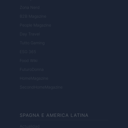
Zona Nerd
B2B Magazine
People Magazine
Day Travel
Tutto Gaming
ESG 365
Food Wiki
FuturoDonna
HomeMagazine
SecondHomeMagazine
SPAGNA E AMERICA LATINA
Actualidad