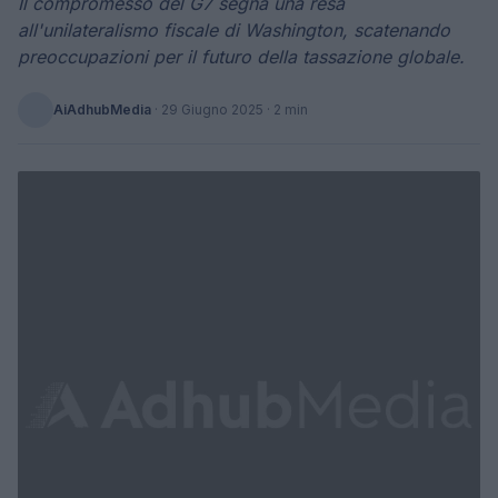
Il compromesso del G7 segna una resa
all'unilateralismo fiscale di Washington, scatenando
preoccupazioni per il futuro della tassazione globale.
AiAdhubMedia
·
29 Giugno 2025
· 2 min