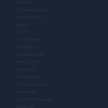
Pet Story
Professione Lavoro
Sport Magazine
Style24
Think.it
Tuobenessere
Viaggiamo
Nonne Magazine
Milano Cortina
Luxury Club
Il Calcio Online
Professione mamma
World Music
Investimenti Magazine
Money 365