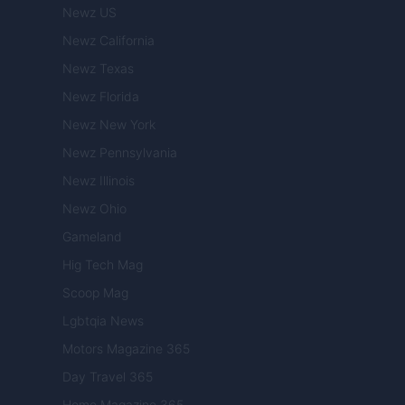
Newz US
Newz California
Newz Texas
Newz Florida
Newz New York
Newz Pennsylvania
Newz Illinois
Newz Ohio
Gameland
Hig Tech Mag
Scoop Mag
Lgbtqia News
Motors Magazine 365
Day Travel 365
Home Magazine 365