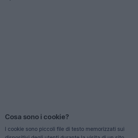
Cosa sono i cookie?
I cookie sono piccoli file di testo memorizzati sui
dispositivi degli utenti durante la visita di un sito