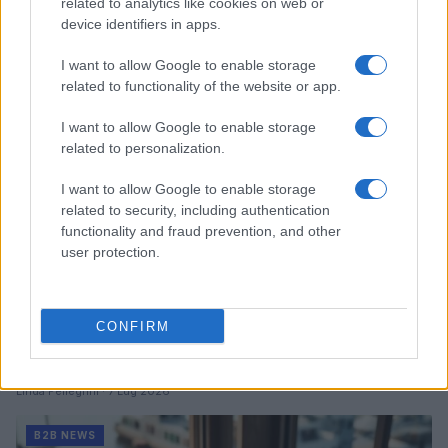
donatori
related to analytics like cookies on web or
device identifiers in apps.
Martina Marchesi · 10 Lug 2026
I want to allow Google to enable storage
B2B NEWS
related to functionality of the website or app.
I want to allow Google to enable storage
related to personalization.
I want to allow Google to enable storage
related to security, including authentication
functionality and fraud prevention, and other
user protection.
CONFIRM
Acquisizione Fincantieri-WSense: i fondatori restano
e rimettono capitale
Linda Pellegrini · 7 Lug 2026
B2B NEWS