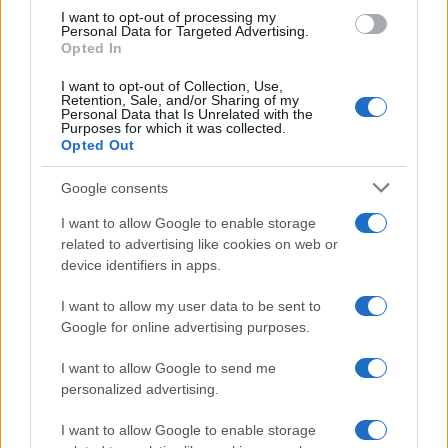
I want to opt-out of processing my
Personal Data for Targeted Advertising.
Opted In
I want to opt-out of Collection, Use,
Continua a leggere
Retention, Sale, and/or Sharing of my
Personal Data that Is Unrelated with the
Purposes for which it was collected.
Opted Out
B2B NEWS
Google consents
I want to allow Google to enable storage
related to advertising like cookies on web or
device identifiers in apps.
I want to allow my user data to be sent to
Google for online advertising purposes.
I want to allow Google to send me
personalized advertising.
I want to allow Google to enable storage
Ripensare le tecnologie umanitarie oltre i criteri dei