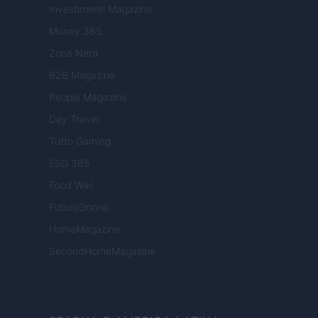
Investimenti Magazine
Money 365
Zona Nerd
B2B Magazine
People Magazine
Day Travel
Tutto Gaming
ESG 365
Food Wiki
FuturoDonna
HomeMagazine
SecondHomeMagazine