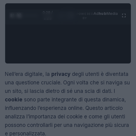
0:29 /
Ad
hub
Media
POWERED
1
/
4
1:23
BY
Nell’era digitale, la
privacy
degli utenti è diventata
una questione cruciale. Ogni volta che si naviga su
un sito, si lascia dietro di sé una scia di dati. I
cookie
sono parte integrante di questa dinamica,
influenzando l’esperienza online. Questo articolo
analizza l’importanza dei cookie e come gli utenti
possono controllarli per una navigazione più sicura
e personalizzata.