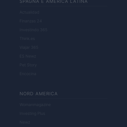
SPAGNA E AMERICA LATINA
Actualidad
Finanzas 24
Investindo 365
Think.es
Viajar 365
ES Newz
Pet Story
Encocina
NORD AMERICA
Womanmagazine
Investing Plus
Newz