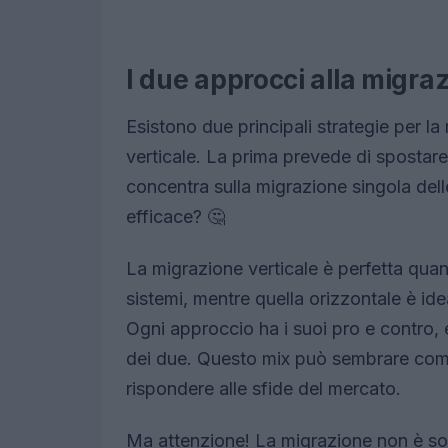
I due approcci alla migraz
Esistono due principali strategie per la
verticale. La prima prevede di spostare 
concentra sulla migrazione singola dell
efficace? 🤔
La migrazione verticale è perfetta quan
sistemi, mentre quella orizzontale è id
Ogni approccio ha i suoi pro e contro
dei due. Questo mix può sembrare comp
rispondere alle sfide del mercato.
Ma attenzione! La migrazione non è so