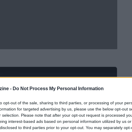
Ad
hub
Media
POWERED BY
ine -
Do Not Process My Personal Information
to opt-out of the sale, sharing to third parties, or processing of your per
formation for targeted advertising by us, please use the below opt-out s
r selection. Please note that after your opt-out request is processed y
eing interest-based ads based on personal information utilized by us or
disclosed to third parties prior to your opt-out. You may separately opt-