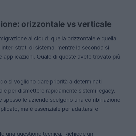
ione: orizzontale vs verticale
 migrazione al cloud: quella orizzontale e quella
interi strati di sistema, mentre la seconda si
e applicazioni. Quale di queste avete trovato più
do si vogliono dare priorità a determinati
eale per dismettere rapidamente sistemi legacy.
, e spesso le aziende scelgono una combinazione
licato, ma è essenziale per adattarsi e
lo una questione tecnica. Richiede un