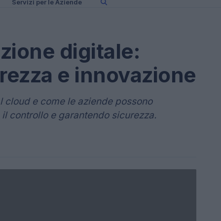
Servizi per le Aziende
zione digitale:
urezza e innovazione
al cloud e come le aziende possono
il controllo e garantendo sicurezza.