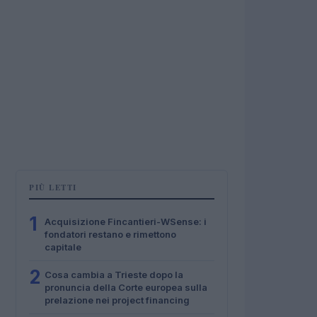
PIÙ LETTI
1
Acquisizione Fincantieri-WSense: i
fondatori restano e rimettono
capitale
2
Cosa cambia a Trieste dopo la
pronuncia della Corte europea sulla
prelazione nei project financing