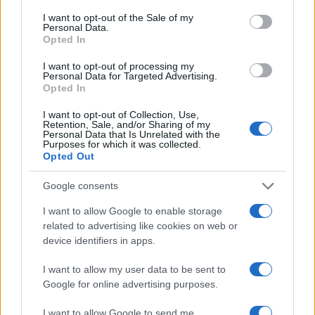
consent section.
I want to opt-out of the Sale of my
Personal Data.
Opted In
I want to opt-out of processing my
Personal Data for Targeted Advertising.
Opted In
I want to opt-out of Collection, Use,
Retention, Sale, and/or Sharing of my
Personal Data that Is Unrelated with the
Purposes for which it was collected.
Opted Out
Continua a leggere
Google consents
I want to allow Google to enable storage
B2B NEWS
related to advertising like cookies on web or
device identifiers in apps.
I want to allow my user data to be sent to
Google for online advertising purposes.
I want to allow Google to send me