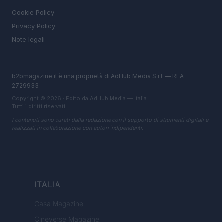
Cookie Policy
Privacy Policy
Note legali
b2bmagazine.it è una proprietà di AdHub Media S.r.l. — REA
2729933
Copyright © 2026 · Edito da AdHub Media — Italia
Tutti i diritti riservati
I contenuti sono curati dalla redazione con il supporto di strumenti digitali e
realizzati in collaborazione con autori indipendenti.
ITALIA
Casa Magazine
Cineverse Magazine