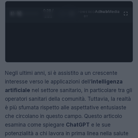
0:28 /
Ad
hub
Media
POWERED
1
/
4
1:21
BY
Negli ultimi anni, si è assistito a un crescente
interesse verso le applicazioni dell’
intelligenza
artificiale
nel settore sanitario, in particolare tra gli
operatori sanitari della comunità. Tuttavia, la realtà
è più sfumata rispetto alle aspettative entusiaste
che circolano in questo campo. Questo articolo
esamina come spiegare
ChatGPT
e le sue
potenzialità a chi lavora in prima linea nella salute