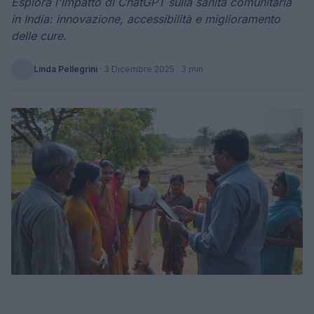
Esplora l'impatto di ChatGPT sulla sanità comunitaria
in India: innovazione, accessibilità e miglioramento
delle cure.
Linda Pellegrini
·
3 Dicembre 2025
· 3 min