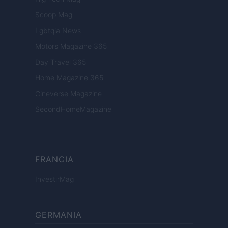
Scoop Mag
Lgbtqia News
Motors Magazine 365
Day Travel 365
Home Magazine 365
Cineverse Magazine
SecondHomeMagazine
FRANCIA
InvestirMag
GERMANIA