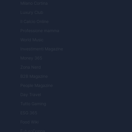
Milano Cortina
Luxury Club
Il Calcio Online
Professione mamma
World Music
Investimenti Magazine
Money 365
Zona Nerd
B2B Magazine
People Magazine
Day Travel
Tutto Gaming
ESG 365
Food Wiki
FuturoDonna