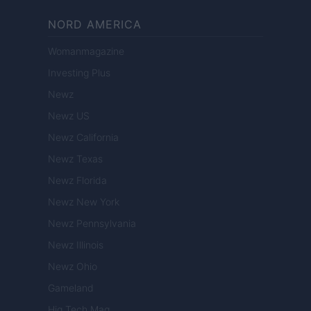
NORD AMERICA
Womanmagazine
Investing Plus
Newz
Newz US
Newz California
Newz Texas
Newz Florida
Newz New York
Newz Pennsylvania
Newz Illinois
Newz Ohio
Gameland
Hig Tech Mag