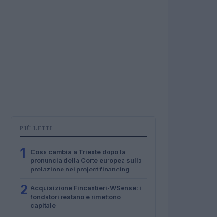
PIÙ LETTI
1
Cosa cambia a Trieste dopo la
pronuncia della Corte europea sulla
prelazione nei project financing
2
Acquisizione Fincantieri-WSense: i
fondatori restano e rimettono
capitale