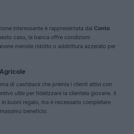
zione interessante è rappresentata dal
Conto
uesto caso, la banca offre condizioni
anone mensile ridotto o addirittura azzerato per
 Agricole
ema di
cashback
che premia i clienti attivi con
ntivo utile per fidelizzare la clientela giovane. Il
 in buoni regalo, ma è necessario completare
l massimo beneficio.