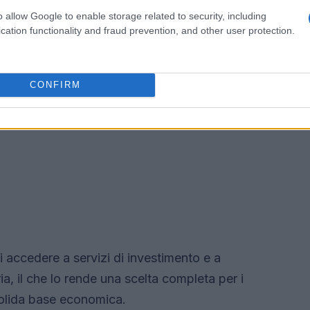
o allow Google to enable storage related to security, including
cation functionality and fraud prevention, and other user protection.
CONFIRM
di accedere a servizi di investimento e a
ia, il che lo rende una scelta completa per i
solida base economica.