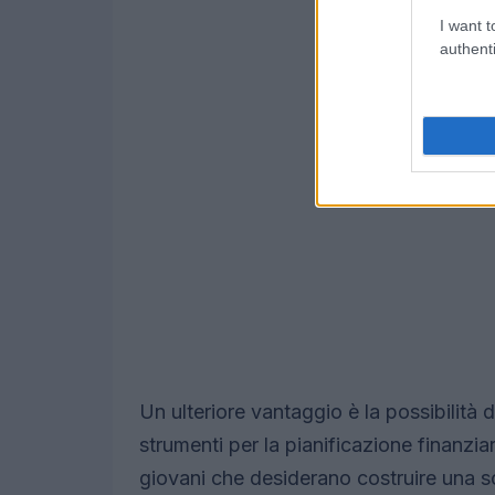
I want t
authenti
Un ulteriore vantaggio è la possibilità 
strumenti per la pianificazione finanziar
giovani che desiderano costruire una 